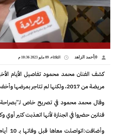
0|أحمد الزاهد
الثلاثاء، 09 مايو 2023 10:36 م
كشف الفنان محمد محمود تفاصيل الأيام الأخيرة 
مريضة من 2017، ولكنها لم تتاجر بمرضها وأخفت عن الجميع.
وقال محمد محمود في تصريح خاص لـ”بصراحة”
فنانين حضروا في الجنازة لأنها اتعـذبت كتير أوي وكان
وأضافت: