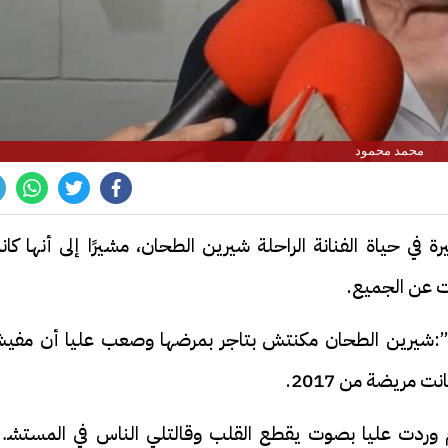
محمد محمود
في حياة الفنانة الراحلة شيرين الطحان، مشيرًا إلى أنها كا
:شيرين الطحان مكنتش بتاجر بمرضها وصعب عليا أن مفي
ت مريضة من 2017.
اتواصلت معاها قبل وفاتها بـ 10 أيام وردت عليا بصوت يقطع القلب وقالتلي الناس في المست