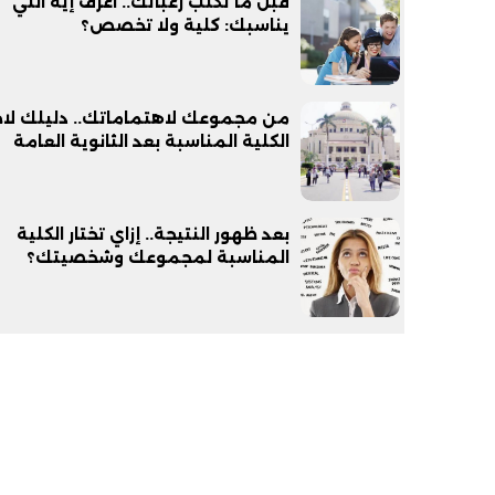
قبل ما تكتب رغباتك.. اعرف إيه اللي
يناسبك: كلية ولا تخصص؟
من مجموعك لاهتماماتك.. دليلك لاخت
الكلية المناسبة بعد الثانوية العامة
بعد ظهور النتيجة.. إزاي تختار الكلية
المناسبة لمجموعك وشخصيتك؟