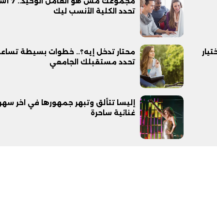
مجموعك مش هو العا
تحدد الكلية الأنسب ليك
يار
محتار تدخل إيه؟.. خطوات بسيطة تساع
تحدد مستقبلك الجامعي
إليسا تتألق وتبهر جمهورها في اخر سهر
غنائية ساحرة