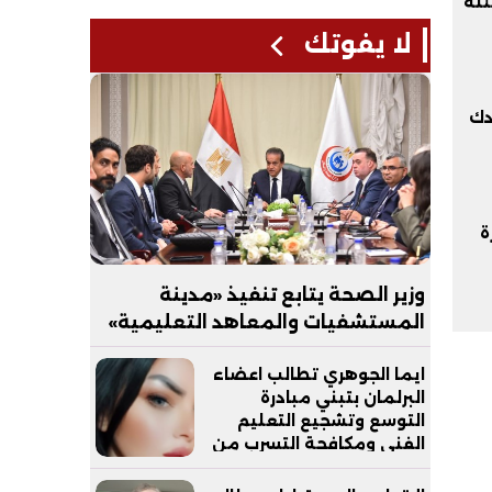
مل الوحيد.. 7 أسئلة
لا يفوتك
دك
ة
وزير الصحة يتابع تنفيذ «مدينة
المستشفيات والمعاهد التعليمية»
بالعاصمة الجديدة
ايما الجوهري تطالب اعضاء
البرلمان بتبني مبادرة
التوسع وتشجيع التعليم
الفني ومكافحة التسرب من
التعليم