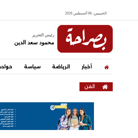
الخميس، 06 أغسطس 2026
رئيس التحرير
محمود سعد الدين
أخبار
الرياضة
سياسة
حواد
الفن