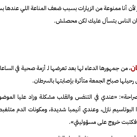
أن أنا ممنوعة من الزيارات بسبب ضعف المناعة اللي عندها ب
عشان الناس بتسأل عليك لكن محصلش.
، من جمهورها الدعاء لها بعد تعرضها لـ أزمة صحية في الساع
ن
رحيلها صباح الجمعة متأثرة بإصابتها بالسرطان.
بصراحة»: «عندي في التنفس والقلب مشكلة وزاد عليا الموضو
ا البوتاسيم نازل، وعندي أنيمبا شديدة، ومكونات الدم متلغب
 فكتبت خروج على مسؤوليتي».