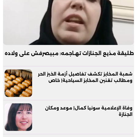
طليقة مذيع الجنازات تهـاجمه: مبيصرفش على ولاده
شعبة المخابز تكشف تفاصيل أزمة الخبز الحر
ومطالب تقنين المخابز السياحية| خاص
وفاة الإعلامية سونيا كمال| موعد ومكان
الجنازة