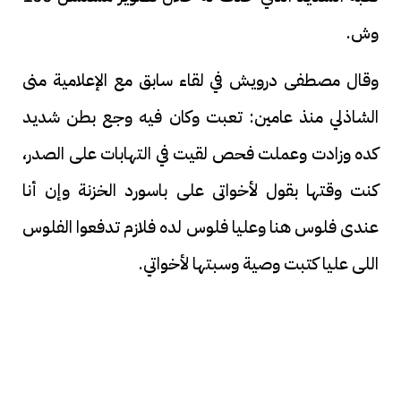
وش.
وقال مصطفى درويش في لقاء سابق مع الإعلامية منى
الشاذلي منذ عامين: تعبت وكان فيه وجع بطن شديد
كده وزادت وعملت فحص لقيت في التهابات على الصدر،
كنت وقتها بقول لأخواتى على باسورد الخزنة وإن أنا
عندى فلوس هنا وعليا فلوس لده فلازم تدفعوا الفلوس
اللى عليا كتبت وصية وسبتها لأخواتي.