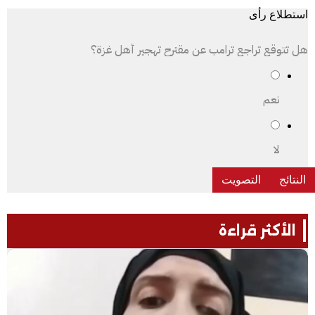
استطلاع رأى
هل تتوقع تراجع ترامب عن مقترح تهجير أهل غزة؟
نعم
لا
الأكثر قراءة