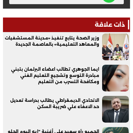
ذات علاقة
وزير الصحة يتابع تنفيذ «مدينة المستشفيات
والمعاهد التعليمية» بالعاصمة الجديدة
ايما الجوهري تطالب اعضاء البرلمان بتبني
مبادرة التوسع وتشجيع التعليم الفني
ومكافحة التسرب من التعليم
الاتحادي الديمقراطي يطالب بدراسة تعديل
حد الاعفاء علي ضريبة السكن
الجميع رآه سعيد على أغنية "إيه اليوم الحلو