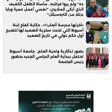
ده" ولم يروا فراشه.. مأساة الطفل الكفيف
الذي أبكى الملايين: "نفسي أعمل عمرة وبابا
يرتاح من التروسيكل"
​«آخرتها مدرسة ألعاب؟».. حكاية كفاح ابنة
أسيوط التي تحدت سخرية الصعيد لها لتصبح
أول حكم دولي في تاريخ الصعيد
بصور تذكارية وتحية العلم.. جامعة أسيوط
تحتفل ببداية العام الدراسي الجديد بحضور
رئيس الجامعة