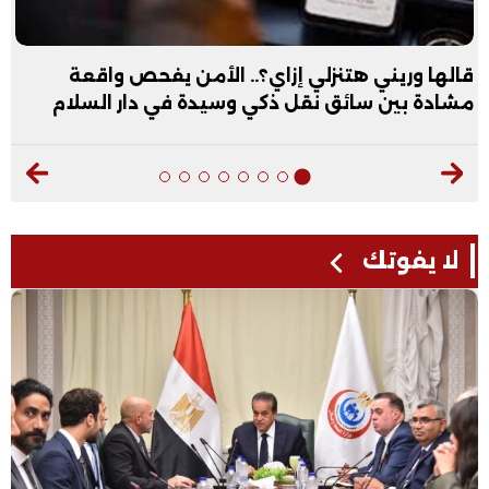
قالها وريني هتنزلي إزاي؟.. الأمن يفحص واقعة
مشادة بين سائق نقل ذكي وسيدة في دار السلام
لا يفوتك