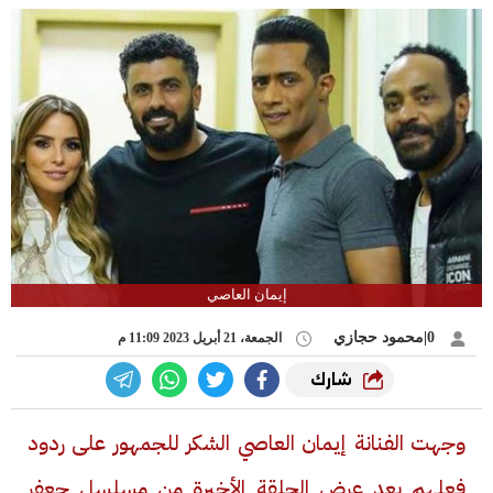
إيمان العاصي
0|محمود حجازي
الجمعة، 21 أبريل 2023 11:09 م
شارك
وجهت الفنانة إيمان العاصي الشكر للجمهور على ردود
فعلهم بعد عرض الحلقة الأخيرة من مسلسل جعفر