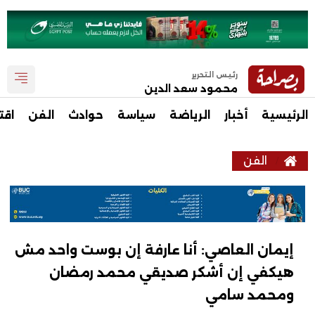
رئيس التحرير
محمود سعد الدين
الرئيسية
أخبار
الرياضة
سياسة
حوادث
الفن
اقت
الفن
إيمان العاصي: أنا عارفة إن بوست واحد مش
هيكفي إن أشكر صديقي محمد رمضان
ومحمد سامي