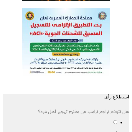
استطلاع رأى
هل تتوقع تراجع ترامب عن مقترح تهجير أهل غزة؟