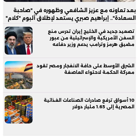
بعد تعاونه مع عزيز الشافعي وظهوره في "صاحبة
السعادة".. إبراهيم صبري يستعد لإطلاق ألبوم "كلام"
تصعيد جديد في الخليج إيران تدرس منع
السفن الأمريكية والإسرائيلية من عبور
مضيق هرمز وترامب يدعم وزير دفاعه
الشرق الأوسط على حافة الانفجار ومصر تقود
معركة الحكمة لاحتواء العاصفة
10 أسواق ترفع صادرات الصناعات الغذائية
المصرية إلى 1.65 مليار دولار