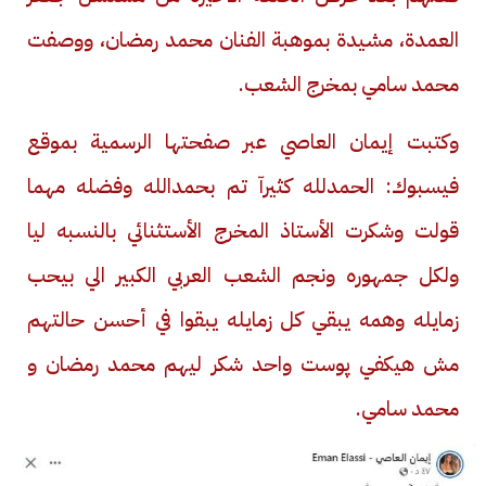
العمدة، مشيدة بموهبة الفنان محمد رمضان، ووصفت
محمد سامي بمخرج الشعب
.
وكتبت إيمان العاصي عبر صفحتها الرسمية بموقع
فيسبوك: الحمدلله كثيرآ تم بحمدالله وفضله مهما
قولت وشكرت الأستاذ المخرج الأستثنائي بالنسبه ليا
ولكل جمهوره ونجم الشعب العربي الكبير الي بيحب
زمايله وهمه يبقي كل زمايله يبقوا في أحسن حالتهم
مش هيكفي پوست واحد شكر ليهم محمد رمضان و
محمد سامي
.