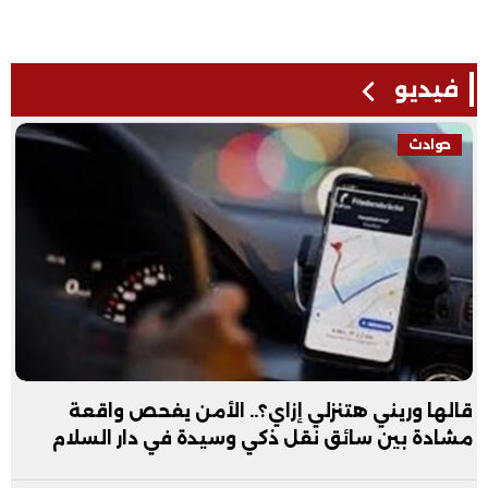
فيديو
حوادث
قالها وريني هتنزلي إزاي؟.. الأمن يفحص واقعة
مشادة بين سائق نقل ذكي وسيدة في دار السلام