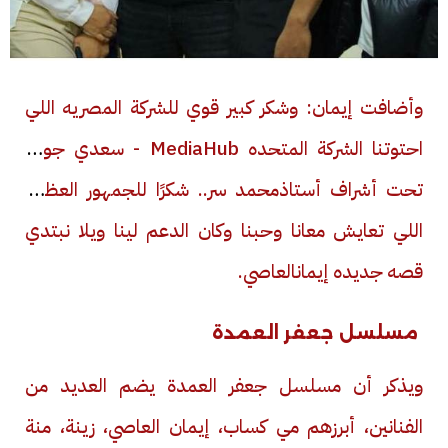
وأضافت إيمان: وشكر كبير قوي للشركة المصريه اللي
احتوتنا الشركة المتحده
MediaHub -
سعدي جوهر
تحت أشراف أستاذ
محمد سر.. شكرًا للجمهور العظيم
اللي تعايش معانا وحبنا وكان الدعم لينا ويلا نبتدي
قصه جديده
إيمان
العاصي
.
مسلسل جعفر العمدة
ويذكر أن مسلسل جعفر العمدة يضم العديد من
الفنانين، أبرزهم مي كساب، إيمان العاصي، زينة، منة