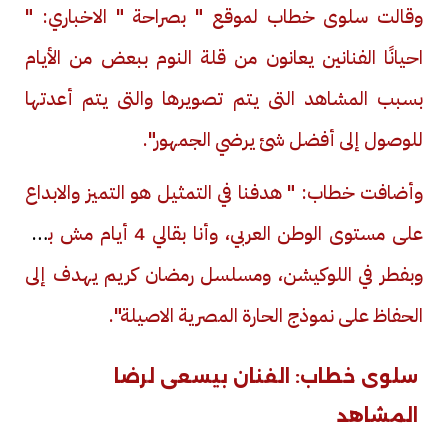
وقالت سلوى خطاب لموقع " بصراحة " الاخباري: "
احيانًا الفنانين يعانون من قلة النوم ببعض من الأيام
بسبب المشاهد التى يتم تصويرها والتى يتم أعدتها
للوصول إلى أفضل شئ يرضي الجمهور".
وأضافت خطاب: " هدفنا في التمثيل هو التميز والابداع
على مستوى الوطن العربي، وأنا بقالي 4 أيام مش بنام
وبفطر في اللوكيشن، ومسلسل رمضان كريم يهدف إلى
الحفاظ على نموذج الحارة المصرية الاصيلة".
سلوى خطاب: الفنان بيسعى لرضا
المشاهد