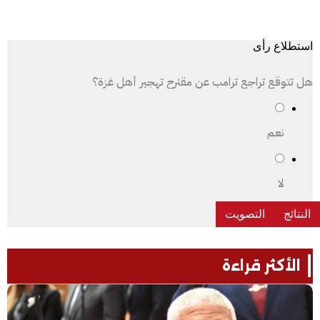
استطلاع رأى
هل تتوقع تراجع ترامب عن مقترح تهجير أهل غزة؟
نعم
لا
الأكثر قراءة