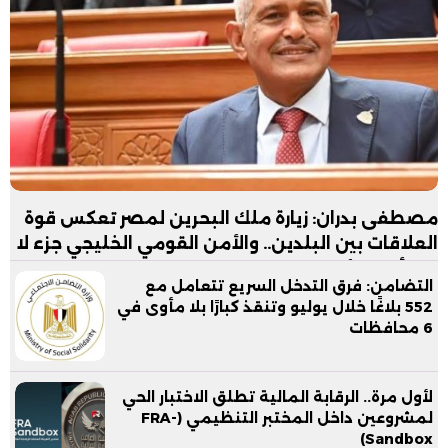
مصطفى بدران: زيارة ملك البحرين لمصر تعكس قوة
العلاقات بين البلدين.. والأمن القومي الخليجي جزء لا
يتجزأ من الأمن القومي المصري
التضامن: فرق التدخل السريع تتعامل مع
552 بلاغًا خلال يوليو وتنقذ كبارًا بلا مأوى في
6 محافظات
لأول مرة.. الرقابة المالية تطلق الاختبار الحي
لمشروعين داخل المختبر التنظيمي (FRA-
Sandbox)