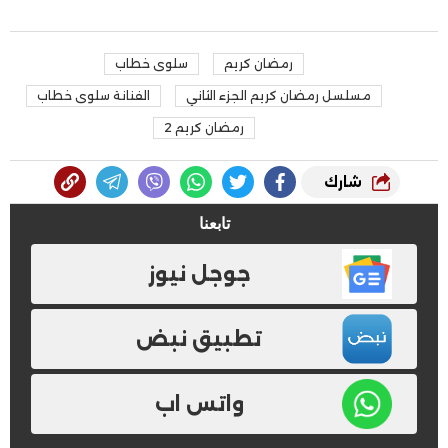
رمضان كريم
سلوى خطاب
مسلسل رمضان كريم الجزء الثاني
الفنانة سلوى خطاب
رمضان كريم 2
شارك
تابعنا
جوجل نيوز
تطبيق نبض
واتس اب