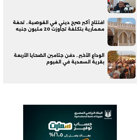
افتتاح أكبر صرح ديني في القوصية.. تحفة
معمارية بتكلفة تجاوزت 20 مليون جنيه
الوداع الأخير.. دفن جثامين الضحايا الأربعة
بقرية السعدية في الفيوم