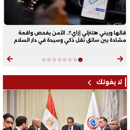
قالها وريني هتنزلي إزاي؟.. الأمن يفحص واقعة
مشادة بين سائق نقل ذكي وسيدة في دار السلام
لا يفوتك