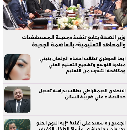
وزير الصحة يتابع تنفيذ «مدينة المستشفيات
والمعاهد التعليمية» بالعاصمة الجديدة
ايما الجوهري تطالب اعضاء البرلمان بتبني
مبادرة التوسع وتشجيع التعليم الفني
ومكافحة التسرب من التعليم
الاتحادي الديمقراطي يطالب بدراسة تعديل
حد الاعفاء علي ضريبة السكن
الجميع رآه سعيد على أغنية "إيه اليوم الحلو
ده" ولم يروا فراشه.. مأساة الطفل الكفيف