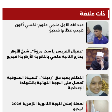
ذات علاقة
عبد الله الأول علمي علوم: نفسي أكون
طبيب عظام| فيديو
"عقبال العريس يا ست مروة".. شيخ الأزهر
يمازح الثانية علمي بالثانوية الأزهرية| فيديو
التظلم يعيد حق "ردينة".. تلميذة المنوفية
تحصل على الدرجة النهائية بالشهادة
الإعدادية
لحظة إعلان نتيجة الثانوية الأزهرية 2026|
فيديو