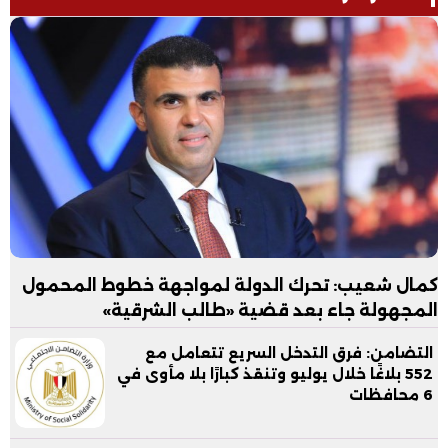
كمال شعيب: تحرك الدولة لمواجهة خطوط المحمول
المجهولة جاء بعد قضية «طالب الشرقية»
التضامن: فرق التدخل السريع تتعامل مع
552 بلاغًا خلال يوليو وتنقذ كبارًا بلا مأوى في
6 محافظات