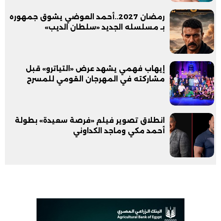
رمضان 2027..أحمد العوضي يشوق جمهوره
بـ مسلسله الجديد «سلطان الديب»
إيهاب فهمي يشهد عرض «التياترو» قبل
مشاركته في المهرجان القومي للمسرح
انطلاق تصوير فيلم «فرصة سعيدة» بطولة
أحمد مكي وماجد الكداوني