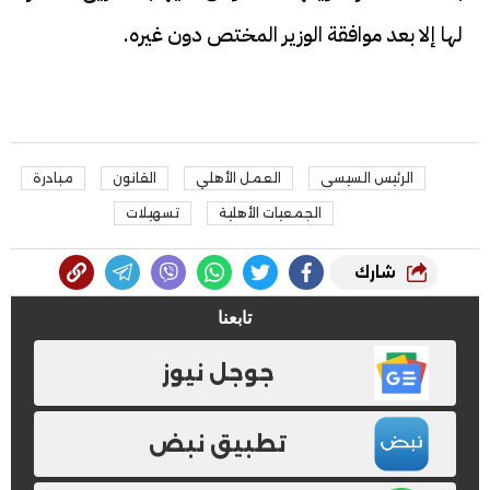
لها إلا بعد موافقة الوزير المختص دون غيره.
الرئيس السيسى
العمل الأهلي
القانون
مبادرة
الجمعيات الأهلية
تسهيلات
شارك
تابعنا
جوجل نيوز
تطبيق نبض