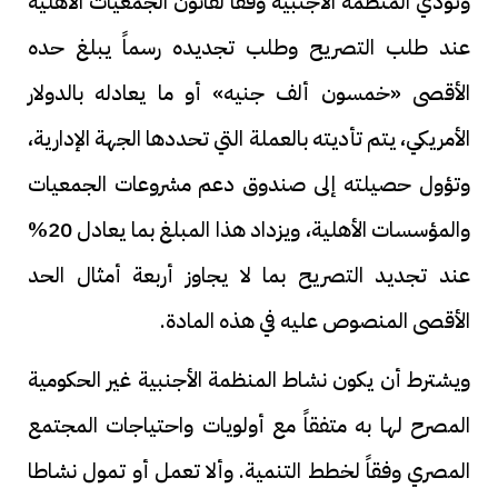
وتؤدي المنظمة الأجنبية وفقا لقانون الجمعيات الأهلية
عند طلب التصريح وطلب تجديده رسماً يبلغ حده
الأقصى «خمسون ألف جنيه» أو ما يعادله بالدولار
الأمريكي، يتم تأديته بالعملة التي تحددها الجهة الإدارية،
وتؤول حصيلته إلى صندوق دعم مشروعات الجمعيات
والمؤسسات الأهلية، ويزداد هذا المبلغ بما يعادل 20%
عند تجديد التصريح بما لا يجاوز أربعة أمثال الحد
الأقصى المنصوص عليه في هذه المادة.
ويشترط أن يكون نشاط المنظمة الأجنبية غير الحكومية
المصرح لها به متفقاً مع أولويات واحتياجات المجتمع
المصري وفقاً لخطط التنمية. وألا تعمل أو تمول نشاطا