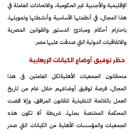
الإقليمية والأجنبية غير الحكومية، والاتحادات العاملة في
هذا المجال، في أنظمتها الأساسية وأنشطتها وتمويلها،
باحترام أحكام ومبادئ الدستور والقوانين المصرية
والاتفاقيات الدولية التي صدقت عليها مصر.
حظر توفيق أوضاع الكيانات الإرهابية
منحقانون الجمعيات الأهليةلكل العاملين فى هذا
المجال، فرصة توفيق أوضاعهم خلال عام من تاريخ
العمل باللائحة التنفيذية للقانون المرافق، وإلا قضت
المحكمة المختصة بحلها، شريطة ألا تكون هذه
الجمعيات والمؤسسات الأهلية من الكيانات التي صدر