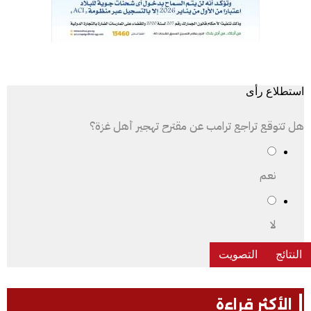
استطلاع رأى
هل تتوقع تراجع ترامب عن مقترح تهجير أهل غزة؟
نعم
لا
الأكثر قراءة