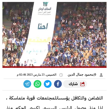
0|محمود جمال الدين
الخميس، 23 مارس 2023 02:46 م
شارك
التضامن والتكافل يؤسسانلمجتمعات قوية متماسكة ،
لذا منذ وصول الرئيس السيسي لكرسي الحكم منذ