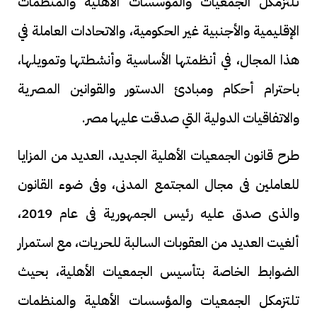
تلتزمكل الجمعيات والمؤسسات الأهلية والمنظمات
الإقليمية والأجنبية غير الحكومية، والاتحادات العاملة في
هذا المجال، في أنظمتها الأساسية وأنشطتها وتمويلها،
باحترام أحكام ومبادئ الدستور والقوانين المصرية
والاتفاقيات الدولية التي صدقت عليها مصر.
طرح قانون الجمعيات الأهلية الجديد، العديد من المزايا
للعاملين فى مجال المجتمع المدنى، وفى ضوء القانون
والذى صدق عليه رئيس الجمهورية فى عام 2019،
ألغيت العديد من العقوبات السالبة للحريات، مع استمرار
الضوابط الخاصة بتأسيس الجمعيات الأهلية، بحيث
تلتزمكل الجمعيات والمؤسسات الأهلية والمنظمات