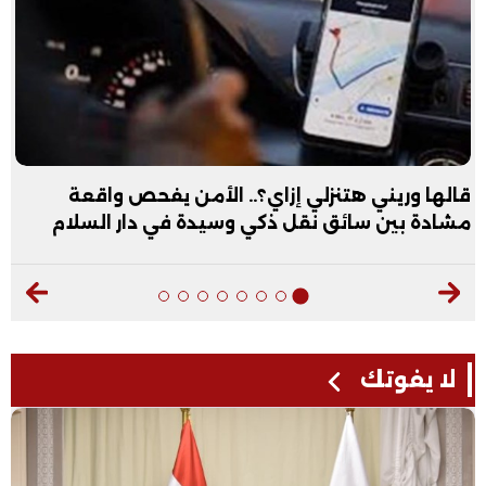
عبد الله الأول علمي علوم: نفسي أكون طبيب عظام|
فيديو
لا يفوتك