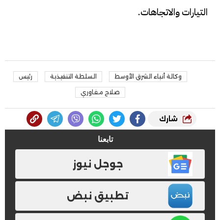
التيارات والاتجاهات.
وكالة أنباء الشرق الأوسط
السلطة التنفيذية
رئيس
صلاح مغاوري
شارك
تابعنا
جوجل نيوز
تطبيق نبض