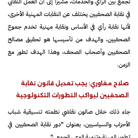
تجمع بين الرأي والخدمات، مشيراً إلى أن العمل النقابي
في نقابة الصحفيين يختلف عن النقابات المهنية الأخرى،
لأنها نقابة رأي في الأساس ونقابة مهنية تخدم جموع
الصحفيين، والهدف من تأسيسها هو تحقيق مصالح
الصحفيين وأصحاب الصحف، وهذا الهدف تطور مع
الزمن.
صلاح مغاوري: يجب تعديل قانون نقابة
الصحفيين ليواكب التطورات التكنولوجية
جاء ذلك خلال صالون نقاشي نظمته تنسيقية شباب
الأحزاب والسياسيين، بعنوان "دور نقابة الصحفيين في
تطوير المهنة وتنمية الوعي الجمعي".