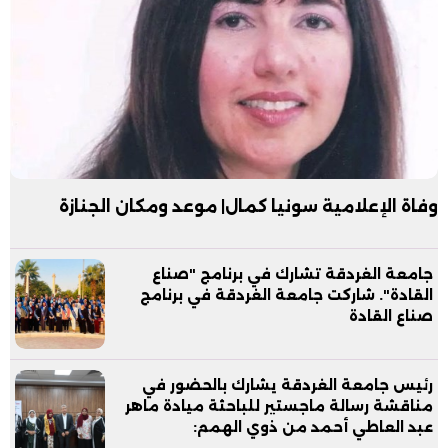
وفاة الإعلامية سونيا كمال| موعد ومكان الجنازة
جامعة الغردقة تشارك في برنامج "صناع
القادة". شاركت جامعة الغردقة في برنامج
صناع القادة
رئيس جامعة الغردقة يشارك بالحضور في
مناقشة رسالة ماجستير للباحثة ميادة ماهر
عبد العاطي أحمد من ذوي الهمم: