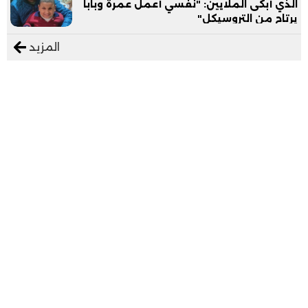
الذي أبكى الملايين: "نفسي أعمل عمرة وبابا
يرتاح من التروسيكل"
المزيد