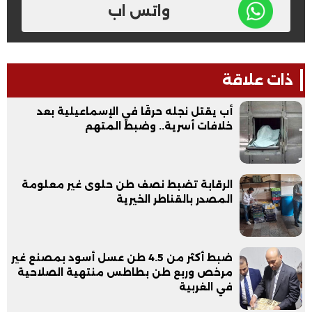
واتس اب
ذات علاقة
أب يقتل نجله حرقًا في الإسماعيلية بعد
خلافات أسرية.. وضبط المتهم
الرقابة تضبط نصف طن حلوى غير معلومة
المصدر بالقناطر الخيرية
ضبط أكثر من 4.5 طن عسل أسود بمصنع غير
مرخص وربع طن بطاطس منتهية الصلاحية
في الغربية