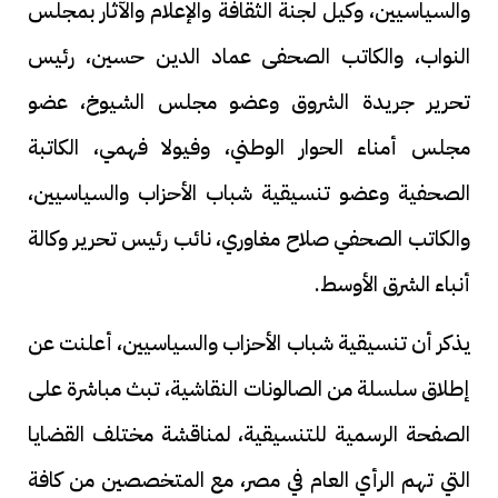
والسياسيين، وكيل لجنة الثقافة والإعلام والآثار بمجلس
النواب، والكاتب الصحفى عماد الدين حسين، رئيس
تحرير جريدة الشروق وعضو مجلس الشيوخ، عضو
مجلس أمناء الحوار الوطني، وفيولا فهمي، الكاتبة
الصحفية وعضو تنسيقية شباب الأحزاب والسياسيين،
والكاتب الصحفي صلاح مغاوري، نائب رئيس تحرير وكالة
أنباء الشرق الأوسط.
يذكر أن تنسيقية شباب الأحزاب والسياسيين، أعلنت عن
إطلاق سلسلة من الصالونات النقاشية، تبث مباشرة على
الصفحة الرسمية للتنسيقية، لمناقشة مختلف القضايا
التي تهم الرأي العام في مصر، مع المتخصصين من كافة