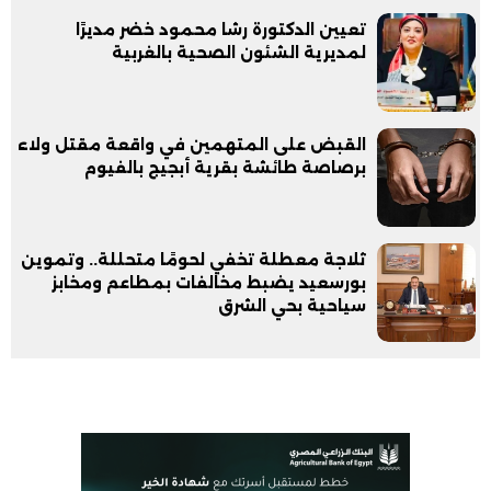
تعيين الدكتورة رشا محمود خضر مديرًا
لمديرية الشئون الصحية بالغربية
القبض على المتهمين في واقعة مقتل ولاء
برصاصة طائشة بقرية أبجيج بالفيوم
ثلاجة معطلة تخفي لحومًا متحللة.. وتموين
بورسعيد يضبط مخالفات بمطاعم ومخابز
سياحية بحي الشرق