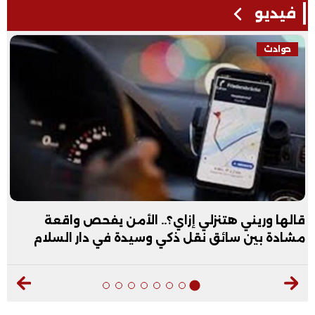
فيديو
حوادث
قالها وريني هتنزلي إزاي؟.. الأمن يفحص واقعة
مشادة بين سائق نقل ذكي وسيدة في دار السلام