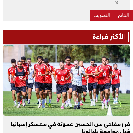
لا
الأكثر قراءة
قرار مفاجئ من الحسين عموتة في معسكر إسبانيا
قبل مواجهة بادالونا