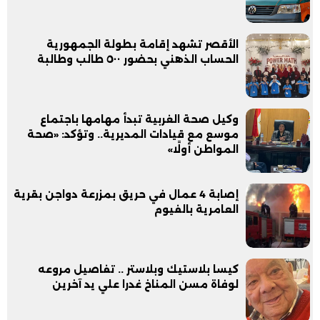
الأقصر تشهد إقامة بطولة الجمهورية
الحساب الذهني بحضور ٥٠٠ طالب وطالبة
وكيل صحة الغربية تبدأ مهامها باجتماع
موسع مع قيادات المديرية.. وتؤكد: «صحة
المواطن أولًا»
إصابة 4 عمال في حريق بمزرعة دواجن بقرية
العامرية بالفيوم
كيسا بلاستيك وبلاستر .. تفاصيل مروعه
لوفاة مسن المناخ غدرا علي يد آخرين