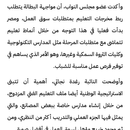
وأكدت عضو مجلس النواب، أن مواجهة البطالة يتطلب
ربط مخرجات التعليم بمتطلبات سوق العمل، ومصر
بدأت فعليا في هذا التوجه من خلال أنماط تعليم
تتماشى مع متطلبات المرحلة مثل المدارس التكنولوجية
وكليات الثروة السمكية وغيرها، وهو الأمر الذي يساهم في
توفير فرص عمل مناسبة للشباب.
وأوضحت النائبة رغدة نجاتي، أهمية أن تتبنى
الاستراتيجية الوطنية أيضا ملف التعليم الفني المزدوج،
من خلال إنشاء مدارس خاصة ببعض المصانع، والتي
يمثل فيها الجزء العملي والتدريب أكثر من النظري، ومن
ثم وجود خريج مؤهل لسوق العمل في أفضل صورة.