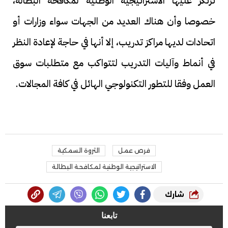
ترتكز عليها الاستراتيجية الوطنية لمكافحة البطالة،
خصوصا وأن هناك العديد من الجهات سواء وزارات أو
اتحادات لديها مراكز تدريب، إلا أنها في حاجة لإعادة النظر
في أنماط وآليات التدريب لتتواكب مع متطلبات سوق
العمل وفقا للتطور التكنولوجي الهائل في كافة المجالات.
فرص عمل
الثروة السمكية
الاستراتيجية الوطنية لمكافحة البطالة
شارك
تابعنا