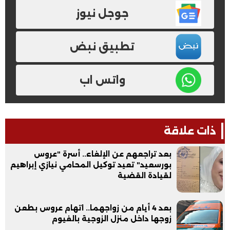
جوجل نيوز
تطبيق نبض
واتس اب
ذات علاقة
بعد تراجعهم عن الإلغاء.. أسرة "عروس
بورسعيد" تعيد توكيل المحامي نيازي إبراهيم
لقيادة القضية
بعد 4 أيام من زواجهما.. اتهام عروس بطعن
زوجها داخل منزل الزوجية بالفيوم