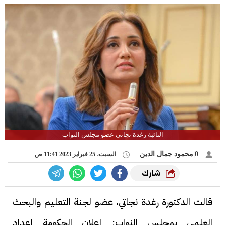
النائبة رغدة نجاتي عضو مجلس النواب
0|محمود جمال الدين
السبت، 25 فبراير 2023 11:41 ص
شارك
قالت الدكتورة رغدة نجاتي، عضو لجنة التعليم والبحث
العلمي بمجلس النواب: إعلان الحكومة إعداد