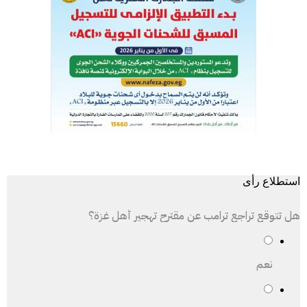
استطلاع رأى
هل تتوقع تراجع ترامب عن مقترح تهجير أهل غزة؟
نعم