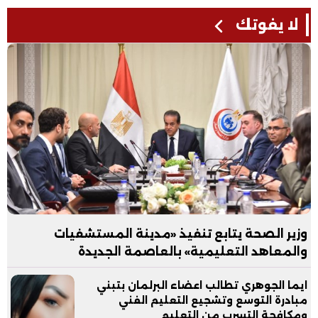
لا يفوتك
وزير الصحة يتابع تنفيذ «مدينة المستشفيات
والمعاهد التعليمية» بالعاصمة الجديدة
ايما الجوهري تطالب اعضاء البرلمان بتبني
مبادرة التوسع وتشجيع التعليم الفني
ومكافحة التسرب من التعليم