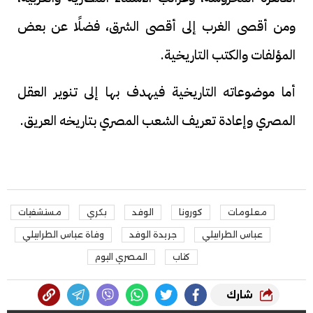
ومن أقصى الغرب إلى أقصى الشرق، فضلًا عن بعض
المؤلفات والكتب التاريخية.
أما موضوعاته التاريخية فيهدف بها إلى تنوير العقل
المصري وإعادة تعريف الشعب المصري بتاريخه العريق.
معلومات
كورونا
الوفد
بكري
مستشفيات
عباس الطرابيلي
جريدة الوفد
وفاة عباس الطرابيلي
كتاب
المصري اليوم
شارك