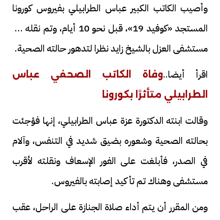
وأصيب الكاتب الكبير عباس الطرابيلي بفيروس كورونا
المستجد «كوفيد 19»، قبل نحو 10 أيام، وتم نقله إلى
مستشفى العزل بالشيخ زايد نظرا لتدهور حالته الصحية.
اقرأ أيضا..
وفاة الكاتب الصحفي عباس
الطرابيلي متأثرًا بكورونا
وقالت ابنته الدكتورة عزة عباس الطرابيلي، إنها فؤجئت
بحالته الصحية وشعوره بضيق شديد في التنفس، وآلام
في الصدر، فأبلغت على الفور الإسعاف ونقلته لأقرب
مستشفى وهناك تم تأكيد إصابته بالفيروس.
ومن المقرر أن يتم أداء صلاة الجنازة على الراحل، عقب