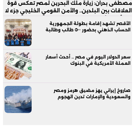
مصطفى بدران: زيارة ملك البحرين لمصر تعكس قوة
العلاقات بين البلدين.. والأمن القومي الخليجي جزء لا
يتجزأ من الأمن القومي المصري
الأقصر تشهد إقامة بطولة الجمهورية
الحساب الذهني بحضور ٥٠٠ طالب وطالبة
سعر الدولار اليوم في مصر .. أحدث أسعار
العملة الأمريكية في البنوك
صاروخ إيراني يهز مضيق هرمز ومصر
والسعودية والإمارات تدين الهجوم