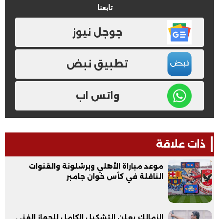
تابعنا
جوجل نيوز
تطبيق نبض
واتس اب
ذات علاقة
موعد مباراة الأهلي وبرشلونة والقنوات
الناقلة في كأس خوان جامبر
الزمالك يعلن التشكيل الكامل للجهاز الفني