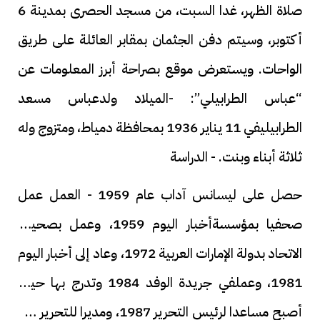
صلاة الظهر، غدا السبت، من مسجد الحصرى بمدينة 6
أكتوبر، وسيتم دفن الجثمان بمقابر العائلة على طريق
الواحات. ويستعرض موقع بصراحة أبرز المعلومات عن
“عباس الطرابيلي”: -الميلاد ولدعباس مسعد
الطرابيليفي 11 يناير 1936 بمحافظة دمياط، ومتزوج وله
ثلاثة أبناء وبنت. - الدراسة
حصل على ليسانس آداب عام 1959 - العمل عمل
صحفيا بمؤسسةأخبار اليوم 1959، وعمل بصحيفة
الاتحاد بدولة الإمارات العربية 1972، وعاد إلى أخبار اليوم
1981، وعملفي جريدة الوفد 1984 وتدرج بها حيث
أصبح مساعدا لرئيس التحرير 1987، ومديرا للتحرير عام