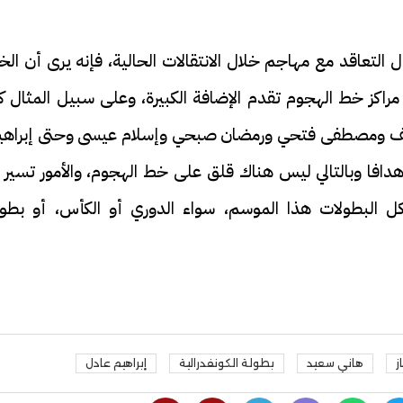
لتعاقد مع مهاجم خلال الانتقالات الحالية، فإنه يرى أن الخ
مراكز خط الهجوم تقدم الإضافة الكبيرة، وعلى سبيل المثال ك
يوسف ومصطفى فتحي ورمضان صبحي وإسلام عيسى وحتى إبراهي
افا وبالتالي ليس هناك قلق على خط الهجوم، والأمور تسير ف
ل البطولات هذا الموسم، سواء الدوري أو الكأس، أو بطول
ز
هاني سعيد
بطولة الكونفدرالية
إبراهيم عادل