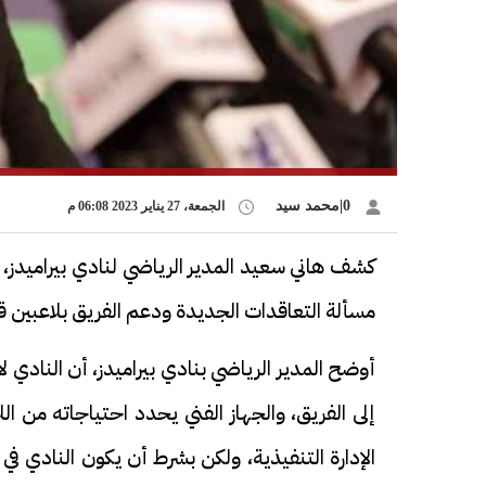
0|محمد سيد
الجمعة، 27 يناير 2023 06:08 م
كشف هاني سعيد المدير الرياضي لنادي بيراميدز
مسألة التعاقدات الجديدة ودعم الفريق بلاعبين قبل
أوضح المدير الرياضي بنادي بيراميدز، أن النادي
إلى الفريق، والجهاز الفني يحدد احتياجاته من ا
الإدارة التنفيذية، ولكن بشرط أن يكون النادي 