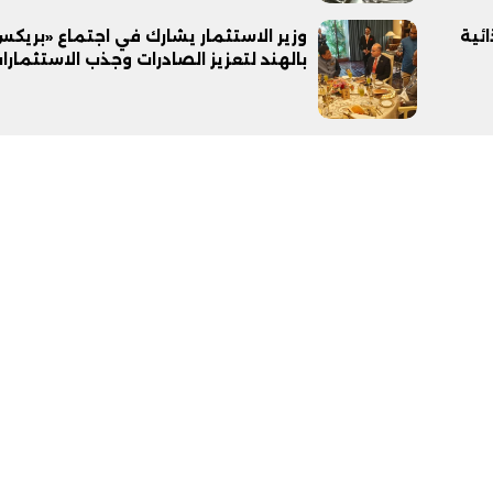
ائية
وزير الاستثمار يشارك في اجتماع «بريك
بالهند لتعزيز الصادرات وجذب الاستثمارا