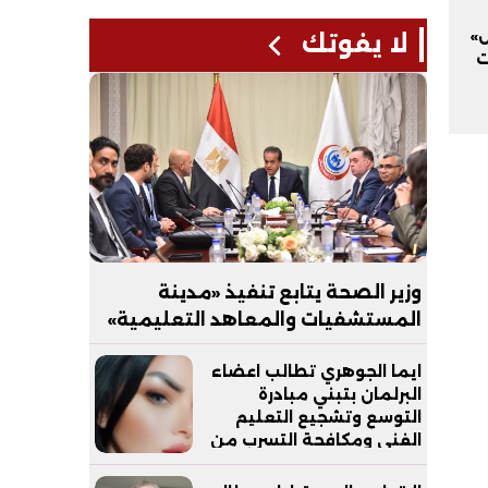
س»
لا يفوتك
ت
وزير الصحة يتابع تنفيذ «مدينة
المستشفيات والمعاهد التعليمية»
بالعاصمة الجديدة
ايما الجوهري تطالب اعضاء
البرلمان بتبني مبادرة
التوسع وتشجيع التعليم
الفني ومكافحة التسرب من
التعليم