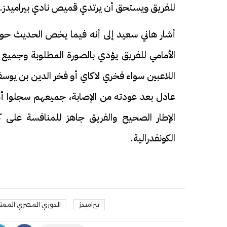
للفريق ويستحق أن يرتدي قميص نادي بيراميدز.
أشار هاني سعيد إلى أنه فيما يخص الحديث حول ا
الأمامي للفريق يؤدي بالصورة المطلوبة وجميع 
اللاعبين سواء فخري لاكاي أو فخر الدين بن 
عادل بعد عودته من الإصابة، جميعهم سجلوا أهد
الإطار الصحيح والفريق جاهز للمنافسة على ك
الكونفدرالية.
بيراميدز
الدوري المصري الممتا