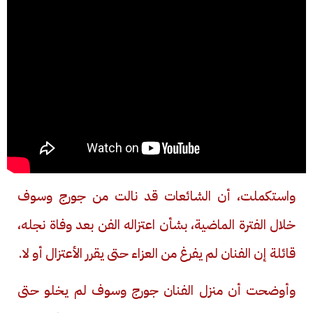
واستكملت، أن الشائعات قد نالت من جورج وسوف
خلال الفترة الماضية، بشأن اعتزاله الفن بعد وفاة نجله،
قائلة إن الفنان لم يفرغ من العزاء حتى يقرر الأعتزال أو لا.
وأوضحت أن منزل الفنان جورج وسوف لم يخلو حتى