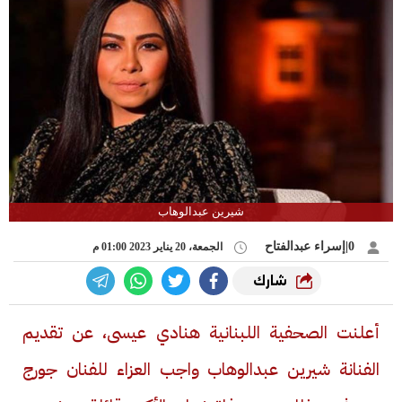
شيرين عبدالوهاب
0|إسراء عبدالفتاح
الجمعة، 20 يناير 2023 01:00 م
شارك
أعلنت الصحفية اللبنانية هنادي عيسى، عن تقديم
الفنانة شيرين عبدالوهاب واجب العزاء للفنان جورج