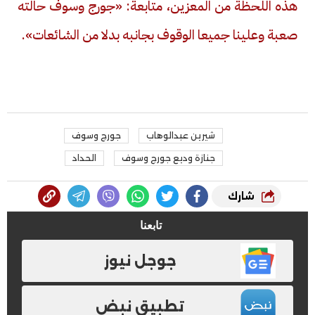
هذه اللحظة من المعزين، متابعة: «جورج وسوف حالته
صعبة وعلينا جميعا الوقوف بجانبه بدلا من الشائعات
».
شيرين عبدالوهاب
جورج وسوف
جنازة وديع جورج وسوف
الحداد
شارك
تابعنا
جوجل نيوز
تطبيق نبض