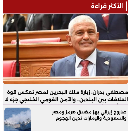
الأكثر قراءة
مصطفى بدران: زيارة ملك البحرين لمصر تعكس قوة
العلاقات بين البلدين.. والأمن القومي الخليجي جزء لا
يتجزأ من الأمن القومي المصري
صاروخ إيراني يهز مضيق هرمز ومصر
والسعودية والإمارات تدين الهجوم