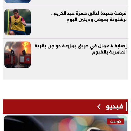
فرصة جديدة لتألق حمزة عبد الكريم..
برشلونة يخوض وديتين اليوم
إصابة 4 عمال في حريق بمزرعة دواجن بقرية
العامرية بالفيوم
فيديو
حوادث