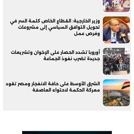
وزير الخارجية: القطاع الخاص كلمة السر في
تحويل التوافق السياسي إلى مشروعات
وفرص عمل
أوروبا تشدد الحصار على الإخوان وتشريعات
جديدة تضرب نفوذ الجماعة
الشرق الأوسط على حافة الانفجار ومصر تقود
معركة الحكمة لاحتواء العاصفة