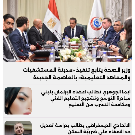
وزير الصحة يتابع تنفيذ «مدينة المستشفيات
والمعاهد التعليمية» بالعاصمة الجديدة
ايما الجوهري تطالب اعضاء البرلمان بتبني
مبادرة التوسع وتشجيع التعليم الفني
ومكافحة التسرب من التعليم
الاتحادي الديمقراطي يطالب بدراسة تعديل
حد الاعفاء علي ضريبة السكن