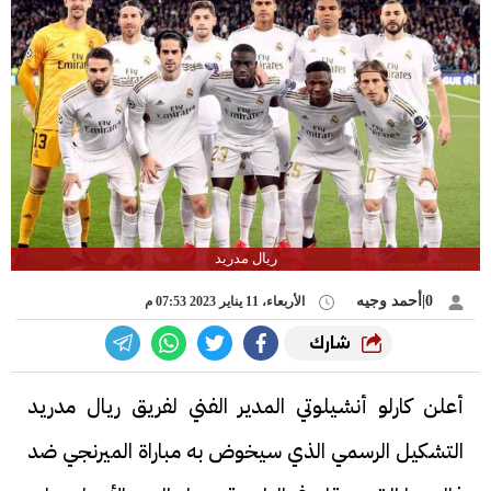
ريال مدريد
0|أحمد وجيه
الأربعاء، 11 يناير 2023 07:53 م
شارك
أعلن كارلو أنشيلوتي المدير الفني لفريق ريال مدريد
التشكيل الرسمي الذي سيخوض به مباراة الميرنجي ضد