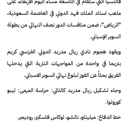
فالنسيا التي ستقام في التاسعة مساء اليوم الأربعاء، على
ملعب استاد الملك فهد الدولي في العاصمة السعودية،
"الرياض"، ضمن منافسات الدور نصف النهائي من بطولة
السوبر الإسباني.
ويقود هجوم نادي ريال مدريد الدولي الفرنسي كريم
بنزيما في واحدة من المواجهات النارية التي يدخلها
الفريق بحثاً عن الفوز لبلوغ نهائي السوبر الاسباني.
وجاء تشكيل ريال مدريد كالتالي: حراسة المرمى: تيبو
كوروتوا.
خط الدفاع: ميليتاو، ناتشو، لوكاس فاسكيز، روديجر.