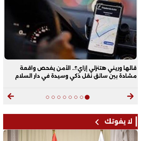
قالها وريني هتنزلي إزاي؟.. الأمن يفحص واقعة
مشادة بين سائق نقل ذكي وسيدة في دار السلام
لا يفوتك