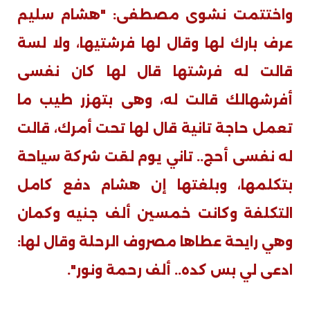
واختتمت نشوى مصطفى: "هشام سليم
عرف بارك لها وقال لها فرشتيها، ولا لسة
قالت له فرشتها قال لها كان نفسى
أفرشهالك قالت له، وهى بتهزر طيب ما
تعمل حاجة تانية قال لها تحت أمرك، قالت
له نفسى أحج.. تاني يوم لقت شركة سياحة
بتكلمها، وبلغتها إن هشام دفع كامل
التكلفة وكانت خمسين ألف جنيه وكمان
وهي رايحة عطاها مصروف الرحلة وقال لها:
ادعى لي بس كده.. ألف رحمة ونور".