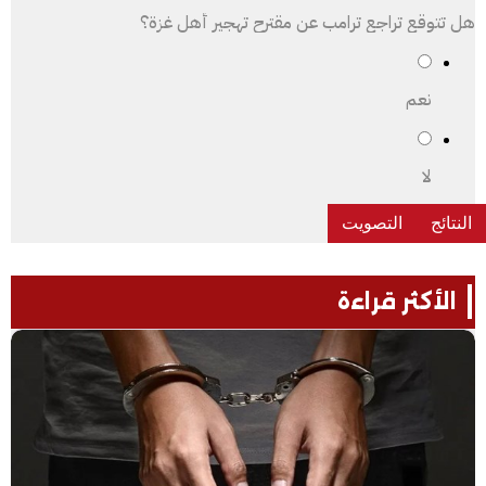
هل تتوقع تراجع ترامب عن مقترح تهجير أهل غزة؟
نعم
لا
الأكثر قراءة