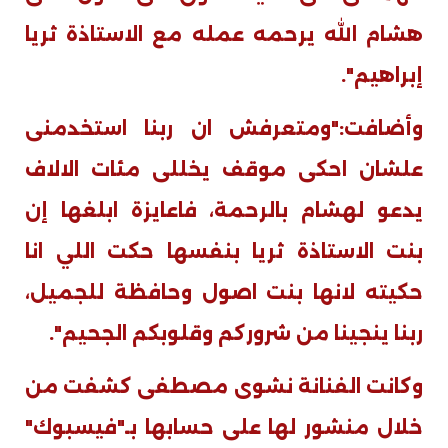
هشام الله يرحمه عمله مع الاستاذة ثريا
إبراهيم".
وأضافت:"ومتعرفش ان ربنا استخدمنى
علشان احكى موقف يخللى مئات الالاف
يدعو لهشام بالرحمة، فاعايزة ابلغها إن
بنت الاستاذة ثريا بنفسها حكت اللي انا
حكيته لانها بنت اصول وحافظة للجميل،
ربنا ينجينا من شروركم وقلوبكم الجحيم".
وكانت الفنانة نشوى مصطفى كشفت من
خلال منشور لها على حسابها بـ"فيسبوك"