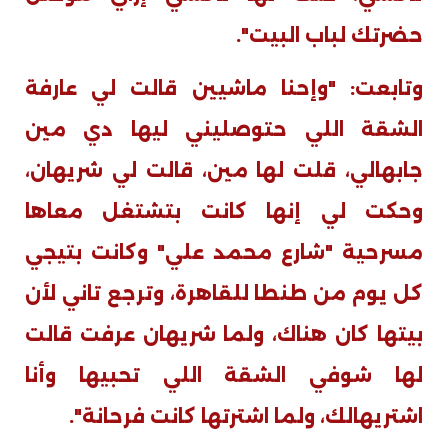
حضرتك لباب البيت".
وتابعت: "وإحنا ماشيين قالت لي عارفة
الشقة اللي حتوصليني ليها دي مين
جابهالي، قلت لها مين، قالت لي شريهان،
وحكت لي إنها كانت بتشتغل معاها
مسرحية "شارع محمد علي" وكانت بتيجي
كل يوم من طنطا للقاهرة، وترجع تاني لأن
بيتها كان هناك، ولما شريهان عرفت قالت
لها شوفي الشقة اللي تحبيها وأنا
اشتريهالك، ولما اشترتها كانت فرحانة".