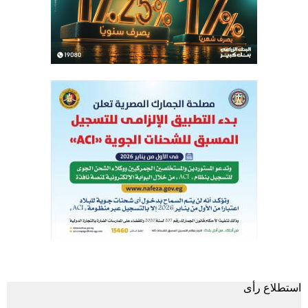
استطلاع رأى