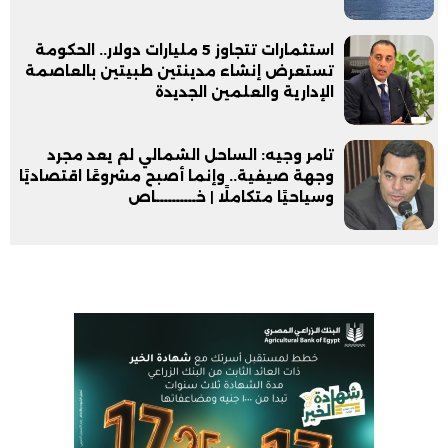
استثمارات تتجاوز 5 مليارات دولار.. الحكومة
تستعرض إنشاء مدينتين طبيتين بالعاصمة
الإدارية والعلمين الجديدة
تامر وجيه: الساحل الشمالي لم يعد مجرد
وجهة صيفية.. وإنما أصبح مشروعًا اقتصاديًا
وسياحيًا متكاملًا | خــــــــــاص