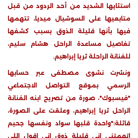
استئايها الشديد من أحد الردود من قبل
متابعيها على السوشيال ميديا، تتهمها
فيها بأنها قليلة الذوق بسبب كشفها
تفاصيل مساعدة الراحل هشام سليم،
للفنانة الراحلة ثريا إبراهيم.
ونشرت نشوى مصطفى عبر حسابها
الرسمي بموقع التواصل الاجتماعي
"فيسبوك"، صورة من تصريح ابنه الفنانة
الراحل ثريا إبراهيم، وعلقت على الصورة،
قائلة:"واحدة قلبها سواد ونفسها جحيم
اتهمتنى انى قليلة ذوق انى اقول اللى