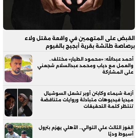
القبض على المتهمين في واقعة مقتل ولاء
برصاصة طائشة بقرية أبجيج بالفيوم
أحمد عبدالله: «محمود الطيار» مختلف..
والعمل مع دياب ومحمد عبدالسلام شجعني
على المشاركة
أزمة شيماء وكابتن أوبر تشعل السوشيال
ميديا فيديوهات متبادلة وروايات متناقضة
تنتظر كلمة التحقيقات
الفوز الثالث علي التوالي.. الأهلي يهزم بترول
أسيوط وديًا