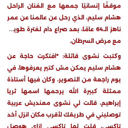
موقفًا إنسانيًا جمعها مع الفنان الراحل
هشام سليم، الذي رحل عن عالمنا عن عمر
ناهز الـ64 عامًا، بعد صراع دام لفترة طويلة
مع مرض السرطان.
وكتبت نشوى قائلة: "افتكرت حاجة عن
هشام سليم يمكن مش كتير يعرفوها، في
يوم راجعة من التصوير، وكان فيها أستاذة
ممثلة كبيرة الله يرحمها اسمها ثريا
إبراهيم، قالت لي نشوى معنديش عربية
توصليني في طريقك لأقرب مكان انزل أخد
تاكسي، قلت لها تاكسي إزاي هوصل