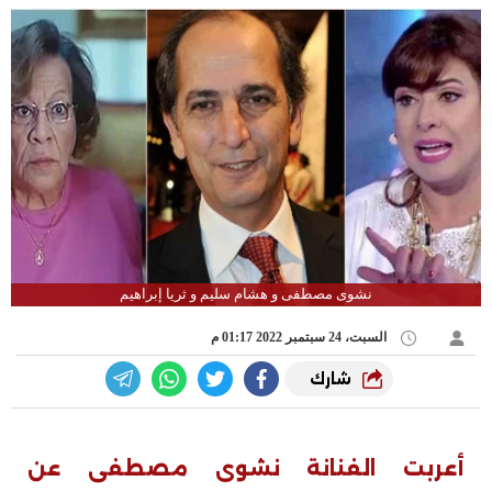
نشوى مصطفى و هشام سليم و ثريا إبراهيم
السبت، 24 سبتمبر 2022 01:17 م
شارك
أعربت الفنانة نشوى مصطفى عن