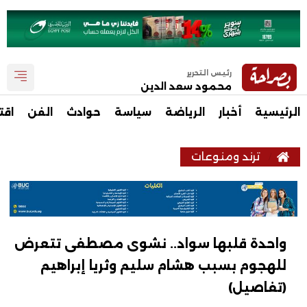
رئيس التحرير
محمود سعد الدين
الرئيسية
أخبار
الرياضة
سياسة
حوادث
الفن
اقت
ترند ومنوعات
واحدة قلبها سواد.. نشوى مصطفى تتعرض
للهجوم بسبب هشام سليم وثريا إبراهيم
(تفاصيل)