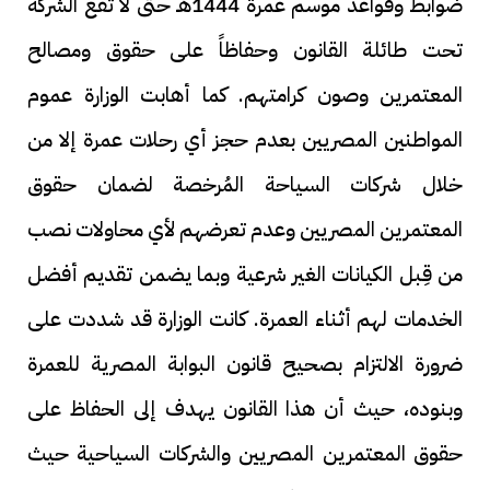
ضوابط وقواعد موسم عمرة 1444هـ حتى لا تقع الشركة
تحت طائلة القانون وحفاظاً على حقوق ومصالح
المعتمرين وصون كرامتهم. كما أهابت الوزارة عموم
المواطنين المصريين بعدم حجز أي رحلات عمرة إلا من
خلال شركات السياحة المُرخصة لضمان حقوق
المعتمرين المصريين وعدم تعرضهم لأي محاولات نصب
من قِبل الكيانات الغير شرعية وبما يضمن تقديم أفضل
الخدمات لهم أثناء العمرة. كانت الوزارة قد شددت على
ضرورة الالتزام بصحيح قانون البوابة المصرية للعمرة
وبنوده، حيث أن هذا القانون يهدف إلى الحفاظ على
حقوق المعتمرين المصريين والشركات السياحية حيث