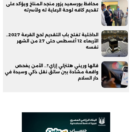
محافظ بورسعيد يزور منجد المناخ ويؤكد على
تقديم كافه لوحة الرعاية له ولأسرته
الداخلية تفتح باب التقديم لحج القرعة 2027..
الأربعاء 12 أغسطس حتى 27 من الشهر
نفسه
قالها وريني هتنزلي إزاي؟.. الأمن يفحص
واقعة مشادة بين سائق نقل ذكي وسيدة في
دار السلام