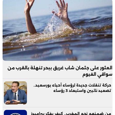
العثور على جثمان شاب غريق ببحر تنهلة بالقرب من
سواقي الفيوم
حركة تنقلات جديدة لرؤساء أحياء بورسعيد..
تصعيد نائبين واستبعاد 3 رؤساء
من ضمنهم نجم المغرب.. كيف يفكر بيراميدز