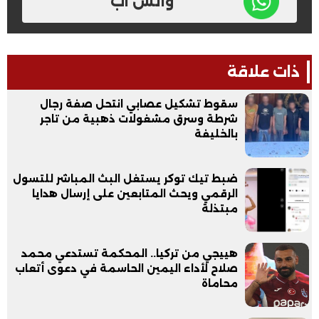
واتس اب
ذات علاقة
سقوط تشكيل عصابي انتحل صفة رجال
شرطة وسرق مشغولات ذهبية من تاجر
بالخليفة
ضبط تيك توكر يستغل البث المباشر للتسول
الرقمي ويحث المتابعين على إرسال هدايا
مبتذلة
هييجي من تركيا.. المحكمة تستدعي محمد
صلاح لأداء اليمين الحاسمة في دعوى أتعاب
محاماة