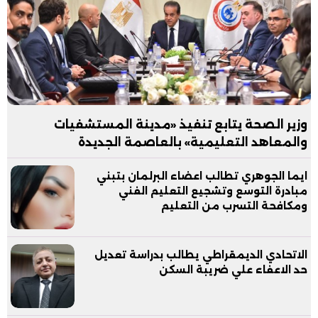
وزير الصحة يتابع تنفيذ «مدينة المستشفيات
والمعاهد التعليمية» بالعاصمة الجديدة
ايما الجوهري تطالب اعضاء البرلمان بتبني
مبادرة التوسع وتشجيع التعليم الفني
ومكافحة التسرب من التعليم
الاتحادي الديمقراطي يطالب بدراسة تعديل
حد الاعفاء علي ضريبة السكن