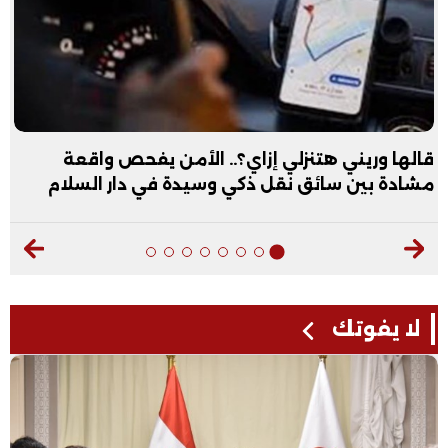
قالها وريني هتنزلي إزاي؟.. الأمن يفحص واقعة
مشادة بين سائق نقل ذكي وسيدة في دار السلام
لا يفوتك