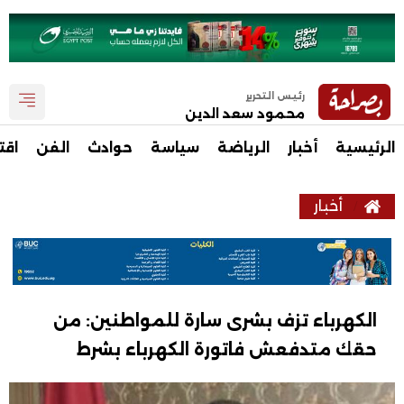
رئيس التحرير
محمود سعد الدين
الرئيسية
أخبار
الرياضة
سياسة
حوادث
الفن
اقت
أخبار
الكهرباء تزف بشرى سارة للمواطنين: من
حقك متدفعش فاتورة الكهرباء بشرط