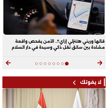
قالها وريني هتنزلي إزاي؟.. الأمن يفحص واقعة
مشادة بين سائق نقل ذكي وسيدة في دار السلام
لا يفوتك