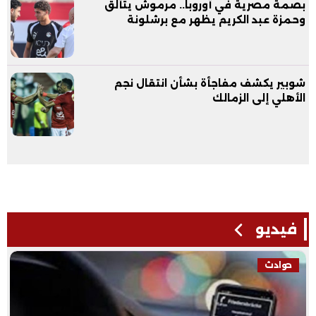
بصمة مصرية في أوروبا.. مرموش يتألق
وحمزة عبد الكريم يظهر مع برشلونة
شوبير يكشف مفاجأة بشأن انتقال نجم
الأهلي إلى الزمالك
فيديو
حوادث