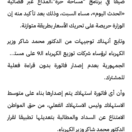
ضيفاً في برنامج “مساحة حرة”،المذاع عبر فضائية
«الحدث اليوم»، مساء السبت، وذلك بعد تأكيد منه إن
الوزارة حريصة على تحريك الأسعار بطريقة متوازنة.
وتابع أنهناك توجيهات من الدكتور محمد شاكر وزير
الكهرباء لرؤساء شركات توزيع الكهرباء الـ9 على مستوى
الجمهورية بعدم إصدار فاتورة بدون قراءة فعلية
للمشترك.
وأن أى فاتورة استهلاك يتم إصدارها بناء على متوسط
الاستهلاك وليس الاستهلاك الفعلي، من حق المواطن
الامتناع عن السداد والمطالبة بتعديلها تطبيقا لقرار
الدكتور محمد شاكر وزير الكهرباء.