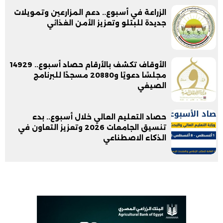
الزراعة في أسبوع.. دعم المزارعين وتمويلات
جديدة للبتلو وتعزيز الأمن الغذائي
الأوقاف تكشف بالأرقام حصاد أسبوع.. 14929
مجلسًا دعويًا و20880 مسجدًا للبرنامج
الصيفي
حصاد التعليم العالي خلال أسبوع.. بدء
تنسيق الجامعات 2026 وتعزيز التعاون في
الذكاء الاصطناعي