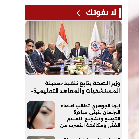
لا يفوتك
وزير الصحة يتابع تنفيذ «مدينة
المستشفيات والمعاهد التعليمية»
بالعاصمة الجديدة
ايما الجوهري تطالب اعضاء
البرلمان بتبني مبادرة
التوسع وتشجيع التعليم
الفني ومكافحة التسرب من
التعليم