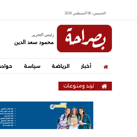
الخميس، 06 أغسطس 2026
رئيس التحرير
محمود سعد الدين
أخبار
الرياضة
سياسة
حواد
ترند ومنوعات