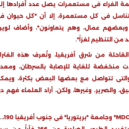
ة الفراء فى مستعمرات يصل عدد أفرادها إل
 للتناسل فى كل مستعمرة، إلا أن "كل حيوان ف
بعضهم عمال، وهم يتعاونون"، وأضاف لوين
من التنظيم لغزاً".
لقاحلة من شرق أفريقيا، وتُعرف هذه الفئرا
ات منخفضة للغاية للإصابة بالسرطان، ومعد
والتى تتواصل مع بعضها البعض بكثرة، ويمك
، والصرير، وغيرها، ولكن، أراد العلماء فهم دو
وجامعة "بريتوريا" فى جنوب أفري