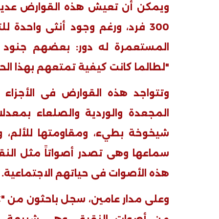
ويمكن أن تعيش هذه القوارض عديم
300 فرد، ورغم وجود أنثى واحدة
المستعمرة له دور: بعضهم جنود و
"لطالما كانت كيفية تمتعهم بهذا الحد 
وتتواجد هذه القوارض فى الأجزاء ا
المجعدة والوردية والصلعاء بمعدل
شيخوخة بطيء، ومقاومتها للألم، 
سماعها وهى تصدر أصواتاً مثل النقيق
هذه الأصوات فى حياتهم الاجتماعية
.
وعلى مدار عامين، سجل باحثون من
"MDC"