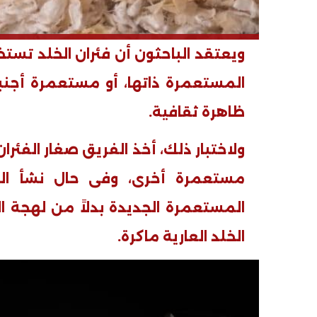
ويعتقد الباحثون أن فئران الخلد تست
المستعمرة ذاتها، أو مستعمرة أجنب
ظاهرة ثقافية
.
ولاختبار ذلك، أخذ الفريق صغار الفئر
مستعمرة أخرى، وفى حال نشأ ال
المستعمرة الجديدة بدلاً من لهجة ا
الخلد العارية ماكرة
.