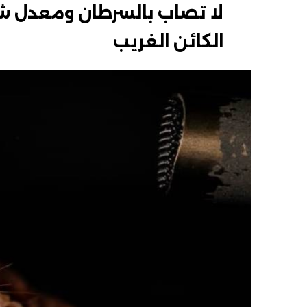
لا تصاب بالسرطان ومعدل شي
الكائن الغريب