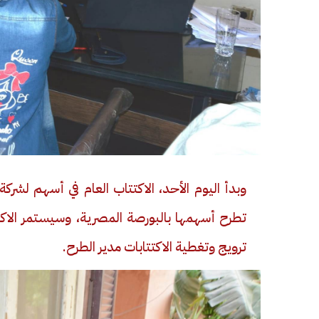
وبدأ اليوم الأحد، الاكتتاب العام في أسهم لشرك
ترويج وتغطية الاكتتابات مدير الطرح.