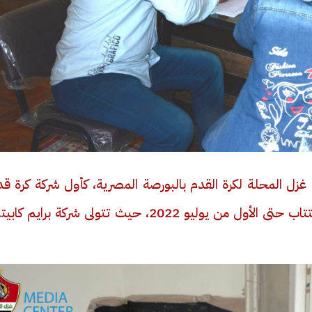
ة غزل المحلة لكرة القدم بالبورصة المصرية، كأول شركة كرة ق
تطرح أسهمها بالبورصة المصرية، وسيستمر الاكتتاب حتى الأول من يوليو 2022، حيث تتولى شركة برايم ك