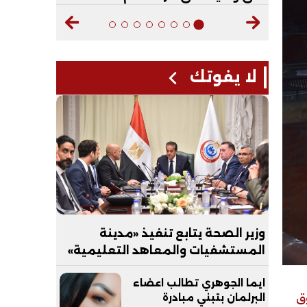
لا يفوتك
وزير الصحة يتابع تنفيذ «مدينة
المستشفيات والمعاهد التعليمية»
بالعاصمة الجديدة
ايما الجوهري تطالب اعضاء
ق
البرلمان بتبني مبادرة