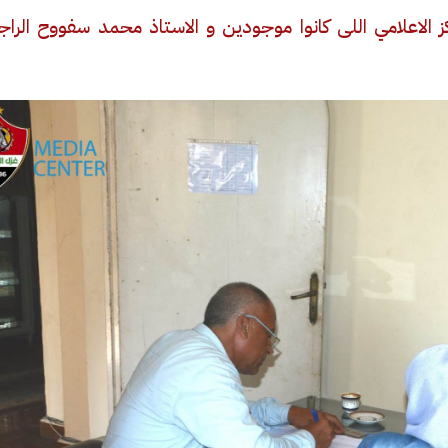
ز الاعلامي اللى كانوا موجودين و الاستاذ محمد سفووح الراج