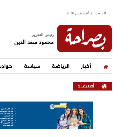
السبت، 08 أغسطس 2026
رئيس التحرير
محمود سعد الدين
أخبار
الرياضة
سياسة
حواد
اقتصاد