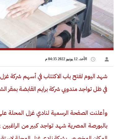
الأحد، 12 يونيو 2022 04:35 م
شهد اليوم لفتح باب الاكتتاب في أسهم شركة غزل ال
في ظل تواجد مندوبي شركة برايم القابضة بمقر الشر
وأعلنت الصفحة الرسمية لنادي غزل المحلة على 
بالبورصة المصرية شهد تواجد كبير من الراغبين 
المكان المخصص بشركة نادي غزل المحلة لاستقبال 