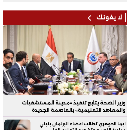
لا يفوتك
وزير الصحة يتابع تنفيذ «مدينة المستشفيات
والمعاهد التعليمية» بالعاصمة الجديدة
ايما الجوهري تطالب اعضاء البرلمان بتبني
مبادرة التوسع وتشجيع التعليم الفني