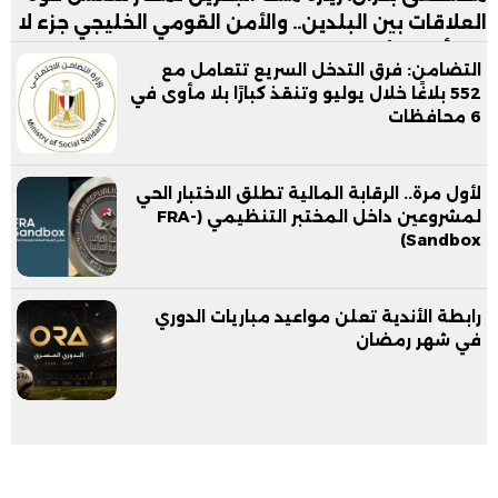
العلاقات بين البلدين.. والأمن القومي الخليجي جزء لا
يتجزأ من الأمن القومي المصري
التضامن: فرق التدخل السريع تتعامل مع
552 بلاغًا خلال يوليو وتنقذ كبارًا بلا مأوى في
6 محافظات
لأول مرة.. الرقابة المالية تطلق الاختبار الحي
لمشروعين داخل المختبر التنظيمي (FRA-
Sandbox)
رابطة الأندية تعلن مواعيد مباريات الدوري
في شهر رمضان