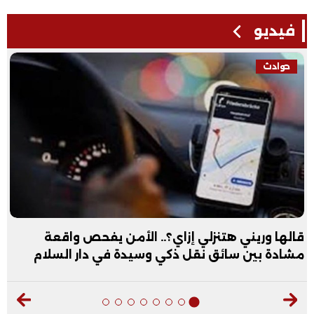
فيديو
حوادث
قالها وريني هتنزلي إزاي؟.. الأمن يفحص واقعة
مشادة بين سائق نقل ذكي وسيدة في دار السلام