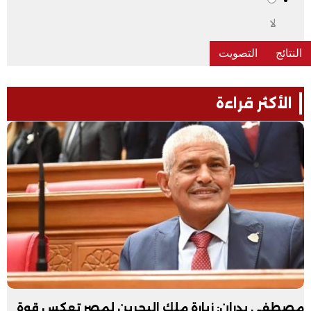
لا
الأكثر قراءة
مصطفى بدران: زيارة ملك البحرين لمصر تعكس قوة