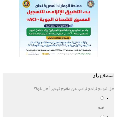
استطلاع رأى
هل تتوقع تراجع ترامب عن مقترح تهجير أهل غزة؟
نعم