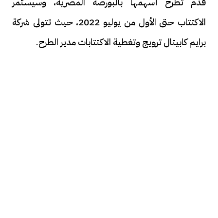
قدم تطرح أسهمها بالبورصة المصرية، وسيستمر
الاكتتاب حتى الأول من يوليو 2022، حيث تتولى شركة
برايم كابيتال ترويج وتغطية الاكتتابات مدير الطرح.