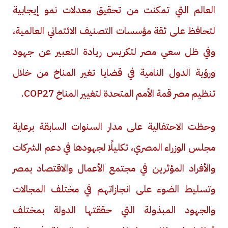
العالم التي تمكنت من تحقيق معدلات نمو إيجابية
لتحافظ على ثقة مؤسسات التصنيف الائتماني العالمية،
وفي ظل سعي مصر لتكريس ريادة التعبير عن جهود
ورؤية الدول النامية في قضايا تغير المناخ من خلال
تنظيم مصر قمة الأمم المتحدة لتغيير المناخ
COP27
.
وحظت الاحتفالية على مدار السنوات السابقة برعاية
مجلس الوزراء المصري، تكليلًا لجهودها في دعم الشركات
والأفراد المؤثرين في مجتمع الأعمال والاقتصاد بمصر
وتسليط الضوء على انجازاتهم في مختلف المجالات
والجهود المبذولة التي حققتها الدولة بمختلف