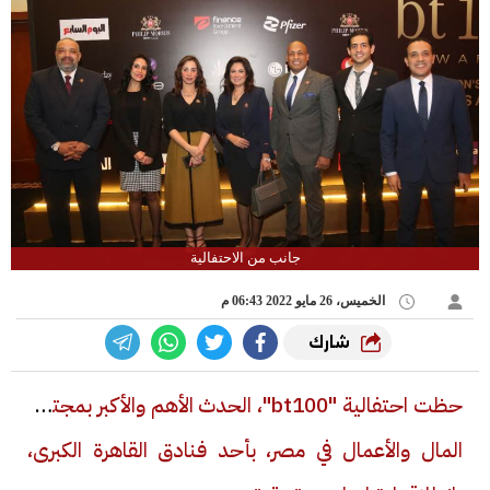
جانب من الاحتفالية
الخميس، 26 مايو 2022 06:43 م
شارك
حظت احتفالية "
bt100
"، الحدث الأهم والأكبر بمجتمع
المال والأعمال في مصر، بأحد فنادق القاهرة الكبرى
،