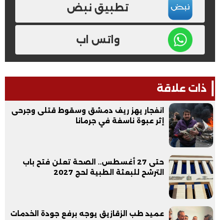
تطبيق نبض
واتس اب
ذات علاقة
انفجار يهز ريف دمشق وسقوط قتلى وجرحى
إثر عبوة ناسفة في جرمانا
حتى 27 أغسطس.. الصحة تعلن فتح باب
الترشح للبعثة الطبية لحج 2027
عميد طب الزقازيق يوجه برفع جودة الخدمات