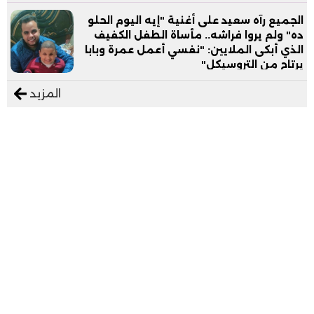
الجميع رآه سعيد على أغنية "إيه اليوم الحلو
ده" ولم يروا فراشه.. مأساة الطفل الكفيف
الذي أبكى الملايين: "نفسي أعمل عمرة وبابا
يرتاح من التروسيكل"
المزيد