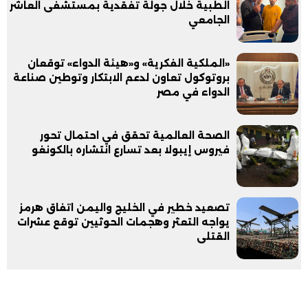
الطبية خلال جولة تفقدية بمستشفى العاشر
الجامعي
«الملكية الفكرية» و«هيئة الدواء» توقعان
بروتوكول تعاون لدعم الابتكار وتوطين صناعة
الدواء في مصر
الصحة العالمية تحقق في احتمال تحور
فيروس إيبولا بعد تسارع انتشاره بالكونغو
تصعيد خطير في الخليج واليمن اتفاق هرمز
يواجه التعثر وهجمات الحوثيين توقع عشرات
القتلى