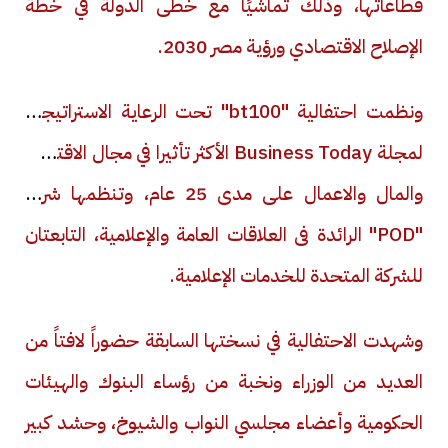
قطاعاتها، وذلك تماشيًا مع خطى الدولة في خطة
الإصلاح الاقتصادي ورؤية مصر 2030.
ونظمت احتفالية "
bt100
" تحت الرعاية الاستراتيجية
لمجلة
Business Today
الأكثر تأثيرا في مجال الاقتصاد
والمال والاعمال على مدى 25 عام، وتنظمها شركة
"
POD
" الرائدة فى العلاقات العامة والإعلامية، التابعتان
للشركة المتحدة للخدمات الإعلامية.
وشهدت الاحتفالية في نسختها السابقة حضوراً لافتاً من
العديد من الوزراء ونخبة من رؤساء البنوك والهيئات
الحكومية وأعضاء مجلسي النواب والشيوخ، وحشد كبير