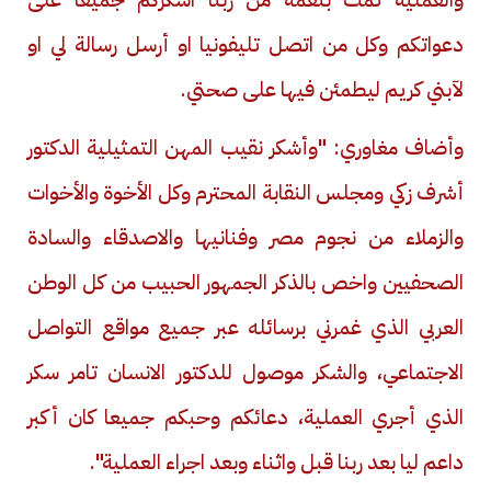
دعواتكم وكل من اتصل تليفونيا او أرسل رسالة لي او
لآبني كريم ليطمئن فيها على صحتي.
وأضاف مغاوري: "وأشكر نقيب المهن التمثيلية الدكتور
أشرف زكي ومجلس النقابة المحترم وكل الأخوة والأخوات
والزملاء من نجوم مصر وفنانيها والاصدقاء والسادة
الصحفيين واخص بالذكر الجمهور الحبيب من كل الوطن
العربي الذي غمرني برسائله عبر جميع مواقع التواصل
الاجتماعي، والشكر موصول للدكتور الانسان تامر سكر
الذي أجري العملية، دعائكم وحبكم جميعا كان أكبر
داعم ليا بعد ربنا قبل واثناء وبعد اجراء العملية".