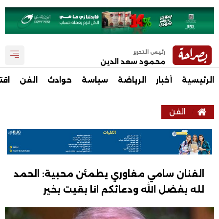
رئيس التحرير
محمود سعد الدين
الرئيسية
أخبار
الرياضة
سياسة
حوادث
الفن
اقت
الفن
الفنان سامي مغاوري يطمئن محبية: الحمد
لله بفضل الله ودعائكم انا بقيت بخير