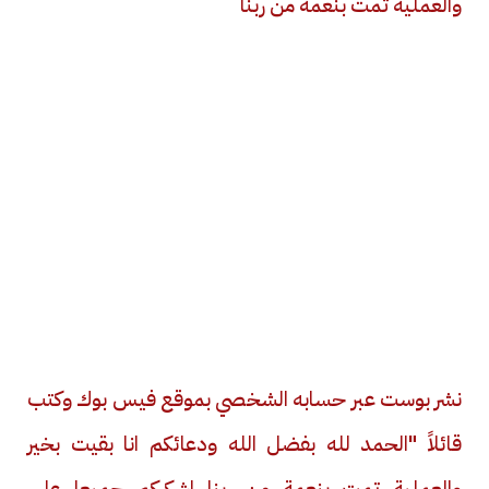
والعملية تمت بنعمة من ربنا
نشر بوست عبر حسابه الشخصي بموقع فيس بوك وكتب
قائلاً "الحمد لله بفضل الله ودعائكم انا بقيت بخير
والعملية تمت بنعمة من ربنا اشكركم جميعا على