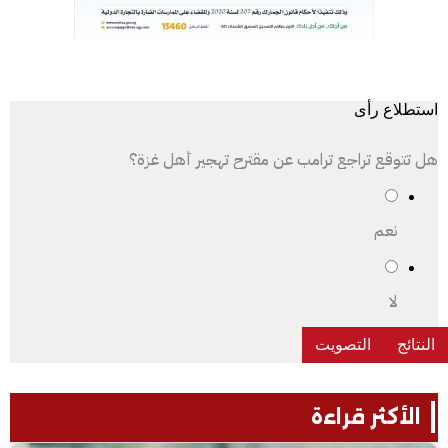
استطلاع رأى
هل تتوقع تراجع ترامب عن مقترح تهجير أهل غزة؟
نعم
لا
الأكثر قراءة