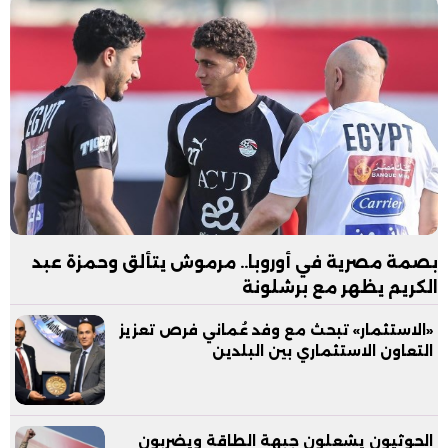
بصمة مصرية في أوروبا.. مرموش يتألق وحمزة عبد
الكريم يظهر مع برشلونة
«الاستثمار» تبحث مع وفد عُماني فرص تعزيز
التعاون الاستثماري بين البلدين
الحوثيون يشعلون جبهة الطاقة ويضربون