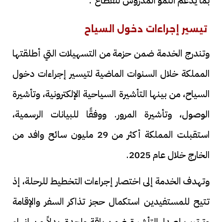
بما يدعم النمو المدروس للقطاع".
تيسير إجراءات دخول السياح
وتندرج الخدمة ضمن حزمة من التسهيلات التي أطلقتها
المملكة خلال السنوات الماضية لتيسير إجراءات دخول
السياح، من بينها التأشيرة السياحية الإلكترونية، وتأشيرة
الوصول، وتأشيرة المرور. ووفقًا للبيانات الرسمية،
استقبلت المملكة أكثر من 29 مليون سائح وافد من
الخارج خلال عام 2025.
وتهدف الخدمة إلى اختصار إجراءات التخطيط للرحلة، إذ
تتيح للمستفيدين استكمال حجز تذاكر السفر والإقامة
وترتيب إصدار التأشيرة ضمن باقة واحدة، بدلاً من إنهاء