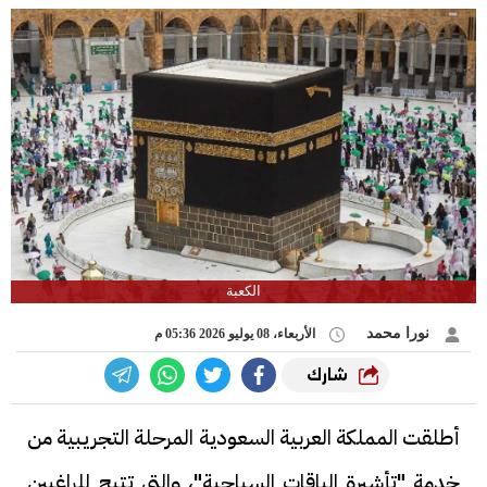
الكعبة
نورا محمد
الأربعاء، 08 يوليو 2026 05:36 م
شارك
أطلقت المملكة العربية السعودية المرحلة التجريبية من
خدمة "تأشيرة الباقات السياحية"، والتي تتيح للراغبين