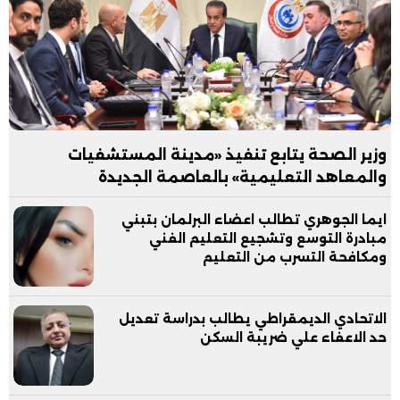
وزير الصحة يتابع تنفيذ «مدينة المستشفيات
والمعاهد التعليمية» بالعاصمة الجديدة
ايما الجوهري تطالب اعضاء البرلمان بتبني
مبادرة التوسع وتشجيع التعليم الفني
ومكافحة التسرب من التعليم
الاتحادي الديمقراطي يطالب بدراسة تعديل
حد الاعفاء علي ضريبة السكن