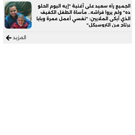
الجميع رآه سعيد على أغنية "إيه اليوم الحلو
ده" ولم يروا فراشه.. مأساة الطفل الكفيف
الذي أبكى الملايين: "نفسي أعمل عمرة وبابا
يرتاح من التروسيكل"
المزيد