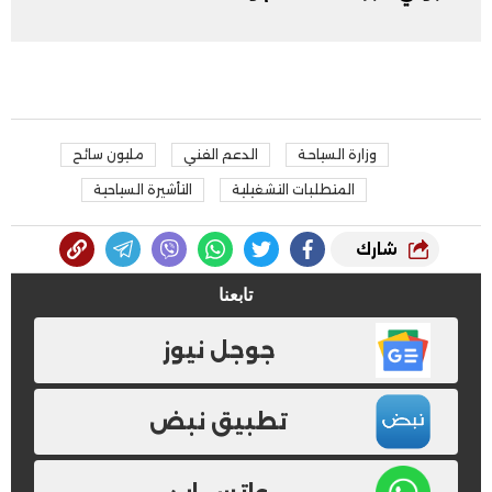
وزارة السياحة
الدعم الفني
مليون سائح
المتطلبات التشغيلية
التأشيرة السياحية
شارك
تابعنا
جوجل نيوز
تطبيق نبض