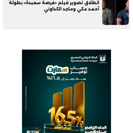
انطلاق تصوير فيلم «فرصة سعيدة» بطولة
أحمد مكي وماجد الكداوني