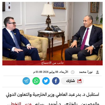
جانب من الاجتماع
نورا محمد
الأربعاء، 08 يوليو 2026 01:00 م
شارك
استقبل د. بدر عبد العاطي وزير الخارجية والتعاون الدولي
والمصريين بالخارج، د.أحمد رستم
وزير التخطيط