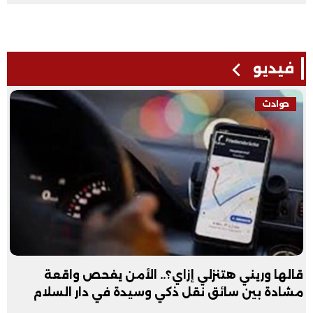
فيديو
فيديو
لأمن يفحص واقعة
عبد الله الأول علمي علوم: نف
ة في دار السلام
فيديو