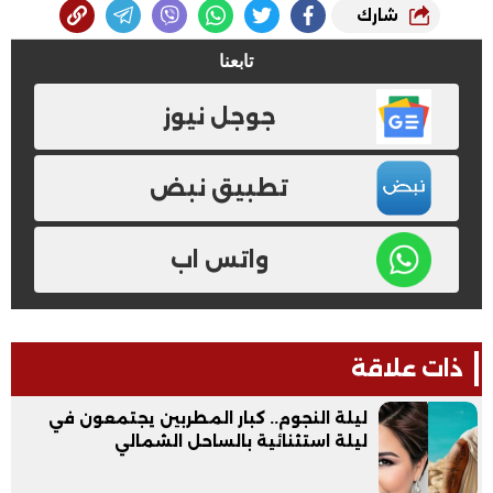
شارك
تابعنا
جوجل نيوز
تطبيق نبض
واتس اب
ذات علاقة
ليلة النجوم.. كبار المطربين يجتمعون في
ليلة استثنائية بالساحل الشمالي