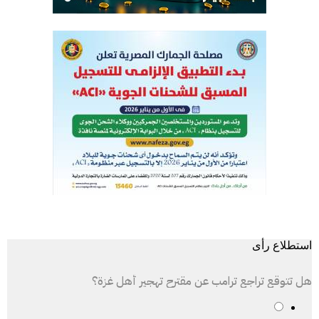
استطلاع رأى
هل تتوقع تراجع ترامب عن مقترح تهجير أهل غزة؟