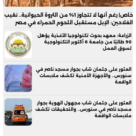
خاص| رغم أنها لا تتجاوز 1% من الثروة الحيوانية.. نقيب
الفلاحين: الإبل مستقبل اللحوم الحمراء في مصر
الزراعة: معهد بحوث تكنولوجيا الأغذية يؤهل
90 طالبًا من جامعة 6 أكتوبر التكنولوجية
لسوق العمل
العثور على جثمان شاب بجوار مسجد ناصر في
سنورس.. والأجهزة الأمنية تكشف ملابسات
الواقعة
العثور على جثمان شاب مجهول الهوية بجوار
مسجد ناصر في سنورس.. والتحقيقات تكشف
ملابسات الواقعة