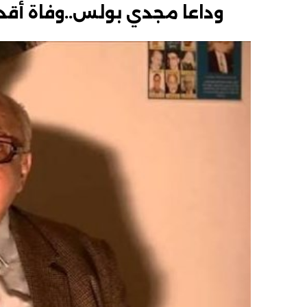
وداعا مجدي بولس..وفاة أقد