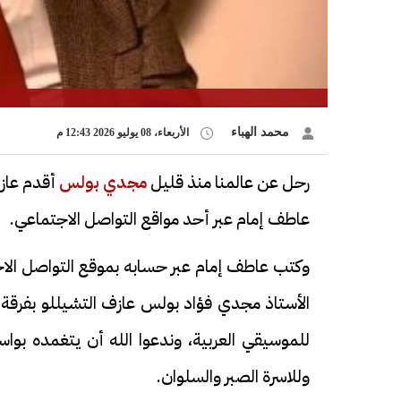
محمد الهباء
الأربعاء، 08 يوليو 2026 12:43 م
رحل عن عالمنا منذ قليل
مجدي بولس
أقدم عازف
عاطف إمام عبر أحد مواقع التواصل الاجتماعي.
وكتب عاطف إمام عبر حسابه بموقع التواصل الاجت
الأستاذ مجدي فؤاد بولس عازف التشيللو بفرقة ك
للموسيقي العربية، وندعوا الله أن يتغمده بو
وللاسرة الصبر والسلوان.