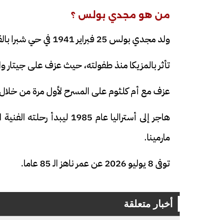
من هو مجدي بولس ؟
ولد مجدي بولس 25 فبراير 1941 في حي شبرا بالقاهرة.
تأثر بالمزيكا منذ طفولته، حيث عزف على جيتار و
عزف مع أم كلثوم على المسرح لأول مرة من خلال
هاجر إلى أستراليا عام 985
مارمينا.
توفى 8 يوليو 2026 عن عمر ناهز الـ 85 عاما.
أخبار متعلقة