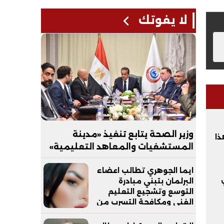
لا يفوتك
وزير الصحة يتابع تنفيذ «مدينة
ذا
المستشفيات والمعاهد التعليمية»
بالعاصمة الجديدة
ايما الجوهري تطالب اعضاء
البرلمان بتبني مبادرة
التوسع وتشجيع التعليم
الفني ومكافحة التسرب من
التعليم