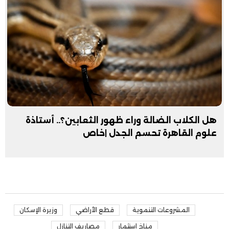
هل الكلاب الضالة وراء ظهور الثعابين؟.. أستاذة
علوم القاهرة تحسم الجدل |خاص
المشروعات التنموية
قطع الأراضي
وزيرة الإسكان
مناخ استثمار
مصاريف التنازل