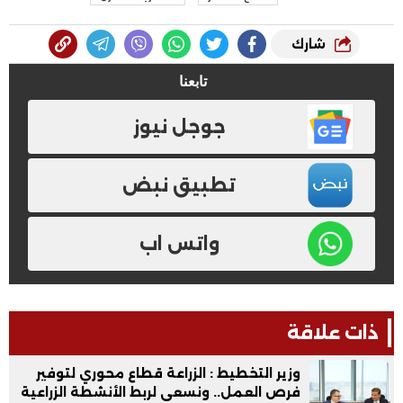
شارك
تابعنا
جوجل نيوز
تطبيق نبض
واتس اب
ذات علاقة
وزير التخطيط : الزراعة قطاع محوري لتوفير
فرص العمل.. ونسعى لربط الأنشطة الزراعية