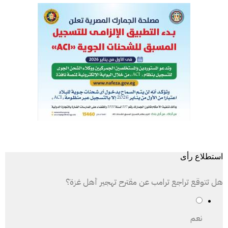
استطلاع رأى
هل تتوقع تراجع ترامب عن مقترح تهجير أهل غزة؟
نعم