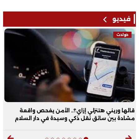
فيديو
فيديو
عبد الله الأول علمي علوم: نفسي أكون طبيب عظام|
فيديو