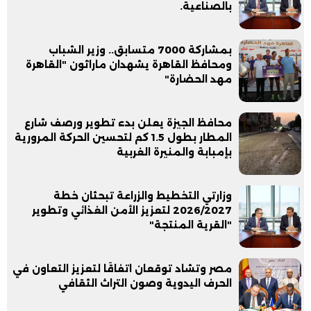
بالصناعية.
بمشاركة 7000 متسابق.. وزير الشباب
ومحافظ القاهرة يشهدان ماراثون "القاهرة
مهد الحضارة"
محافظ الجيزة يعلن بدء تطوير ورصف شارع
المطار بطول 1.5 كم لتحسين الحركة المرورية
بإمبابة والمنيرة الغربية
وزارتي التخطيط والزراعة تبحثان خطة
2026/2027 لتعزيز الأمن الغذائي وتطوير
"القرية المنتجة"
مصر وتشاد توقعان اتفاقًا لتعزيز التعاون في
الحرف اليدوية وصون التراث الثقافي