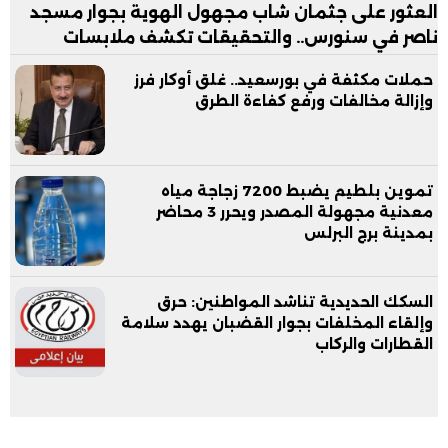
العثور على جثمان شاب مجهول الهوية بجوار مسجد
ناصر في سنورس.. والتحقيقات تكشف ملابسات
الواقعة
حملات مكثفة في بورسعيد.. غلق أوكار فرز
وإزالة مخالفات ورفع كفاءة الطرق
تموين بلطيم يضبط 7200 زجاجة مياه
معدنية مجهولة المصدر ويحرر 3 محاضر
بمدينة برج البرلس
السكك الحديدية تناشد المواطنين: حرق
وإلقاء المخلفات بجوار القضبان يهدد سلامة
القطارات والركاب