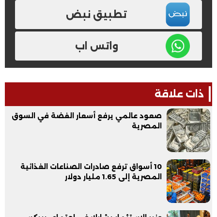
تطبيق نبض
واتس اب
ذات علاقة
صعود عالمي يرفع أسعار الفضة في السوق
المصرية
10 أسواق ترفع صادرات الصناعات الغذائية
المصرية إلى 1.65 مليار دولار