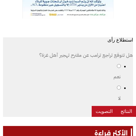
استطلاع رأى
هل تتوقع تراجع ترامب عن مقترح تهجير أهل غزة؟
نعم
لا
الأكثر قراءة