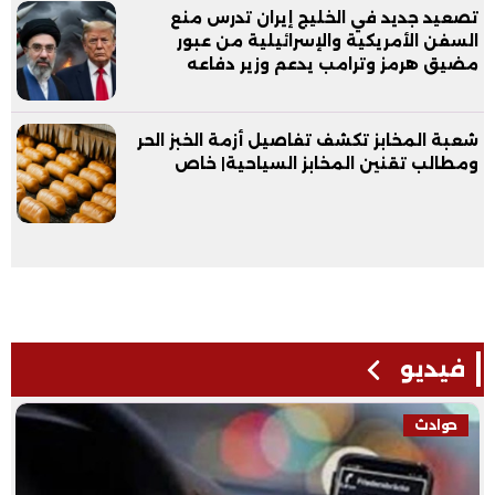
تصعيد جديد في الخليج إيران تدرس منع
السفن الأمريكية والإسرائيلية من عبور
مضيق هرمز وترامب يدعم وزير دفاعه
شعبة المخابز تكشف تفاصيل أزمة الخبز الحر
ومطالب تقنين المخابز السياحية| خاص
فيديو
حوادث