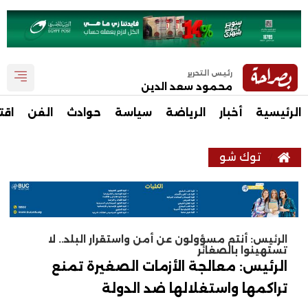
رئيس التحرير
محمود سعد الدين
الرئيسية
أخبار
الرياضة
سياسة
حوادث
الفن
اقت
توك شو
الرئيس: أنتم مسؤولون عن أمن واستقرار البلد.. لا
تستهينوا بالصغائر
الرئيس: معالجة الأزمات الصغيرة تمنع
تراكمها واستغلالها ضد الدولة