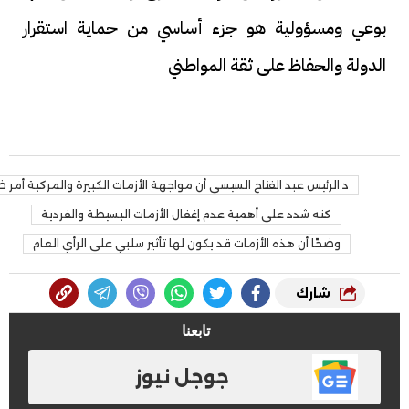
بوعي ومسؤولية هو جزء أساسي من حماية استقرار
الدولة والحفاظ على ثقة المواطني
د الرئيس عبد الفتاح السيسي أن مواجهة الأزمات الكبيرة والمركبة أمر 
كنه شدد على أهمية عدم إغفال الأزمات البسيطة والفردية
وضحًا أن هذه الأزمات قد يكون لها تأثير سلبي على الرأي العام
شارك
تابعنا
جوجل نيوز