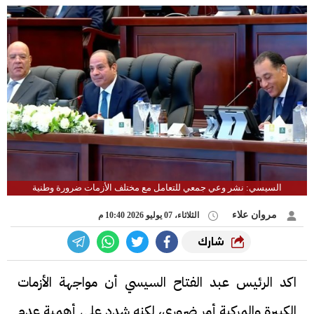
السيسي: نشر وعي جمعي للتعامل مع مختلف الأزمات ضرورة وطنية
مروان علاء
الثلاثاء، 07 يوليو 2026 10:40 م
شارك
اكد الرئيس عبد الفتاح السيسي أن مواجهة الأزمات
الكبيرة والمركبة أمر ضروري، لكنه شدد على أهمية عدم