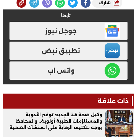
شارك
تابعنا
جوجل نيوز
تطبيق نبض
واتس اب
ذات علاقة
وكيل صحة قنا الجديد: توفير الأدوية
والمستلزمات الطبية أولوية.. والمحافظ
يوجه بتكثيف الرقابة على المنشآت الصحية