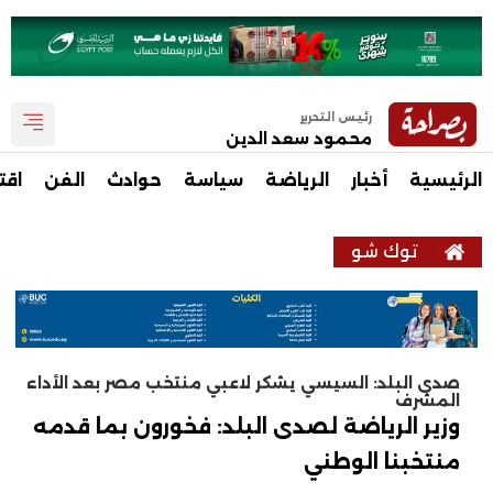
رئيس التحرير
محمود سعد الدين
الرئيسية
أخبار
الرياضة
سياسة
حوادث
الفن
اقت
توك شو
صدى البلد: السيسي يشكر لاعبي منتخب مصر بعد الأداء
المشرف
وزير الرياضة لصدى البلد: فخورون بما قدمه
منتخبنا الوطني