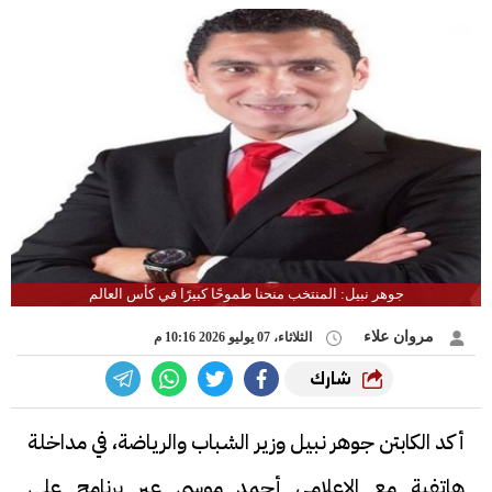
جوهر نبيل: المنتخب منحنا طموحًا كبيرًا في كأس العالم
مروان علاء
الثلاثاء، 07 يوليو 2026 10:16 م
شارك
أكد الكابتن جوهر نبيل وزير الشباب والرياضة، في مداخلة
هاتفية مع الإعلامي أحمد موسى عبر برنامج على