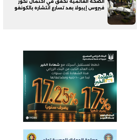
الصحة العالمية تحقق في احتمال تحور
فيروس إيبولا بعد تسارع انتشاره بالكونغو