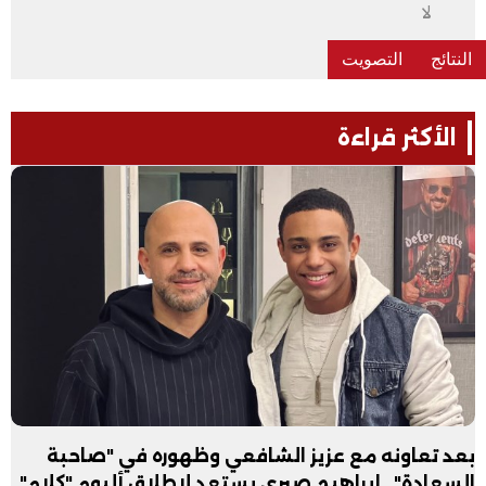
لا
الأكثر قراءة
بعد تعاونه مع عزيز الشافعي وظهوره في "صاحبة
السعادة".. إبراهيم صبري يستعد لإطلاق ألبوم "كلام"