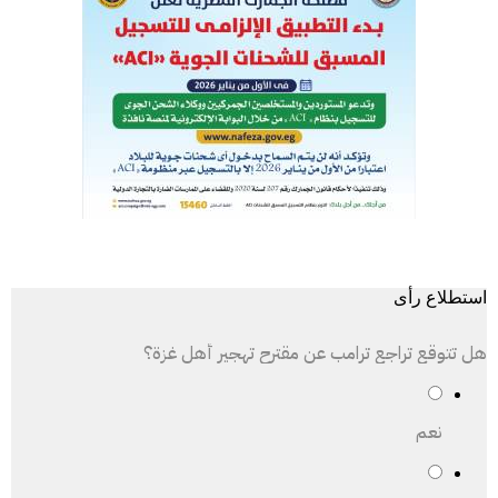
استطلاع رأى
هل تتوقع تراجع ترامب عن مقترح تهجير أهل غزة؟
نعم