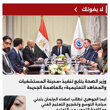
لا يفوتك
وزير الصحة يتابع تنفيذ «مدينة المستشفيات
والمعاهد التعليمية» بالعاصمة الجديدة
ايما الجوهري تطالب اعضاء البرلمان بتبني
مبادرة التوسع وتشجيع التعليم الفني
ومكافحة التسرب من التعليم