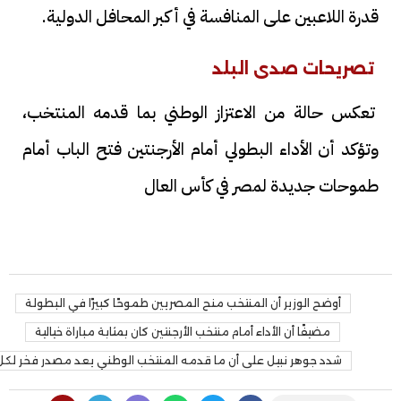
قدرة اللاعبين على المنافسة في أكبر المحافل الدولية.
تصريحات صدى البلد
تعكس حالة من الاعتزاز الوطني بما قدمه المنتخب،
وتؤكد أن الأداء البطولي أمام الأرجنتين فتح الباب أمام
طموحات جديدة لمصر في كأس العال
أوضح الوزير أن المنتخب منح المصريين طموحًا كبيرًا في البطولة
مضيفًا أن الأداء أمام منتخب الأرجنتين كان بمثابة مباراة خيالية
شدد جوهر نبيل على أن ما قدمه المنتخب الوطني يعد مصدر فخر لكل