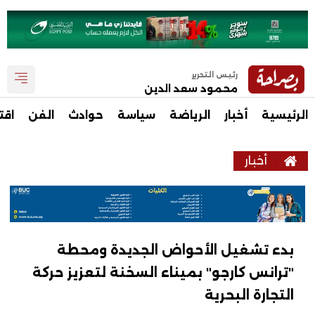
رئيس التحرير
محمود سعد الدين
الرئيسية
أخبار
الرياضة
سياسة
حوادث
الفن
اقت
أخبار
بدء تشغيل الأحواض الجديدة ومحطة
"ترانس كارجو" بميناء السخنة لتعزيز حركة
التجارة البحرية