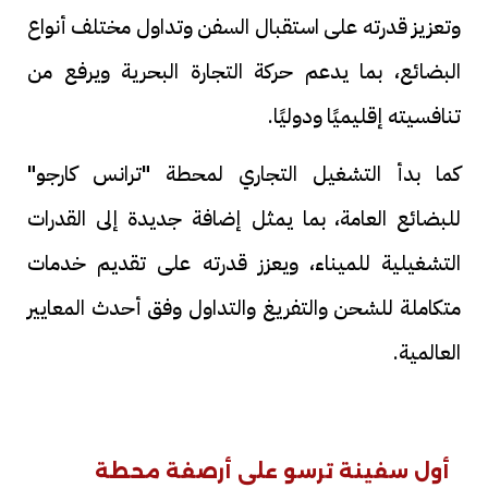
وتعزيز قدرته على استقبال السفن وتداول مختلف أنواع
البضائع، بما يدعم حركة التجارة البحرية ويرفع من
تنافسيته إقليميًا ودوليًا.
كما بدأ التشغيل التجاري لمحطة "ترانس كارجو"
للبضائع العامة، بما يمثل إضافة جديدة إلى القدرات
التشغيلية للميناء، ويعزز قدرته على تقديم خدمات
متكاملة للشحن والتفريغ والتداول وفق أحدث المعايير
العالمية.
أول سفينة ترسو على أرصفة محطة