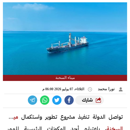
ميناء السخنة
نورا محمد
الثلاثاء، 07 يوليو 2026 06:00 م
شارك
تواصل الدولة تنفيذ مشروع تطوير واستكمال
ميناء
السخنة
، باعتباره أحد المكونات الرئيسية للممر