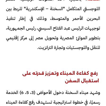
اللوجستي المتكامل "السخنة – الإسكندرية" للربط بين
البحرين الأحمر والمتوسط، وذلك في إطار تنفيذ
توجيهات الرئيس عبد الفتاح السيسي، رئيس الجمهورية،
بتطوير الموانئ المصرية وتحويل مصر إلى مركز إقليمي
للنقل واللوجستيات وتجارة الترانزيت.
رفع كفاءة الميناء وتعزيز قدرته على
استقبال السفن
وشهد ميناء السخنة دخول الأحواض (3، 5، 6) الخدمة
رسميًا، في خطوة استراتيجية تستهدف رفع كفاءة الميناء