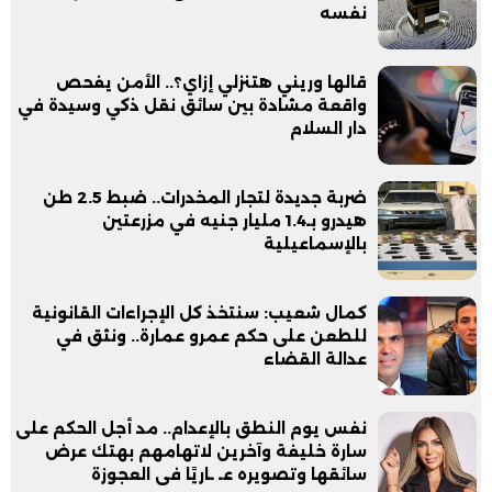
نفسه
قالها وريني هتنزلي إزاي؟.. الأمن يفحص
واقعة مشادة بين سائق نقل ذكي وسيدة في
دار السلام
ضربة جديدة لتجار المخدرات.. ضبط 2.5 طن
هيدرو بـ1.4 مليار جنيه في مزرعتين
بالإسماعيلية
كمال شعيب: سنتخذ كل الإجراءات القانونية
للطعن على حكم عمرو عمارة.. ونثق في
عدالة القضاء
نفس يوم النطق بالإعدام.. مد أجل الحكم على
سارة خليفة وآخرين لاتهامهم بهتك عرض
سائقها وتصويره عـ ـاريًا فى العجوزة