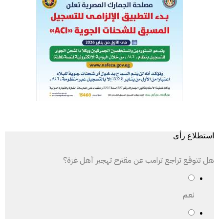
استطلاع رأى
هل تتوقع تراجع ترامب عن مقترح تهجير أهل غزة؟
نعم