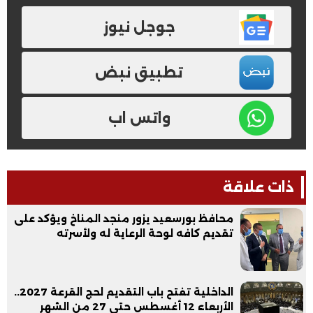
جوجل نيوز
تطبيق نبض
واتس اب
ذات علاقة
محافظ بورسعيد يزور منجد المناخ ويؤكد على
تقديم كافه لوحة الرعاية له ولأسرته
الداخلية تفتح باب التقديم لحج القرعة 2027..
الأربعاء 12 أغسطس حتى 27 من الشهر