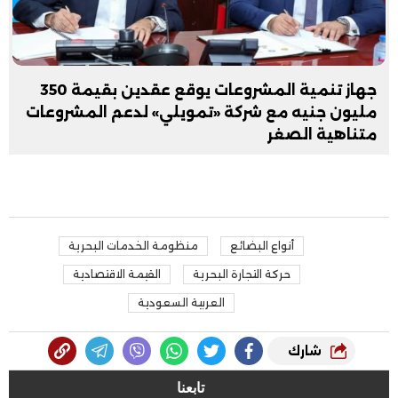
جهاز تنمية المشروعات يوقع عقدين بقيمة 350
مليون جنيه مع شركة «تمويلي» لدعم المشروعات
متناهية الصغر
أنواع البضائع
منظومة الخدمات البحرية
حركة التجارة البحرية
القيمة الاقتصادية
العربية السعودية
شارك
تابعنا