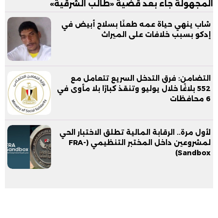
المجهولة جاء بعد قضية «طالب الشرقية»
شاب ينهي حياة عمه طعنًا بسلاح أبيض في
إدكو بسبب خلافات على الميراث
التضامن: فرق التدخل السريع تتعامل مع
552 بلاغًا خلال يوليو وتنقذ كبارًا بلا مأوى في
6 محافظات
لأول مرة.. الرقابة المالية تطلق الاختبار الحي
لمشروعين داخل المختبر التنظيمي (FRA-
Sandbox)