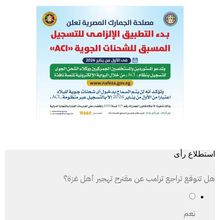
استطلاع رأى
هل تتوقع تراجع ترامب عن مقترح تهجير أهل غزة؟
نعم