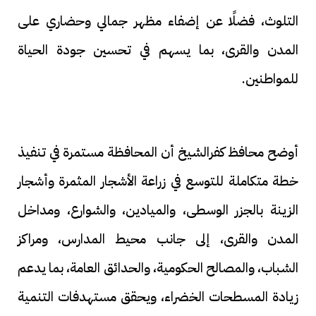
التلوث، فضلًا عن إضفاء مظهر جمالي وحضاري على
المدن والقرى، بما يسهم في تحسين جودة الحياة
للمواطنين.
أوضح محافظ كفرالشيخ أن المحافظة مستمرة في تنفيذ
خطة متكاملة للتوسع في زراعة الأشجار المثمرة وأشجار
الزينة بالجزر الوسطى، والميادين، والشوارع، ومداخل
المدن والقرى، إلى جانب محيط المدارس، ومراكز
الشباب، والمصالح الحكومية، والحدائق العامة، بما يدعم
زيادة المسطحات الخضراء، ويحقق مستهدفات التنمية