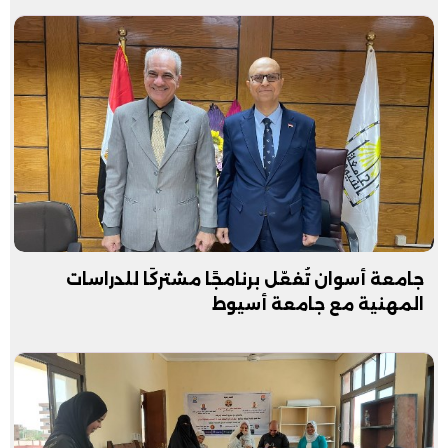
‏جامعة أسوان تُفعّل برنامجًا مشتركًا للدراسات
المهنية مع جامعة أسيوط