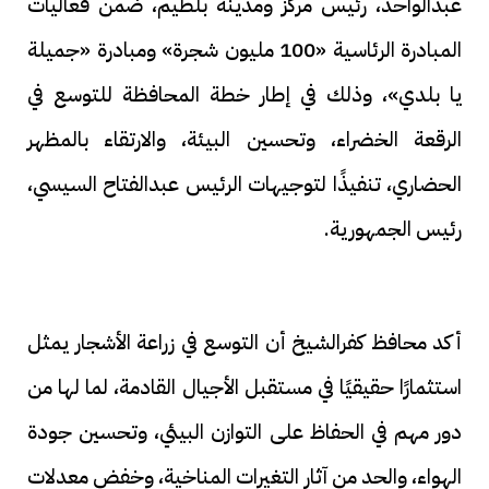
عبدالواحد، رئيس مركز ومدينة بلطيم، ضمن فعاليات
المبادرة الرئاسية «100 مليون شجرة» ومبادرة «جميلة
يا بلدي»، وذلك في إطار خطة المحافظة للتوسع في
الرقعة الخضراء، وتحسين البيئة، والارتقاء بالمظهر
الحضاري، تنفيذًا لتوجيهات الرئيس عبدالفتاح السيسي،
رئيس الجمهورية.
أكد محافظ كفرالشيخ أن التوسع في زراعة الأشجار يمثل
استثمارًا حقيقيًا في مستقبل الأجيال القادمة، لما لها من
دور مهم في الحفاظ على التوازن البيئي، وتحسين جودة
الهواء، والحد من آثار التغيرات المناخية، وخفض معدلات