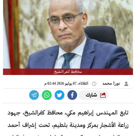
محافظ كفرالشيخ
نورا محمد
الثلاثاء، 07 يوليو 2026 02:44 م
شارك
تابع المهندس إبراهيم مكي، محافظ كفرالشيخ، جهود
زراعة الأشجار بمركز ومدينة بلطيم، تحت إشراف أحمد