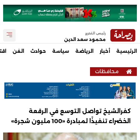
رئيس التحرير
محمود سعد الدين
الرئيسية
أخبار
الرياضة
سياسة
حوادث
الفن
اقت
محافظات
كفرالشيخ تواصل التوسع في الرقعة
الخضراء تنفيذًا لمبادرة «100 مليون شجرة»