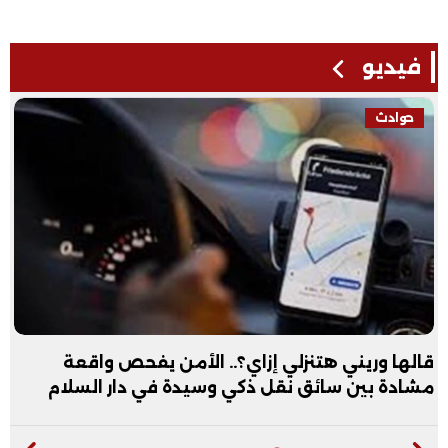
فيديو
حوادث
قالها وريني هتنزلي إزاي؟.. الأمن يفحص واقعة
مشادة بين سائق نقل ذكي وسيدة في دار السلام