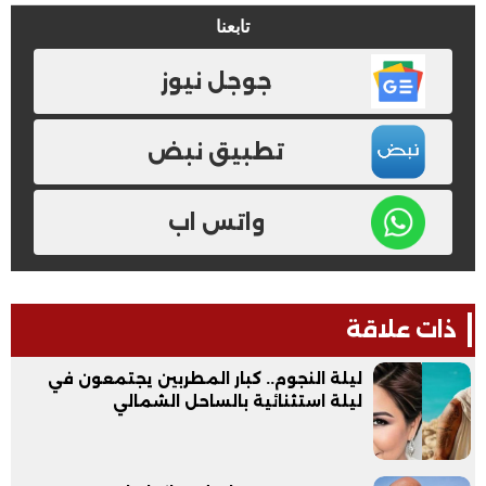
تابعنا
جوجل نيوز
تطبيق نبض
واتس اب
ذات علاقة
ليلة النجوم.. كبار المطربين يجتمعون في
ليلة استثنائية بالساحل الشمالي