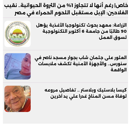
خاص| رغم أنها لا تتجاوز 1% من الثروة الحيوانية.. نقيب
الفلاحين: الإبل مستقبل اللحوم الحمراء في مصر
الزراعة: معهد بحوث تكنولوجيا الأغذية يؤهل
90 طالبًا من جامعة 6 أكتوبر التكنولوجية
لسوق العمل
العثور على جثمان شاب بجوار مسجد ناصر في
سنورس.. والأجهزة الأمنية تكشف ملابسات
الواقعة
كيسا بلاستيك وبلاستر .. تفاصيل مروعه
لوفاة مسن المناخ غدرا علي يد آخرين