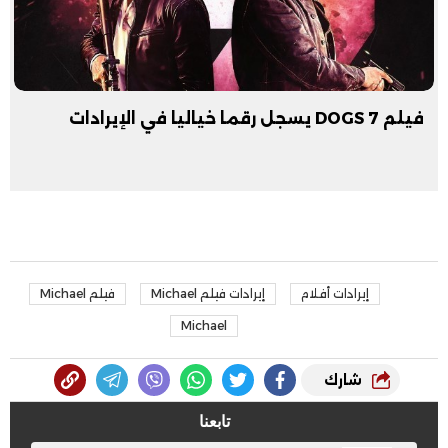
فيلم 7 DOGS يسجل رقما خياليا في الإيرادات
إيرادات أفلام
إيرادات فيلم Michael
فيلم Michael
Michael
شارك
تابعنا