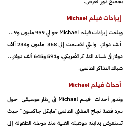
بجميع دور العرض.
إيرادات فيلم Michael
وبلغت إيرادات فيلم Michael حوالي 959 مليون و879
ألف دولار، والتي انقسمت إلى 368 مليون و234 ألف
دولار في شباك التذاكر الأمريكي، و591 و645 ألف دولار في
شباك التذاكر العالمي.
أحداث فيلم Michael
وتدور أحداث فيلم Michael في إطار موسيقي حول
سرد قصة نجاح المغني العالمي“مايكل جاكسون” حيث
تستعرض بدايته موهبته الفنية منذ مرحلة الطفولة إلى