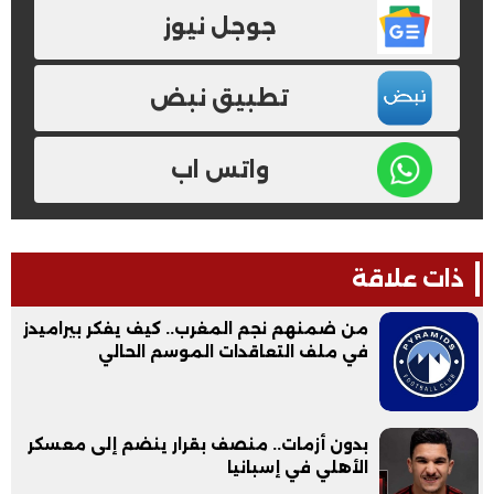
جوجل نيوز
تطبيق نبض
واتس اب
ذات علاقة
من ضمنهم نجم المغرب.. كيف يفكر بيراميدز
في ملف التعاقدات الموسم الحالي
بدون أزمات.. منصف بقرار ينضم إلى معسكر
الأهلي في إسبانيا