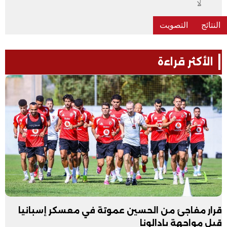
لا
الأكثر قراءة
قرار مفاجئ من الحسين عموتة في معسكر إسبانيا
قبل مواجهة بادالونا