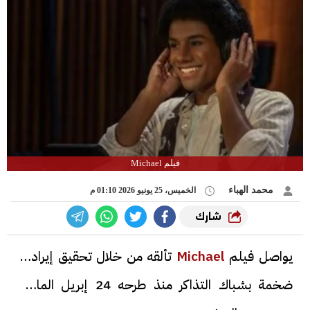
فيلم Michael
محمد الهباء
الخميس، 25 يونيو 2026 01:10 م
شارك
يواصل فيلم
Michael
تألقه من خلال تحقيق إيرادات
ضخمة بشباك التذاكر منذ طرحه 24 إبريل الماضي