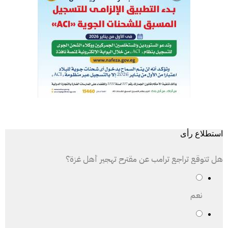
استطلاع رأى
هل تتوقع تراجع ترامب عن مقترح تهجير أهل غزة؟
نعم