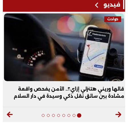
فيديو
حوادث
قالها وريني هتنزلي إزاي؟.. الأمن يفحص واقعة
مشادة بين سائق نقل ذكي وسيدة في دار السلام