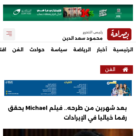
رئيس التحرير
محمود سعد الدين
الرئيسية
أخبار
الرياضة
سياسة
حوادث
الفن
اقت
الفن
بعد شهرين من طرحه.. فيلم Michael يحقق
رقما خياليا في الإيرادات