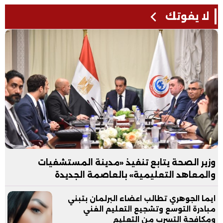
لا يفوتك
وزير الصحة يتابع تنفيذ «مدينة المستشفيات
والمعاهد التعليمية» بالعاصمة الجديدة
ايما الجوهري تطالب اعضاء البرلمان بتبني
مبادرة التوسع وتشجيع التعليم الفني
ومكافحة التسرب من التعليم