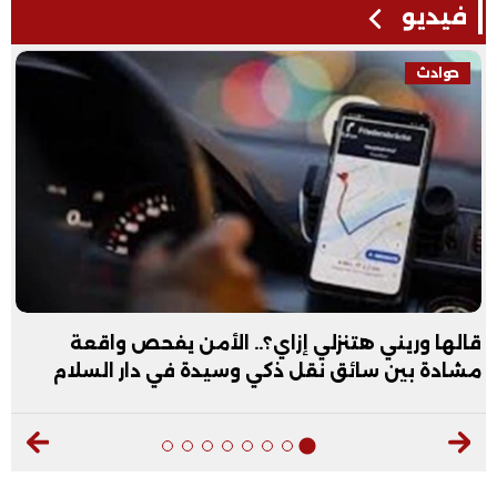
فيديو
حوادث
قالها وريني هتنزلي إزاي؟.. الأمن يفحص واقعة
مشادة بين سائق نقل ذكي وسيدة في دار السلام