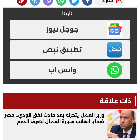
شارك
تابعنا
جوجل نيوز
تطبيق نبض
واتس اب
ذات علاقة
وزير العمل يتحرك بعد حادث نفق الودي.. حصر
ضحايا انقلاب سيارة العمال لصرف الدعم