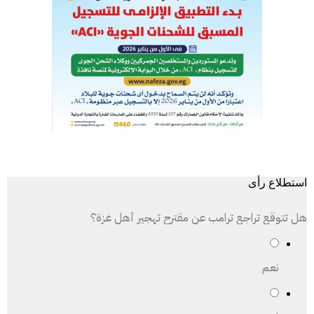
استطلاع رأى
هل تتوقع تراجع ترامب عن مقترح تهجير أهل غزة؟
نعم