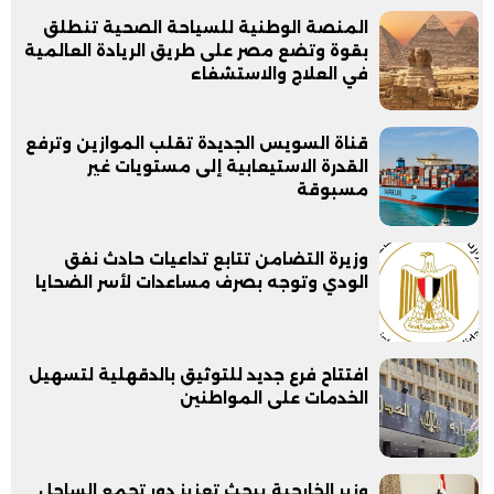
المنصة الوطنية للسياحة الصحية تنطلق
بقوة وتضع مصر على طريق الريادة العالمية
في العلاج والاستشفاء
قناة السويس الجديدة تقلب الموازين وترفع
القدرة الاستيعابية إلى مستويات غير
مسبوقة
وزيرة التضامن تتابع تداعيات حادث نفق
الودي وتوجه بصرف مساعدات لأسر الضحايا
افتتاح فرع جديد للتوثيق بالدقهلية لتسهيل
الخدمات على المواطنين
وزير الخارجية يبحث تعزيز دور تجمع الساحل