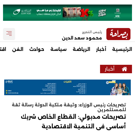
رئيس التحرير
محمود سعد الدين
الرئيسية
أخبار
الرياضة
سياسة
حوادث
الفن
اقت
أخبار
تصريحات رئيس الوزراء: وثيقة ملكية الدولة رسالة ثقة
للمستثمرين
تصريحات مدبولي: القطاع الخاص شريك
أساسى فى التنمية الاقتصادية