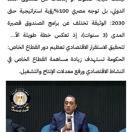
الدولي، بل توجه مصري 100%رؤية استراتيجية حتى
2030: الوثيقة تختلف عن برامج الصندوق قصيرة
المدى (3 سنوات)، إذ تعكس خطة طويلة الأجل
لتحقيق الاستقرار الاقتصادي تعظيم دور القطاع الخاص:
الحكومة تستهدف زيادة مساهمة القطاع الخاص في
النشاط الاقتصادي ورفع معدلات الإنتاج والتشغيل.