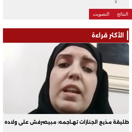
لا
الأكثر قراءة
طليقة مذيع الجنازات تهـاجمه: مبيصرفش على ولاده