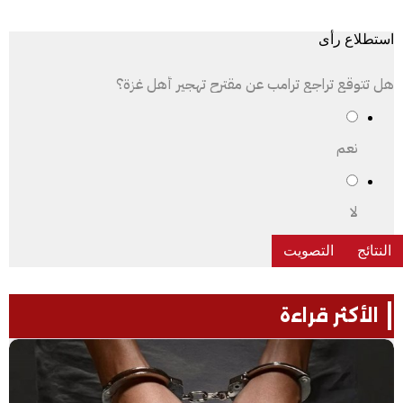
استطلاع رأى
هل تتوقع تراجع ترامب عن مقترح تهجير أهل غزة؟
نعم
لا
الأكثر قراءة