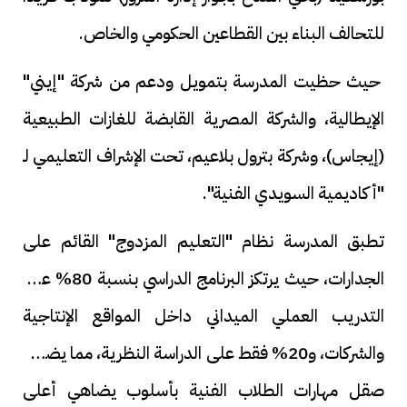
للتحالف البناء بين القطاعين الحكومي والخاص.
حيث حظيت المدرسة بتمويل ودعم من شركة "إيني"
الإيطالية، والشركة المصرية القابضة للغازات الطبيعية
(إيجاس)، وشركة بترول بلاعيم، تحت الإشراف التعليمي لـ
"أكاديمية السويدي الفنية".
تطبق المدرسة نظام "التعليم المزدوج" القائم على
الجدارات، حيث يرتكز البرنامج الدراسي بنسبة 80% على
التدريب العملي الميداني داخل المواقع الإنتاجية
والشركات، و20% فقط على الدراسة النظرية، مما يضمن
صقل مهارات الطلاب الفنية بأسلوب يضاهي أعلى