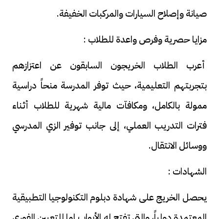
صيانة وإصلاح السيارات والمركبات الخفيفة.
مزايا حصرية وفرص واعدة للطلاب :
أعرب الطلاب الخريجون السابقون عن اعتزازهم
بتجربتهم التعليمية، حيث توفر المدرسة منحاً دراسية
ممولة بالكامل، ومكافآت مالية شهرية للطلاب أثناء
فترات التدريب العملي، إلى جانب توفير الزي المدرسي
ووسائل الانتقال.
الشهادات :
يحصل الخريج على شهادة دبلوم التكنولوجيا التطبيقية
المعتمدة دولياً، والتي تفتح له الأبواب إما للتعيين الفوري