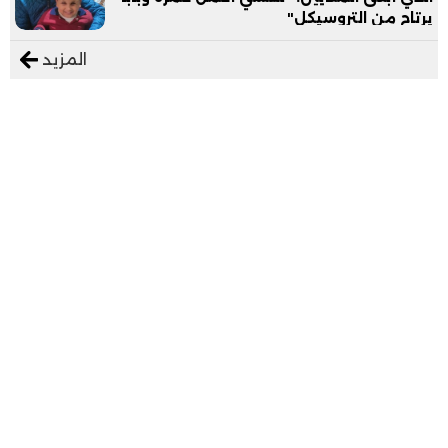
يرتاح من التروسيكل"
المزيد