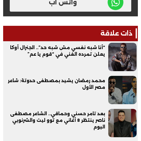
واتس اب
ذات علاقة
“أنا شبه نفسي مش شبه حد”.. الجنرال أوكا
يعلن تمرده الفني في “قوم يا عم”
محمد رمضان يشيد بمصطفى حدوتة: شاعر
مصر الأول
بعد تامر حسني وحماقي.. الشاعر مصطفى
ناصر ينتظر 8 أغاني مع توو ليت والشرنوبي
اليوم