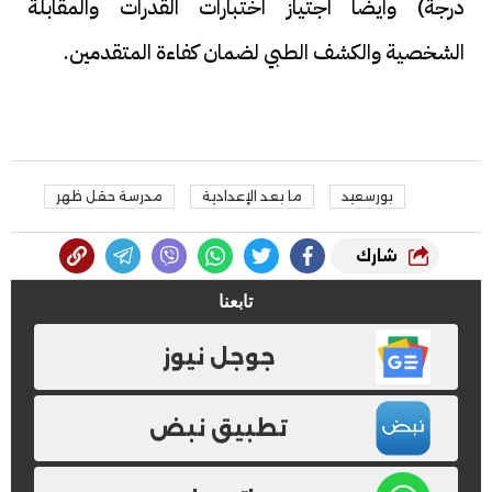
درجة) وايضا اجتياز اختبارات القدرات والمقابلة
الشخصية والكشف الطبي لضمان كفاءة المتقدمين.
بورسعيد
ما بعد الإعدادية
مدرسة حقل ظهر
شارك
تابعنا
جوجل نيوز
تطبيق نبض