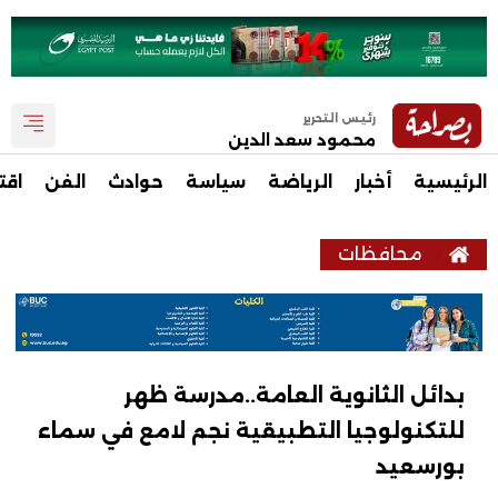
رئيس التحرير
محمود سعد الدين
الرئيسية
أخبار
الرياضة
سياسة
حوادث
الفن
اقت
محافظات
بدائل الثانوية العامة..مدرسة ظهر
للتكنولوجيا التطبيقية نجم لامع في سماء
بورسعيد