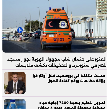
العثور على جثمان شاب مجهول الهوية بجوار مسجد
ناصر في سنورس.. والتحقيقات تكشف ملابسات
الواقعة
حملات مكثفة في بورسعيد.. غلق أوكار فرز
وإزالة مخالفات ورفع كفاءة الطرق
تموين بلطيم يضبط 7200 زجاجة مياه
معدنية مجهولة المصدر ويحرر 3 محاضر