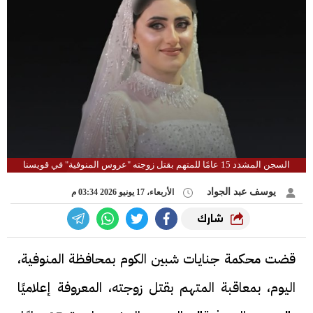
السجن المشدد 15 عامًا للمتهم بقتل زوجته "عروس المنوفية" في قويسنا
يوسف عبد الجواد
الأربعاء، 17 يونيو 2026 03:34 م
شارك
قضت محكمة جنايات شبين الكوم بمحافظة المنوفية،
اليوم، بمعاقبة المتهم بقتل زوجته، المعروفة إعلاميًا