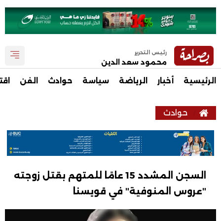
رئيس التحرير
محمود سعد الدين
الرئيسية
أخبار
الرياضة
سياسة
حوادث
الفن
اقت
حوادث
السجن المشدد 15 عامًا للمتهم بقتل زوجته
"عروس المنوفية" في قويسنا