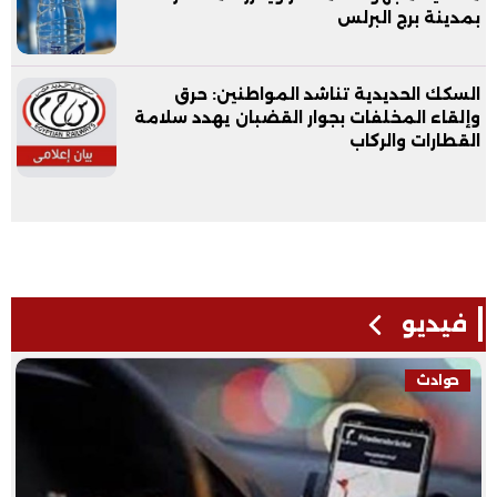
بمدينة برج البرلس
السكك الحديدية تناشد المواطنين: حرق
وإلقاء المخلفات بجوار القضبان يهدد سلامة
القطارات والركاب
فيديو
حوادث