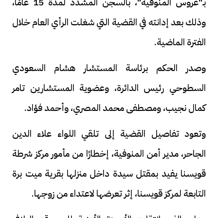
بـ"عروس المنوفية"، بالسجن المشدد لمدة 15 عامًا،
وذلك بعد إدانته في القضية التي شغلت الرأي العام خلال
الفترة الماضية.
وصدر الحكم برئاسة المستشار هشام السعودي
السطوحي رئيس الدائرة، وعضوية المستشارين تامر
كمال نجيب، ومصطفى محمد المصري، وأحمد فؤاد.
وتعود تفاصيل القضية إلى تلقي اللواء علاء الدين
الجاحر، مدير أمن المنوفية، إخطارًا من مأمور مركز شرطة
قويسنا يفيد بمقتل سيدة داخل منزلها بقرية ميت برة
التابعة لمركز قويسنا، إثر تعرضها لاعتداء من زوجها.