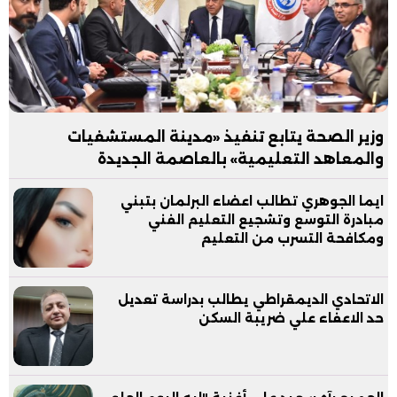
وزير الصحة يتابع تنفيذ «مدينة المستشفيات
والمعاهد التعليمية» بالعاصمة الجديدة
ايما الجوهري تطالب اعضاء البرلمان بتبني
مبادرة التوسع وتشجيع التعليم الفني
ومكافحة التسرب من التعليم
الاتحادي الديمقراطي يطالب بدراسة تعديل
حد الاعفاء علي ضريبة السكن