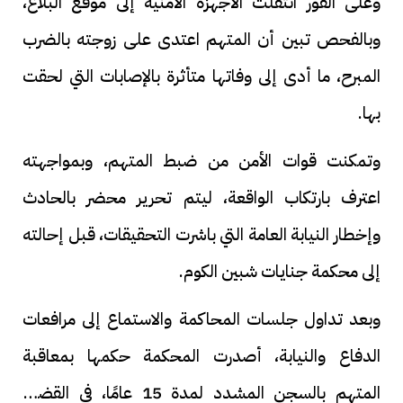
وعلى الفور انتقلت الأجهزة الأمنية إلى موقع البلاغ،
وبالفحص تبين أن المتهم اعتدى على زوجته بالضرب
المبرح، ما أدى إلى وفاتها متأثرة بالإصابات التي لحقت
بها.
وتمكنت قوات الأمن من ضبط المتهم، وبمواجهته
اعترف بارتكاب الواقعة، ليتم تحرير محضر بالحادث
وإخطار النيابة العامة التي باشرت التحقيقات، قبل إحالته
إلى محكمة جنايات شبين الكوم.
وبعد تداول جلسات المحاكمة والاستماع إلى مرافعات
الدفاع والنيابة، أصدرت المحكمة حكمها بمعاقبة
المتهم بالسجن المشدد لمدة 15 عامًا، في القضية