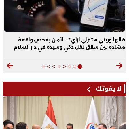
قالها وريني هتنزلي إزاي؟.. الأمن يفحص واقعة
مشادة بين سائق نقل ذكي وسيدة في دار السلام
لا يفوتك