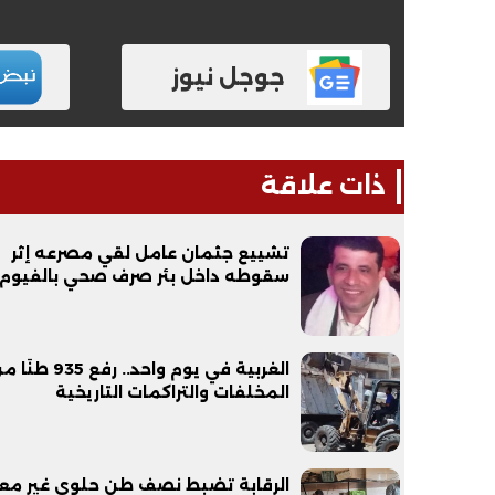
جوجل نيوز
ذات علاقة
تشييع جثمان عامل لقي مصرعه إثر
سقوطه داخل بئر صرف صحي بالفيوم
الغربية في يوم واحد.. رفع 935 ط
المخلفات والتراكمات التاريخية
الرقابة تضبط نصف طن حلوى غير مع