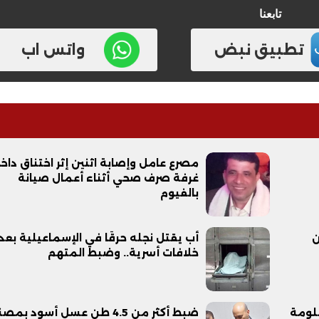
تابعنا
تطبيق نبض
واتس اب
مصرع عامل وإصابة اثنين إثر اختناق داخ
غرفة صرف صحي أثناء أعمال صيانة
بالفيوم
نًا من
أب يقتل نجله حرقًا في الإسماعيلية بعد
خلافات أسرية.. وضبط المتهم
لومة
ضبط أكثر من 4.5 طن عسل أسود بمص