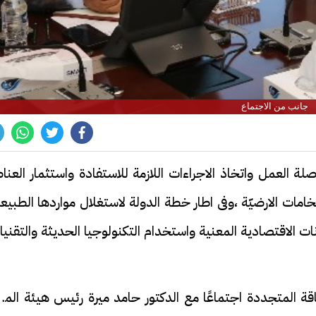
جانب من الاجتماع
 العمل واتخاذ الاجراءات اللازمة للاستفادة واستثمار العنا
خامات الارضيّة ،وفى اطار خطة الدولة لاستغلال مواردها الطبيع
نات الاقتصادية المعنية واستخدام التكنولوجيا الحديثة والتقني
قة المتجددة اجتماعًا مع الدكتور حامد ميرة رئيس هيئة المو