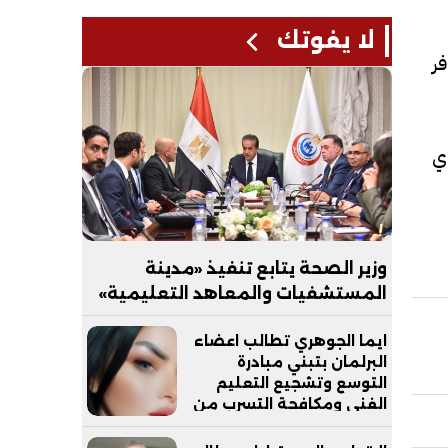
لا يفوتك
فر
ي
وزير الصحة يتابع تنفيذ «مدينة
المستشفيات والمعاهد التعليمية»
بالعاصمة الجديدة
ايما الجوهري تطالب اعضاء
البرلمان بتبني مبادرة
التوسع وتشجيع التعليم
الفني ومكافحة التسرب من
التعليم