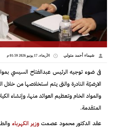
شيماء أحمد متولي
الأربعاء، 17 يونيو 2026 01:59 م
فى ضوء توجيه الرئيس عبدالفتاح السيسي بمواصلة
الارضيّة النادرة والتى يتم استخلاصها من خلال ال
والمواد الخام وتعظيم العوائد منها، وإنشاء الكيا
المتقدمة.
عقد الدكتور محمود عصمت
وزير الكهرباء
والطا