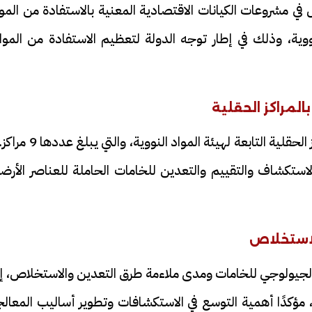
 في مشروعات الكيانات الاقتصادية المعنية بالاستفادة من المو
نووية، وذلك في إطار توجه الدولة لتعظيم الاستفادة من الموا
لمراكز الحقلية
واستعرض وزير الكهرباء خطة العمل داخل المراكز الحقلية التابعة لهيئة المواد النووي
كشاف والتقييم والتعدين للخامات الحاملة للعناصر الأرضي
لاستخلاص
 الجيولوجي للخامات ومدى ملاءمة طرق التعدين والاستخلاص، إ
، مؤكدًا أهمية التوسع في الاستكشافات وتطوير أساليب المعال