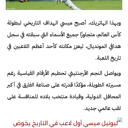
وبهذا الهاتريك، أصبح ميسي الهداف التاريخي لبطولة
كأس العالم، متجاوزًا جميع الأسماء التي سبقته في سجل
هدافي المونديال، ليعزز مكانته كأحد أعظم اللاعبين في
تاريخ اللعبة.
ويواصل النجم الأرجنتيني تحطيم الأرقام القياسية رغم
مسيرته الطويلة، مؤكدًا قدرته على صناعة الفارق في أكبر
المحافل الدولية، وقيادة منتخب بلاده للمنافسة على
لقب عالمي جديد.