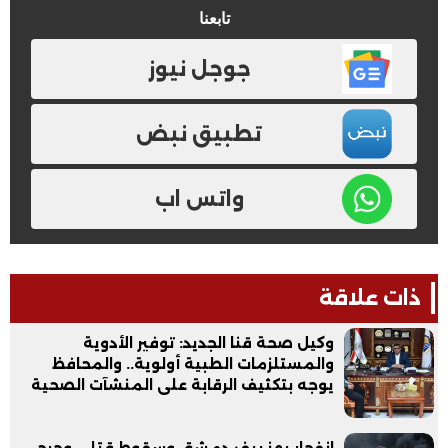
تابعنا
جوجل نيوز
تطبيق نبض
واتس اب
ذات علاقة
وكيل صحة قنا الجديد: توفير الأدوية
والمستلزمات الطبية أولوية.. والمحافظ
يوجه بتكثيف الرقابة على المنشآت الصحية