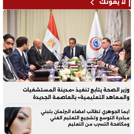
لا يفوتك
وزير الصحة يتابع تنفيذ «مدينة المستشفيات
والمعاهد التعليمية» بالعاصمة الجديدة
ايما الجوهري تطالب اعضاء البرلمان بتبني
مبادرة التوسع وتشجيع التعليم الفني
ومكافحة التسرب من التعليم