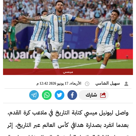
ميسي
سهيل الشامي
الأربعاء، 17 يونيو 2026 12:42 م
شارك
واصل ليونيل ميسي كتابة التاريخ في ملاعب كرة القدم،
بعدما انفرد بصدارة هدافي كأس العالم عبر التاريخ، إثر