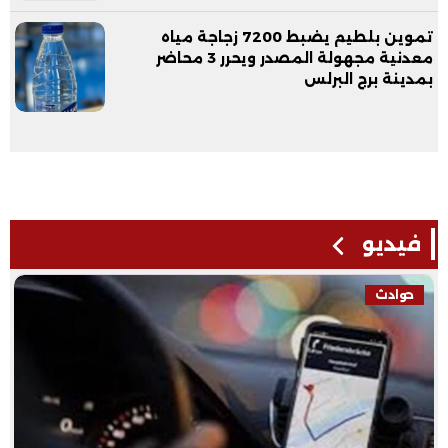
تموين بلطيم يضبط 7200 زجاجة مياه
معدنية مجهولة المصدر ويحرر 3 محاضر
بمدينة برج البرلس
فيديو
حوادث