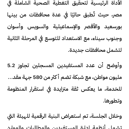
الأداة الرئيسية لتحقيق التغطية الصحية الشاملة في
مصر، حيث تُطبق حاليًا في عدة محافظات من بينها
بورسعيد والأقصر والإسماعيلية والسويس وأسوان
وجنوب سيناء، مع الاستعداد للتوسع في المرحلة الثانية
لتشمل محافظات جديدة.
وأوضح أن عدد المستفيدين المسجلين تجاوز 5.2
مليون مواطن، مع شبكة تضم أكثر من 580 جهة مقدمة
للخدمة، ما يعكس ثقة متزايدة في استقرار المنظومة
وتطورها.
وخلال الجلسة، تم استعراض البنية الرقمية للهيئة التي
تشمل أنظمة إدارة المستفيدين والمطالبات والموارد