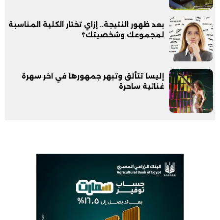
بعد ظهور النتيجة.. إزاي تختار الكلية المناسبة
لمجموعك وشخصيتك؟
إليسا تتألق وتبهر جمهورها في اخر سهرة
غنائية ساحرة