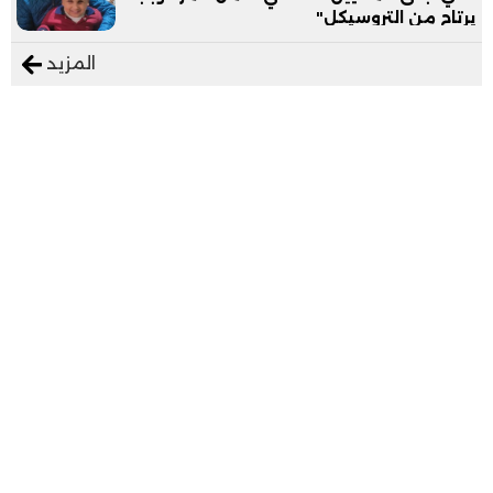
يرتاح من التروسيكل"
المزيد