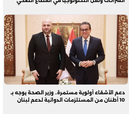
الشراكات ونقل التكنولوجيا في القطاع الصحي
دعم الأشقاء أولوية مستمرة.. وزير الصحة يوجه بـ
10 أطنان من المستلزمات الدوائية لدعم لبنان