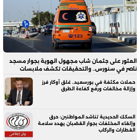
العثور على جثمان شاب مجهول الهوية بجوار مسجد
ناصر في سنورس.. والتحقيقات تكشف ملابسات
الواقعة
حملات مكثفة في بورسعيد.. غلق أوكار فرز
وإزالة مخالفات ورفع كفاءة الطرق
السكك الحديدية تناشد المواطنين: حرق
وإلقاء المخلفات بجوار القضبان يهدد سلامة
القطارات والركاب