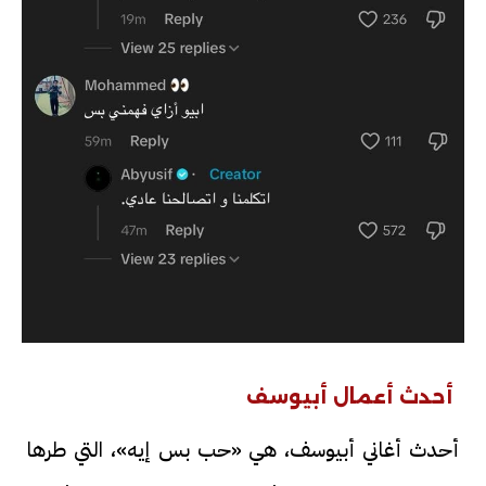
أحدث أعمال أبيوسف
أحدث أغاني أبيوسف، هي «حب بس إيه»، التي طرها