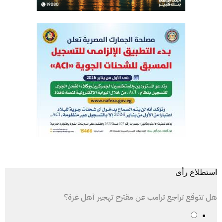
استطلاع رأى
هل تتوقع تراجع ترامب عن مقترح تهجير أهل غزة؟