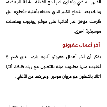
الشهر الماضي وتعاون فيها مع الفنانة الشابة للا فضة،
وذلك بعد النجاح الكبير الذي حققاه بأغنية «قطع» التي
طُرحت مؤخرًا عبر قناتها على موقع يوتيوب ومنصات
موسيقية أخرى.
آخر أعمال عفروتو
يذكر أن آخر أعمال عفروتو ألبوم بلاد، الذي ضم 5
أغنيات منها مطلوب دبلة بالتعاون مع زياد ظاظا، ألترا
أتاك بالتعاون مع مروان موسى، وغيرهما من الأغاني.