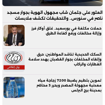
العثور على جثمان شاب مجهول الهوية بجوار مسجد
ناصر في سنورس.. والتحقيقات تكشف ملابسات
الواقعة
حملات مكثفة في بورسعيد.. غلق أوكار فرز
وإزالة مخالفات ورفع كفاءة الطرق
السكك الحديدية تناشد المواطنين: حرق
وإلقاء المخلفات بجوار القضبان يهدد سلامة
القطارات والركاب
تموين بلطيم يضبط 7200 زجاجة مياه
معدنية مجهولة المصدر ويحرر 3 محاضر
بمدينة برج البرلس