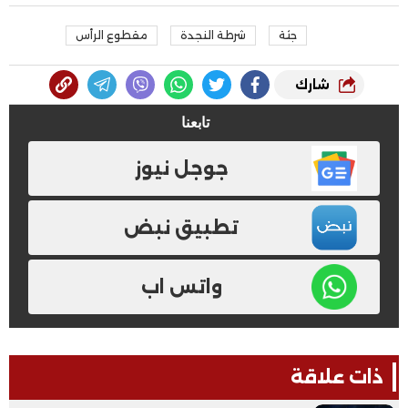
جثة
شرطة النجدة
مقطوع الرأس
شارك
تابعنا
جوجل نيوز
تطبيق نبض
واتس اب
ذات علاقة