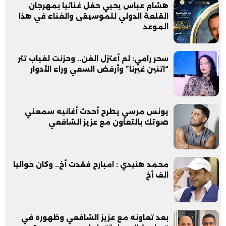
هشام عباس يحيي حفل غنائيا بمهرجان
القلعة الدولي للموسيقى والغناء في هذا
الموعد
سحر رامي: لم أعتزل الفن.. وحزنت لغياب تتر
“اتنين غيرنا” وأرفض السعي وراء الأدوار
يونس مرسي يطرح أحدث أغانيه سمعني
صوتك بالتعاون مع عزيز الشافعي
محمد هنيدي : امبارح فقدت أخ.. وكان حواليا
الف أخ
بعد تعاونه مع عزيز الشافعي وظهوره في