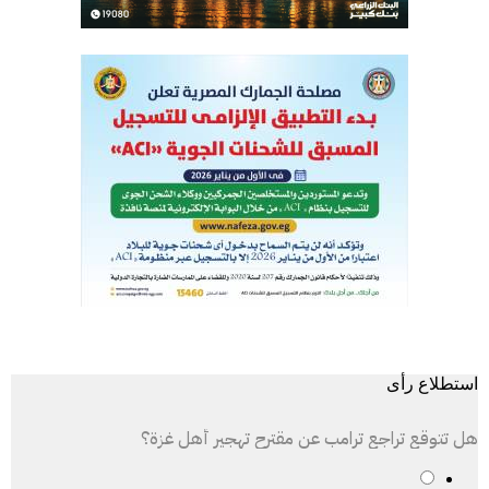
استطلاع رأى
هل تتوقع تراجع ترامب عن مقترح تهجير أهل غزة؟