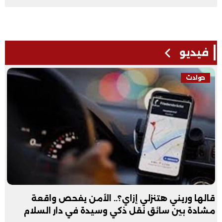
فيديو
حوادث
قالها وريني هتنزلي إزاي؟.. الأمن يفحص واقعة
مشادة بين سائق نقل ذكي وسيدة في دار السلام