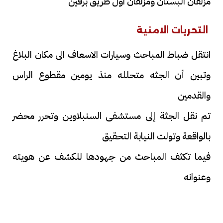
مزلقان البستان ومزلقان اول طريق برقين
التحريات الامنية
انتقل ضباط المباحث وسيارات الاسعاف الى مكان البلاغ
وتبين أن الجثه متحلله منذ يومين مقطوع الراس
والقدمين
تم نقل الجثة إلى مستشفى السنبلاوين وتحرر محضر
بالواقعة وتولت النيابة التحقيق
فيما تكثف المباحث من جهودها للكشف عن هويته
وعنوانه