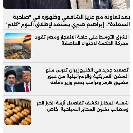
بعد تعاونه مع عزيز الشافعي وظهوره في "صاحبة
السعادة".. إبراهيم صبري يستعد لإطلاق ألبوم "كلام"
الشرق الأوسط على حافة الانفجار ومصر تقود
معركة الحكمة لاحتواء العاصفة
تصعيد جديد في الخليج إيران تدرس منع
السفن الأمريكية والإسرائيلية من عبور
مضيق هرمز وترامب يدعم وزير دفاعه
شعبة المخابز تكشف تفاصيل أزمة الخبز الحر
ومطالب تقنين المخابز السياحية| خاص