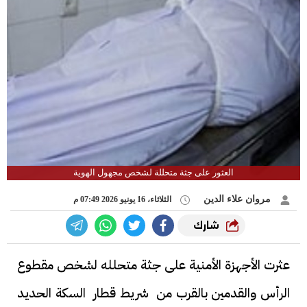
العثور على جثة متحللة لشخص مجهول الهوية
مروان علاء الدين
الثلاثاء، 16 يونيو 2026 07:49 م
شارك
عثرت الأجهزة الأمنية على جثة متحلله لشخص مقطوع
الرأس والقدمين بالقرب من شريط قطار السكة الحديد