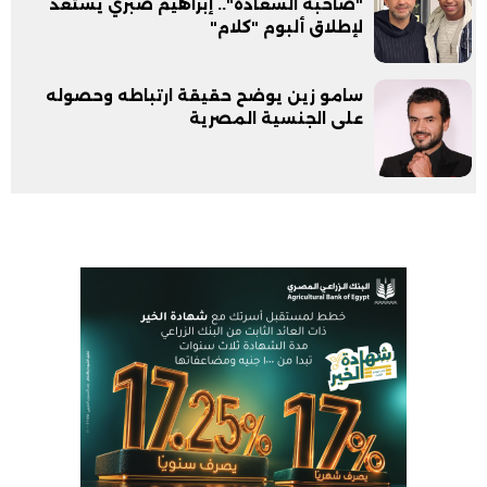
"صاحبة السعادة".. إبراهيم صبري يستعد
لإطلاق ألبوم "كلام"
سامو زين يوضح حقيقة ارتباطه وحصوله
على الجنسية المصرية