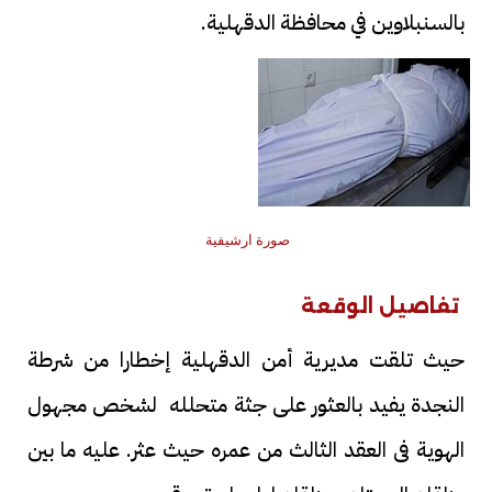
بالسنبلاوين في محافظة الدقهلية.
صورة ارشيفية
تفاصيل الوقعة
حيث تلقت مديرية أمن الدقهلية إخطارا من شرطة
النجدة يفيد بالعثور على جثة متحلله لشخص مجهول
الهوية فى العقد الثالث من عمره حيث عثر. عليه ما بين