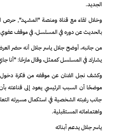
الجديد.
وخلال لقاء مع قناة ومنصة "المشهد", حرص الفنا
بالحديث عن دوره في المسلسل، في موقف عفوي لف
من جانبه، أوضح جلال ياسر جلال أنه حضر العرض 
يشارك في المسلسل كممثل، وقال مازحًا: "أنا جاي
وكشف نجل الفنان عن موقفه من فكرة دخول مجا
موضحًا أن السبب الرئيسي يعود إلى قناعته بأن ال
جانب رغبته الشخصية في استكمال مسيرته التعليم
واهتماماته المستقبلية.
ياسر جلال يدعم أبنائه