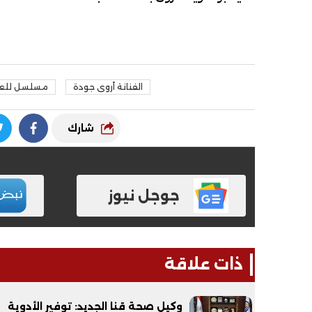
الفنانة أروى جودة
مسلسل للعدا
شارك
جوجل نيوز
ذات علاقة
وكيل صحة قنا الجديد: توفير الأدوية