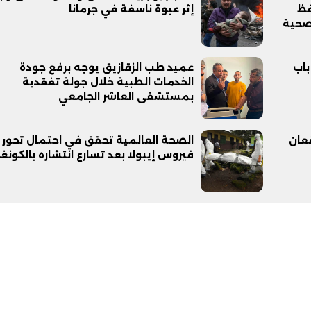
فظ
إثر عبوة ناسفة في جرمانا
لصحية
باب
عميد طب الزقازيق يوجه برفع جودة
الخدمات الطبية خلال جولة تفقدية
بمستشفى العاشر الجامعي
قعان
الصحة العالمية تحقق في احتمال تحور
فيروس إيبولا بعد تسارع انتشاره بالكونغ