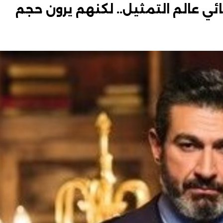
نائي عالم التمثيل.. لكنهم يرون حجم