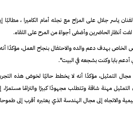
ن ياسر جلال على المزاح مع نجله أمام الكاميرا ، مطالبًا إي
ت أنظار الحاضرين وأضفى أجواءً من المرح على اللقاء.
الخاص بهدف دعم والده والاحتفال بنجاح العمل، مؤكدًا أنه ل
 أدعم بابا وكنت بشجعه في البيت".
ل التمثيل، مؤكدًا أنه لا يخطط حاليًا لخوض هذه التجربة
تمثيل مهنة شاقة وتتطلب مجهودًا كبيرًا والتزامًا مستمرًا، إ
ية والاتجاه إلى مجال الهندسة الذي يعتبره أقرب إلى طموحات