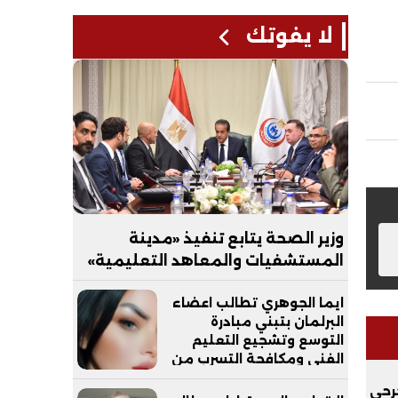
لا يفوتك
وزير الصحة يتابع تنفيذ «مدينة
المستشفيات والمعاهد التعليمية»
بالعاصمة الجديدة
ايما الجوهري تطالب اعضاء
البرلمان بتبني مبادرة
التوسع وتشجيع التعليم
الفني ومكافحة التسرب من
التعليم
رحى