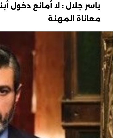
ياسر جلال : لا أمانع دخول أب
معاناة المهنة