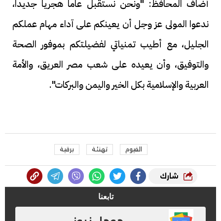
أضاف المحافظ: "ونحن نستقبل عاماً هجرياً جديداً،
ندعوا المولى عز وجل أن يعينكم على آداء مهام عملكم
الجليل، مع أطيب تمنياتي لفضيلتكم بموفور الصحة
والتوفيق، وأن يعيده على شعب مصر العريق، والأمة
العربية والإسلامية بكل الخير واليمن والبركات".
الفيوم
تهنئة
برقية
شارك
تابعنا