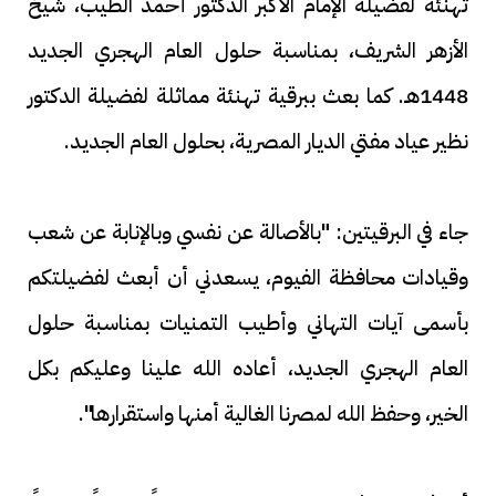
تهنئة لفضيلة الإمام الأكبر الدكتور أحمد الطيب، شيخ
الأزهر الشريف، بمناسبة حلول العام الهجري الجديد
1448هـ. كما بعث ببرقية تهنئة مماثلة لفضيلة الدكتور
نظير عياد مفتي الديار المصرية، بحلول العام الجديد.
جاء في البرقيتين: "بالأصالة عن نفسي وبالإنابة عن شعب
وقيادات محافظة الفيوم، يسعدني أن أبعث لفضيلتكم
بأسمى آيات التهاني وأطيب التمنيات بمناسبة حلول
العام الهجري الجديد، أعاده الله علينا وعليكم بكل
الخير، وحفظ الله لمصرنا الغالية أمنها واستقرارها".