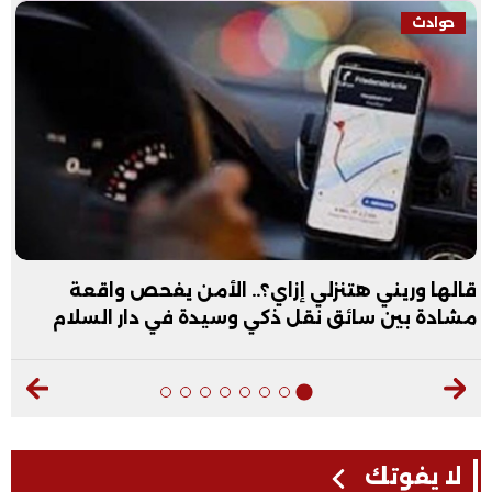
حوادث
قالها وريني هتنزلي إزاي؟.. الأمن يفحص واقعة
مشادة بين سائق نقل ذكي وسيدة في دار السلام
لا يفوتك