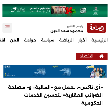
رئيس التحرير
محمود سعد الدين
الرئيسية
أخبار
الرياضة
سياسة
حوادث
الفن
اقت
اقتصاد
«أى تاكس»: نعمل مع «المالية» و« مصلحة
الضرائب العقارية» لتحسين الخدمات
الحكومية