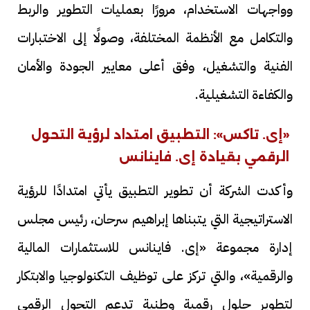
وواجهات الاستخدام، مرورًا بعمليات التطوير والربط
والتكامل مع الأنظمة المختلفة، وصولًا إلى الاختبارات
الفنية والتشغيل، وفق أعلى معايير الجودة والأمان
والكفاءة التشغيلية.
«إى. تاكس»: التطبيق امتداد لرؤية التحول
الرقمي بقيادة إى. فاينانس
وأكدت الشركة أن تطوير التطبيق يأتي امتدادًا للرؤية
الاستراتيجية التي يتبناها إبراهيم سرحان، رئيس مجلس
إدارة مجموعة «إى. فاينانس للاستثمارات المالية
والرقمية»، والتي تركز على توظيف التكنولوجيا والابتكار
لتطوير حلول رقمية وطنية تدعم التحول الرقمي