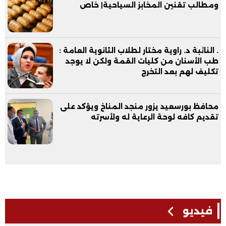
ومطالب تقنين المخابز السياحية| خاص
. النائبة د. راوية مختار لطلاب الثانوية العامة :
طب الأسنان من كليات القمة ولكن لا يوجد
تكليف لهم بعد التخرج
محافظ بورسعيد يزور منجد المناخ ويؤكد على
تقديم كافه لوحة الرعاية له ولأسرته
فيديو