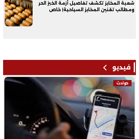
شعبة المخابز تكشف تفاصيل أزمة الخبز الحر
ومطالب تقنين المخابز السياحية| خاص
فيديو
حوادث