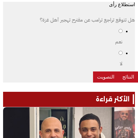
استطلاع رأى
هل تتوقع تراجع ترامب عن مقترح تهجير أهل غزة؟
نعم
لا
الأكثر قراءة