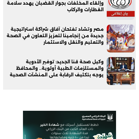
وإلقاء المخلفات بجوار القضبان يهدد سلامة
القطارات والركاب
مصر وتشاد تفتحان آفاق شراكة استراتيجية
جديدة من إنجامينا لتعزيز التعاون في الصحة
والتعليم والنقل والاستثمار
وكيل صحة قنا الجديد: توفير الأدوية
والمستلزمات الطبية أولوية.. والمحافظ
يوجه بتكثيف الرقابة على المنشآت الصحية