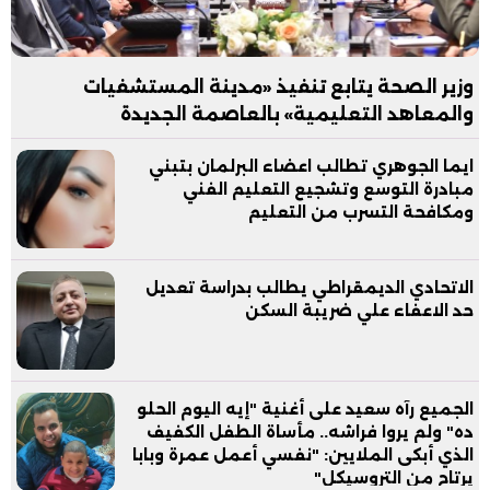
وزير الصحة يتابع تنفيذ «مدينة المستشفيات
والمعاهد التعليمية» بالعاصمة الجديدة
ايما الجوهري تطالب اعضاء البرلمان بتبني
مبادرة التوسع وتشجيع التعليم الفني
ومكافحة التسرب من التعليم
الاتحادي الديمقراطي يطالب بدراسة تعديل
حد الاعفاء علي ضريبة السكن
الجميع رآه سعيد على أغنية "إيه اليوم الحلو
ده" ولم يروا فراشه.. مأساة الطفل الكفيف
الذي أبكى الملايين: "نفسي أعمل عمرة وبابا
يرتاح من التروسيكل"