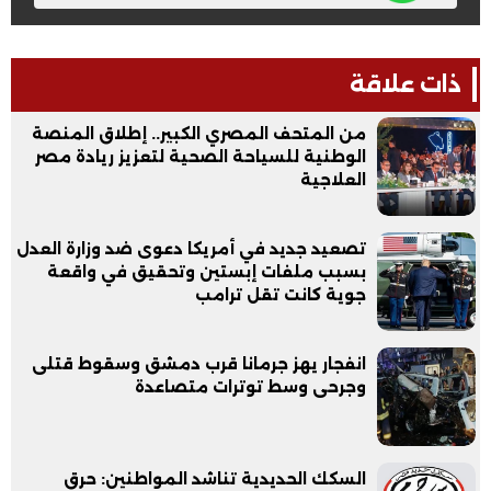
ذات علاقة
من المتحف المصري الكبير.. إطلاق المنصة
الوطنية للسياحة الصحية لتعزيز ريادة مصر
العلاجية
تصعيد جديد في أمريكا دعوى ضد وزارة العدل
بسبب ملفات إبستين وتحقيق في واقعة
جوية كانت تقل ترامب
انفجار يهز جرمانا قرب دمشق وسقوط قتلى
وجرحى وسط توترات متصاعدة
السكك الحديدية تناشد المواطنين: حرق