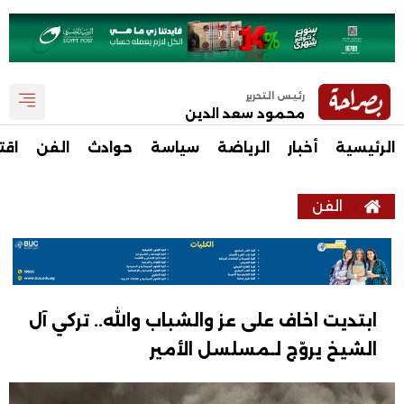
رئيس التحرير
محمود سعد الدين
الرئيسية
أخبار
الرياضة
سياسة
حوادث
الفن
اقت
الفن
ابتديت اخاف على عز والشباب والله.. تركي آل
الشيخ يروّج لـمسلسل الأمير