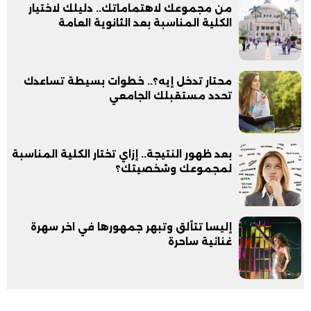
من مجموعك لاهتماماتك.. دليلك لاختيار
الكلية المناسبة بعد الثانوية العامة
محتار تدخل إيه؟.. خطوات بسيطة تساعدك
تحدد مستقبلك الجامعي
بعد ظهور النتيجة.. إزاي تختار الكلية المناسبة
لمجموعك وشخصيتك؟
إليسا تتألق وتبهر جمهورها في اخر سهرة
غنائية ساحرة