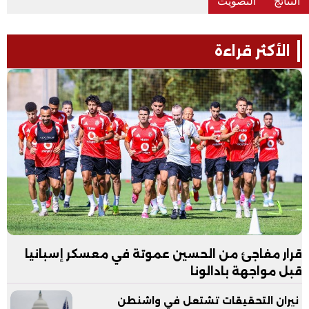
الأكثر قراءة
قرار مفاجئ من الحسين عموتة في معسكر إسبانيا
قبل مواجهة بادالونا
نيران التحقيقات تشتعل في واشنطن