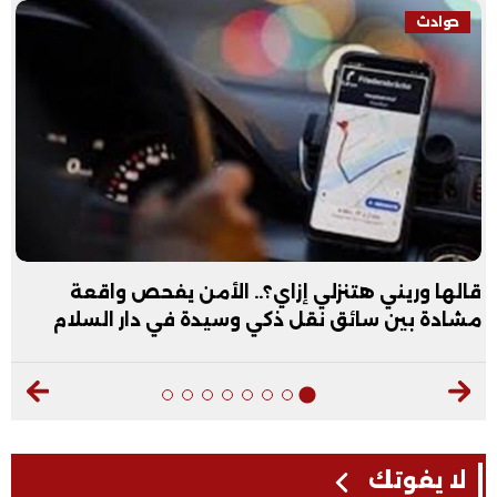
فيديو
عبد الله الأول علمي علوم: نفسي أكون طبيب عظام|
فيديو
لا يفوتك