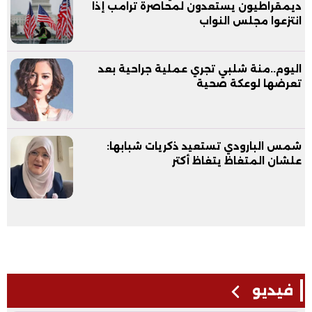
ديمقراطيون يستعدون لمحاصرة ترامب إذا
انتزعوا مجلس النواب
اليوم..منة شلبي تجري عملية جراحية بعد
تعرضها لوعكة صحية
شمس البارودي تستعيد ذكريات شبابها:
علشان المتغاظ يتغاظ أكتر
فيديو