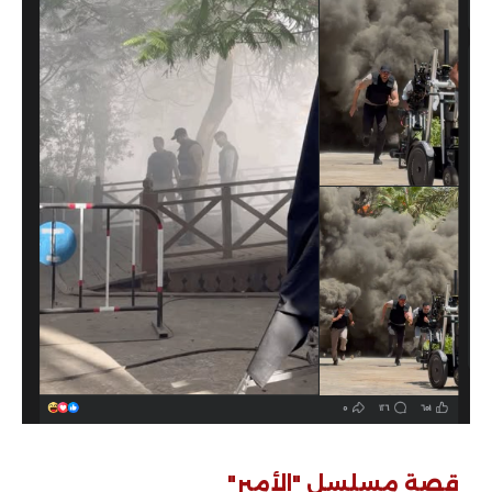
قصة مسلسل "الأمير"