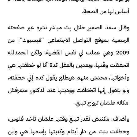
أساس لها من الصحة.
وقال سعد الصغير خلال بث مباشر نشره عبر صفحته
الرسمية بموقع التواصل الاجتماعي “فيسبوك”: من
2009 وهي عملت لي نفس القضية، ولكن الحمدلله
اتحفظت وقتها، وبعدين بالعقل كدة أنا لو خطفتها هي
وأخواتها، محدش منهم هيطلع يقول كده إني خطفته،
ولو بتقول إنها اتخطفت ووديتها عند الدكتور، متعرفش
مكانه علشان ترو ح تبلغ.
وأضاف: مكنتش تقدر تبلغ وقتها علشان تاخد فلوس،
وخطفت بنت من دار أيتام وكتبتها بإسمها هي وابن