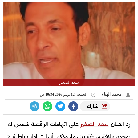
سعد الصغير
محمد الهباء
الجمعة، 12 يونيو 2026 10:34 ص
شارك
رد الفنان
سعد الصغير
على اتهامات الراقصة شمس له
بوجود علاقة سابقة بينهما، مؤكدا أنها اتهامات باطلة لا