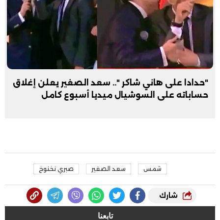
"حدادا على هاني شاكر ".. سعد الصغير يعلن إغلاق
حساباته على السوشيال ميديا أسبوع كامل
شمس
سعد الصغير
صبري نخنوخ
شارك
تابعنا