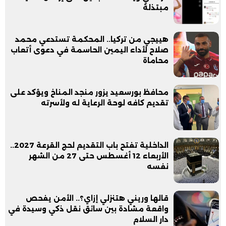
مبتذلة
هييجي من تركيا.. المحكمة تستدعي محمد
صلاح لأداء اليمين الحاسمة في دعوى أتعاب
محاماة
محافظ بورسعيد يزور منجد المناخ ويؤكد على
تقديم كافه لوحة الرعاية له ولأسرته
الداخلية تفتح باب التقديم لحج القرعة 2027..
الأربعاء 12 أغسطس حتى 27 من الشهر
نفسه
قالها وريني هتنزلي إزاي؟.. الأمن يفحص
واقعة مشادة بين سائق نقل ذكي وسيدة في
دار السلام