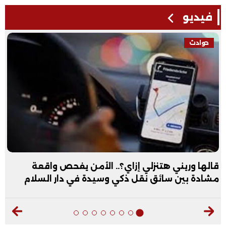
فيديو
حوادث
قالها وريني هتنزلي إزاي؟.. الأمن يفحص واقعة
مشادة بين سائق نقل ذكي وسيدة في دار السلام