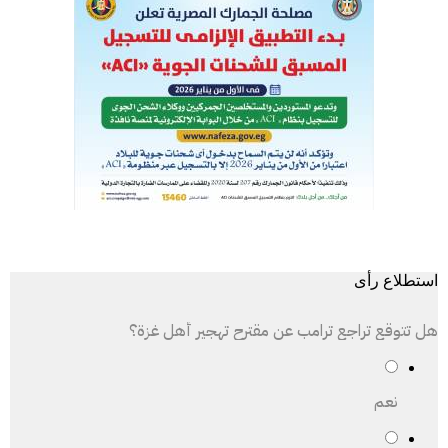
استطلاع رأى
هل تتوقع تراجع ترامب عن مقترح تهجير أهل غزة؟
نعم