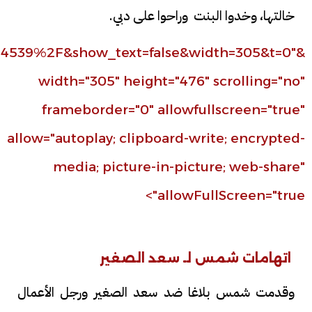
خالتها، وخدوا البنت وراحوا على دبي.
539%2F&show_text=false&width=305&t=0"
width="305" height="476" scrolling="no"
frameborder="0" allowfullscreen="true"
allow="autoplay; clipboard-write; encrypted-
media; picture-in-picture; web-share"
allowFullScreen="true">
اتهامات شمس لـ سعد الصغير
وقدمت شمس بلاغا ضد سعد الصغير ورجل الأعمال