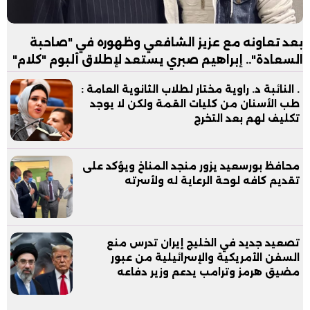
بعد تعاونه مع عزيز الشافعي وظهوره في "صاحبة
السعادة".. إبراهيم صبري يستعد لإطلاق ألبوم "كلام"
. النائبة د. راوية مختار لطلاب الثانوية العامة :
طب الأسنان من كليات القمة ولكن لا يوجد
تكليف لهم بعد التخرج
محافظ بورسعيد يزور منجد المناخ ويؤكد على
تقديم كافه لوحة الرعاية له ولأسرته
تصعيد جديد في الخليج إيران تدرس منع
السفن الأمريكية والإسرائيلية من عبور
مضيق هرمز وترامب يدعم وزير دفاعه