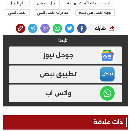
لجنة مبيدات الآفات الزراعية
نحل العسل
إنتاج النحل
تربية النحل في مصر
صادرات النحل الحي
النحل الحي
شارك
تابعنا
جوجل نيوز
تطبيق نبض
واتس اب
ذات علاقة