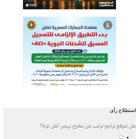
استطلاع رأى
هل تتوقع تراجع ترامب عن مقترح تهجير أهل غزة؟