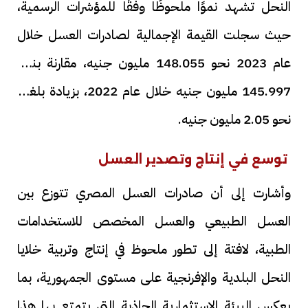
النحل تشهد نموًا ملحوظًا وفقًا للمؤشرات الرسمية،
حيث سجلت القيمة الإجمالية لصادرات العسل خلال
عام 2023 نحو 148.055 مليون جنيه، مقارنة بنحو
145.997 مليون جنيه خلال عام 2022، بزيادة بلغت
نحو 2.05 مليون جنيه.
توسع في إنتاج وتصدير العسل
وأشارت إلى أن صادرات العسل المصري تتوزع بين
العسل الطبيعي والعسل المخصص للاستخدامات
الطبية، لافتة إلى تطور ملحوظ في إنتاج وتربية خلايا
النحل البلدية والإفرنجية على مستوى الجمهورية، بما
يعكس البيئة الاستثمارية الجاذبة التي يتمتع بها هذا