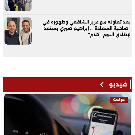
بعد تعاونه مع عزيز الشافعي وظهوره في
"صاحبة السعادة".. إبراهيم صبري يستعد
لإطلاق ألبوم "كلام"
فيديو
حوادث