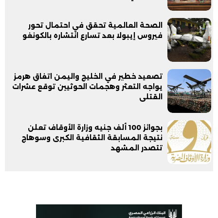
الصحة العالمية تحقق في احتمال تحور
فيروس إيبولا بعد تسارع انتشاره بالكونغو
تصعيد خطير في الخليج واليمن اتفاق هرمز
يواجه التعثر وهجمات الحوثيين توقع عشرات
القتلى
بجوائز 100 ألف جنيه وزارة الأوقاف تعلن
نتيجة المسابقة الثقافية الكبرى وسوهاج
تتصدر المشهد