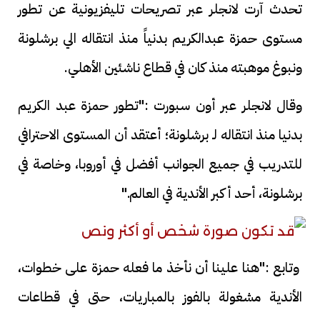
تحدث آرت لانجلر عبر تصريحات تليفزيونية عن تطور
مستوى حمزة عبدالكريم بدنياً منذ انتقاله الي برشلونة
ونبوغ موهبته منذ كان في قطاع ناشئين الأهلي.
وقال لانجلر عبر أون سبورت :"تطور حمزة عبد الكريم
بدنيا منذ انتقاله لـ برشلونة؛ أعتقد أن المستوى الاحترافي
للتدريب في جميع الجوانب أفضل في أوروبا، وخاصة في
برشلونة، أحد أكبر الأندية في العالم."
وتابع :"هنا علينا أن نأخذ ما فعله حمزة على خطوات،
الأندية مشغولة بالفوز بالمباريات، حتى في قطاعات