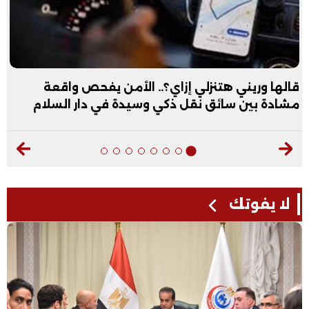
قالها وريني هتنزلي إزاي؟.. الأمن يفحص واقعة
مشادة بين سائق نقل ذكي وسيدة في دار السلام
لا يفوتك