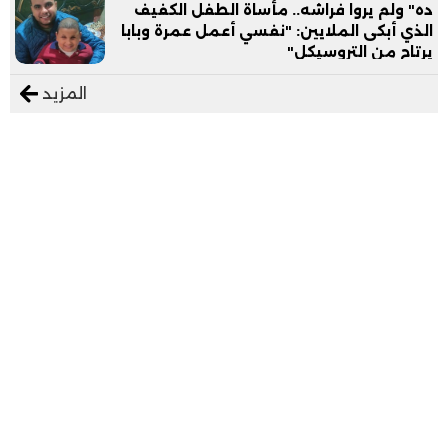
ده" ولم يروا فراشه.. مأساة الطفل الكفيف
الذي أبكى الملايين: "نفسي أعمل عمرة وبابا
يرتاح من التروسيكل"
المزيد