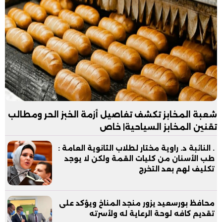
شعبة المخابز تكشف تفاصيل أزمة الخبز الحر ومطالب
تقنين المخابز السياحية| خاص
. النائبة د. راوية مختار لطلاب الثانوية العامة :
طب الأسنان من كليات القمة ولكن لا يوجد
تكليف لهم بعد التخرج
محافظ بورسعيد يزور منجد المناخ ويؤكد على
تقديم كافه لوحة الرعاية له ولأسرته