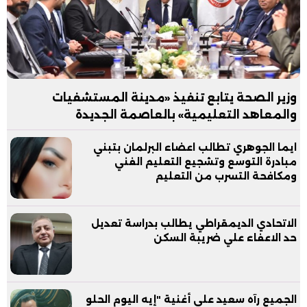
وزير الصحة يتابع تنفيذ «مدينة المستشفيات
والمعاهد التعليمية» بالعاصمة الجديدة
ايما الجوهري تطالب اعضاء البرلمان بتبني
مبادرة التوسع وتشجيع التعليم الفني
ومكافحة التسرب من التعليم
الاتحادي الديمقراطي يطالب بدراسة تعديل
حد الاعفاء علي ضريبة السكن
الجميع رآه سعيد على أغنية "إيه اليوم الحلو