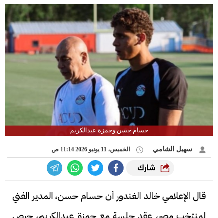
حسام حسن وحمزة عبدالكريم
سهيل الشامي
الخميس، 11 يونيو 2026 11:14 ص
شارك
قال الإعلامي خالد الغندور أن حسام حسن، المدير الفني
لمنتخب مصر، عقد جلسة مع حمزة عبدالكريم، حرص