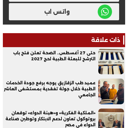
واتس اب
ذات علاقة
حتى 27 أغسطس.. الصحة تعلن فتح باب
الترشح للبعثة الطبية لحج 2027
عميد طب الزقازيق يوجه برفع جودة الخدمات
الطبية خلال جولة تفقدية بمستشفى العاشر
الجامعي
«الملكية الفكرية» و«هيئة الدواء» توقعان
بروتوكول تعاون لدعم الابتكار وتوطين صناعة
الدواء في مصر