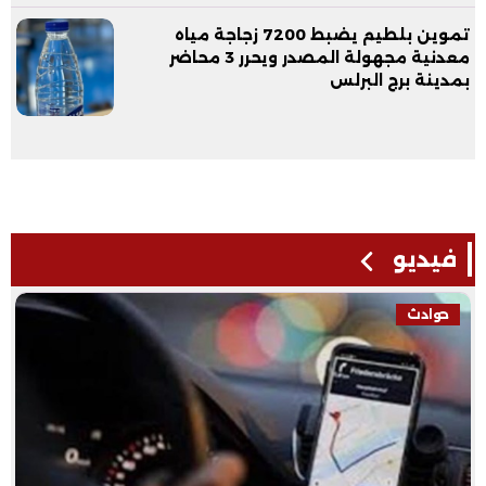
تموين بلطيم يضبط 7200 زجاجة مياه
معدنية مجهولة المصدر ويحرر 3 محاضر
بمدينة برج البرلس
فيديو
حوادث