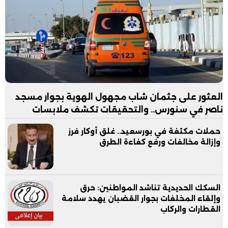
العثور على جثمان شاب مجهول الهوية بجوار مسجد
ناصر في سنورس.. والتحقيقات تكشف ملابسات
الواقعة
حملات مكثفة في بورسعيد.. غلق أوكار فرز
وإزالة مخالفات ورفع كفاءة الطرق
السكك الحديدية تناشد المواطنين: حرق
وإلقاء المخلفات بجوار القضبان يهدد سلامة
القطارات والركاب