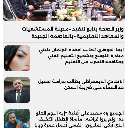
وزير الصحة يتابع تنفيذ «مدينة المستشفيات
والمعاهد التعليمية» بالعاصمة الجديدة
ايما الجوهري تطالب اعضاء البرلمان بتبني
مبادرة التوسع وتشجيع التعليم الفني
ومكافحة التسرب من التعليم
الاتحادي الديمقراطي يطالب بدراسة تعديل
حد الاعفاء علي ضريبة السكن
الجميع رآه سعيد على أغنية "إيه اليوم الحلو
ده" ولم يروا فراشه.. مأساة الطفل الكفيف
الذي أبكى الملايين: "نفسي أعمل عمرة وبابا