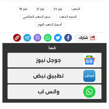
الذهب
عيار 24
عيار 21
عيار 18
الجنيه الذهب
سعر الذهب العالمي
أسعار الذهب اليوم
شارك
تابعنا
جوجل نيوز
تطبيق نبض
واتس اب