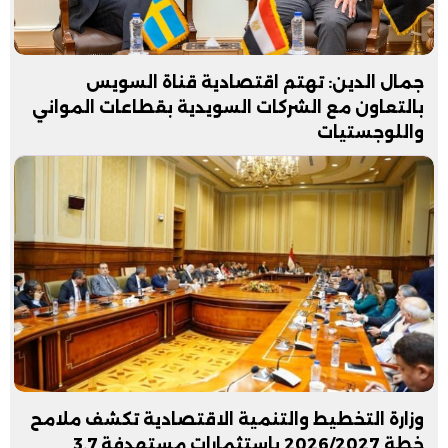
جمال الدين: تهتم اقتصادية قناة السويس
بالتعاون مع الشركات السويدية بقطاعات المواني
واللوجستيات
وزارة التخطيط والتنمية الاقتصادية تكشف ملامح
خطة 2026/2027 باستثمارات مستهدفة 3.7