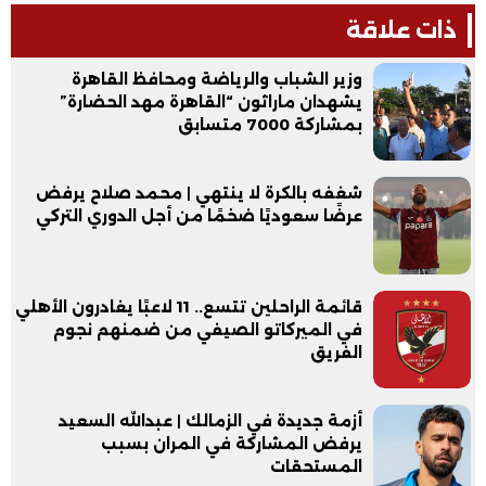
ذات علاقة
وزير الشباب والرياضة ومحافظ القاهرة
يشهدان ماراثون “القاهرة مهد الحضارة”
بمشاركة 7000 متسابق
شغفه بالكرة لا ينتهي | محمد صلاح يرفض
عرضًا سعوديًا ضخمًا من أجل الدوري التركي
قائمة الراحلين تتسع.. 11 لاعبًا يغادرون الأهلي
في الميركاتو الصيفي من ضمنهم نجوم
الفريق
أزمة جديدة في الزمالك | عبدالله السعيد
يرفض المشاركة في المران بسبب
المستحقات