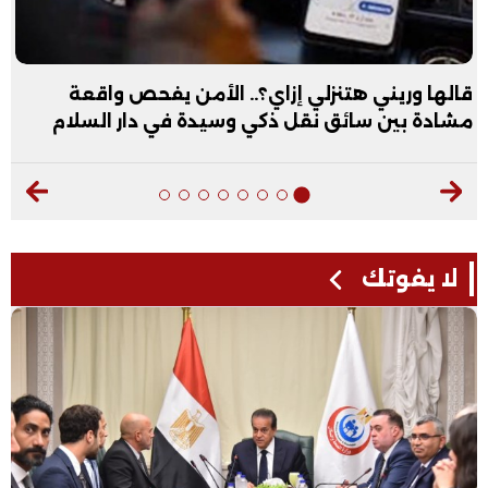
قالها وريني هتنزلي إزاي؟.. الأمن يفحص واقعة
مشادة بين سائق نقل ذكي وسيدة في دار السلام
لا يفوتك