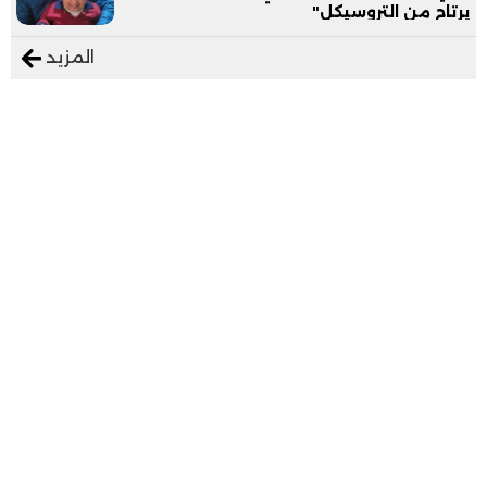
يرتاح من التروسيكل"
المزيد