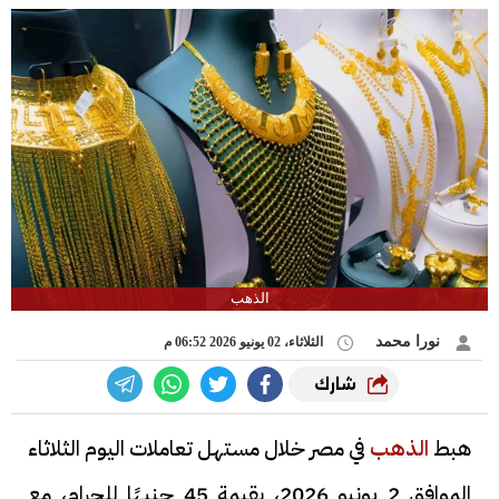
الذهب
نورا محمد
الثلاثاء، 02 يونيو 2026 06:52 م
شارك
هبط
الذهب
في مصر خلال مستهل تعاملات اليوم الثلاثاء
الموافق 2 يونيو 2026، بقيمة 45 جنيهًا للجرام، مع