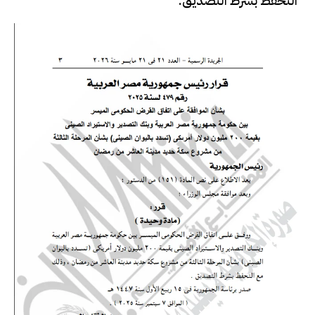
التحفظ بشرط التصديق.