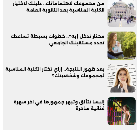
من مجموعك لاهتماماتك.. دليلك لاختيار
الكلية المناسبة بعد الثانوية العامة
محتار تدخل إيه؟.. خطوات بسيطة تساعدك
تحدد مستقبلك الجامعي
بعد ظهور النتيجة.. إزاي تختار الكلية المناسبة
لمجموعك وشخصيتك؟
إليسا تتألق وتبهر جمهورها في اخر سهرة
غنائية ساحرة