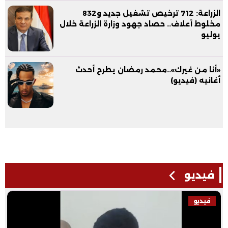
الزراعة: 712 ترخيص تشغيل جديد و832
مخلوط أعلاف.. حصاد جهود وزارة الزراعة خلال
يوليو
«أنا من غيرك»..محمد رمضان يطرح أحدث
أغانيه (فيديو)
فيديو
فيديو