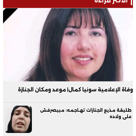
الأكثر قراءة
وفاة الإعلامية سونيا كمال| موعد ومكان الجنازة
طليقة مذيع الجنازات تهـاجمه: مبيصرفش
على ولاده