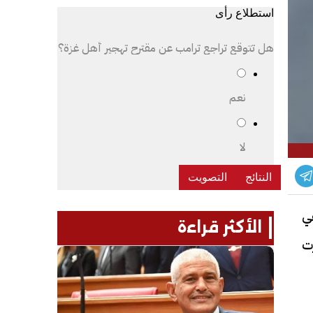
استطلاع رأى
هل تتوقع تراجع ترامب عن مقترح تهجير أهل غزة؟
نعم
لا
ي
الأكثر قراءة
ت