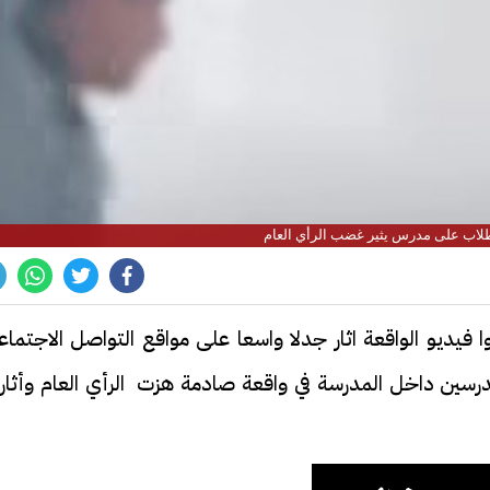
 طلاب على مدرس يثير غضب الرأي العام
فيديو الواقعة اثار جدلا واسعا على مواقع التواصل الاجتماع
رسين داخل المدرسة في واقعة صادمة هزت الرأي العام وأثار