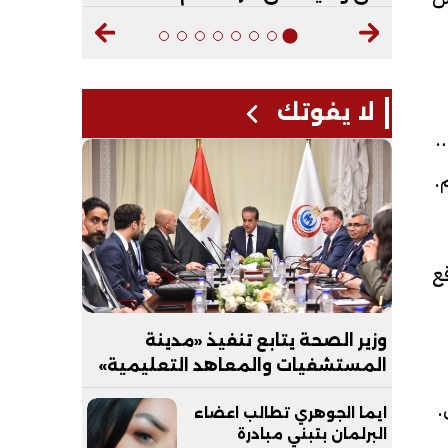
لا يفوتك
تداء من جانب ثلاثة طلاب بتاريخ 9 إبريل
.
ع
وزير الصحة يتابع تنفيذ «مدينة
المستشفيات والمعاهد التعليمية»
بالعاصمة الجديدة
.
ايما الجوهري تطالب اعضاء
البرلمان بتبني مبادرة