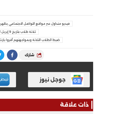
فيديو متداول عبر مواقع التواصل الاجتماعي يظهر
ثلاثة طلاب بتاريخ 9 إبريل الماضي حيث قاموا بتصوير الواقعة ونشرها عبر الإنترنت
ضبط الطلاب الثلاثة وبمواجهتهم أقروا بارت
شارك
جوجل نيوز
ذات علاقة