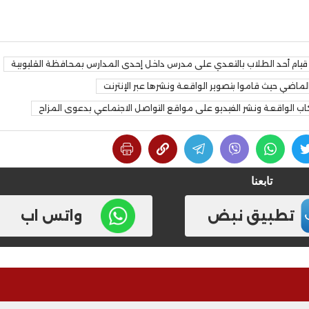
 قيام أحد الطلاب بالتعدي على مدرس داخل إحدى المدارس بمحافظة القليوبية
كاب الواقعة ونشر الفيديو على مواقع التواصل الاجتماعي بدعوى المزاح
تابعنا
تطبيق نبض
واتس اب