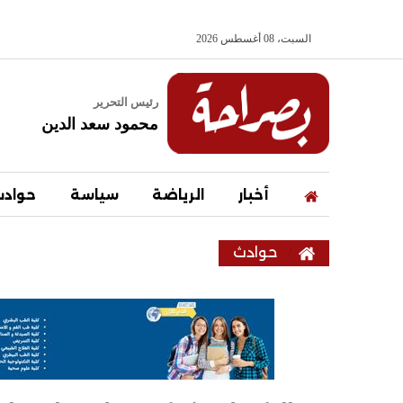
السبت، 08 أغسطس 2026
رئيس التحرير
محمود سعد الدين
أخبار
الرياضة
سياسة
حواد
حوادث