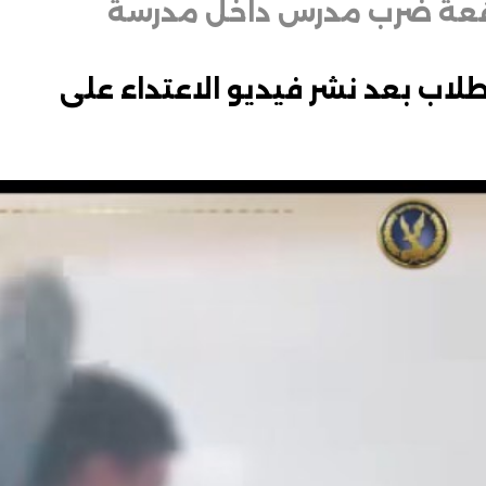
قعة ضرب مدرس داخل مدرسة
اح يتحول لجريمة ضبط 3 طلاب بعد نشر فيديو الاعتداء على