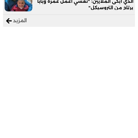
الذي أبكى الملايين: "نفسي أعمل عمرة وبابا
يرتاح من التروسيكل"
المزيد