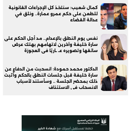
كمال شعيب: سنتخذ كل الإجراءات القانونية
للطعن على حكم عمرو عمارة.. ونثق في
عدالة القضاء
نفس يوم النطق بالإعدام.. مد أجل الحكم على
سارة خليفة وآخرين لاتهامهم بهتك عرض
سائقها وتصويره عـ ـاريًا فى العجوزة
الدكتور محمد حمودة: انسحبت من الدفاع عن
سارة خليفة قبل جلسات النطق بالحكم وأثبت
ذلك بمحضر الجلسة .. وسأستند لأسباب
الانسحاب في الاستئناف