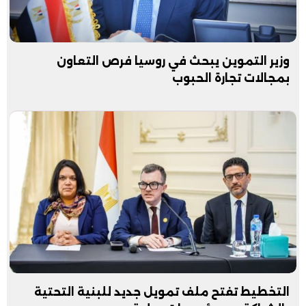
وزير التموين يبحث في روسيا فرص التعاون
بمجالات تجارة الحبوب
التخطيط تفتح ملف تمويل جديد للبنية التحتية