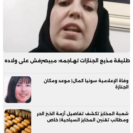
طليقة مذيع الجنازات تهـاجمه: مبيصرفش على ولاده
وفاة الإعلامية سونيا كمال| موعد ومكان
الجنازة
شعبة المخابز تكشف تفاصيل أزمة الخبز الحر
ومطالب تقنين المخابز السياحية| خاص