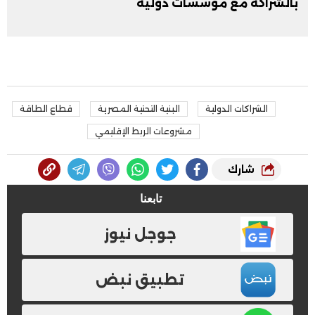
بالشراكة مع مؤسسات دولية
الشراكات الدولية
البنية التحتية المصرية
قطاع الطاقة
مشروعات الربط الإقليمي
شارك
تابعنا
جوجل نيوز
تطبيق نبض