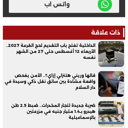
واتس اب
ذات علاقة
الداخلية تفتح باب التقديم لحج القرعة 2027..
الأربعاء 12 أغسطس حتى 27 من الشهر
نفسه
قالها وريني هتنزلي إزاي؟.. الأمن يفحص
واقعة مشادة بين سائق نقل ذكي وسيدة في
دار السلام
ضربة جديدة لتجار المخدرات.. ضبط 2.5 طن
هيدرو بـ1.4 مليار جنيه في مزرعتين
بالإسماعيلية