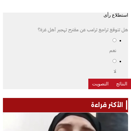
استطلاع رأى
هل تتوقع تراجع ترامب عن مقترح تهجير أهل غزة؟
نعم
لا
الأكثر قراءة