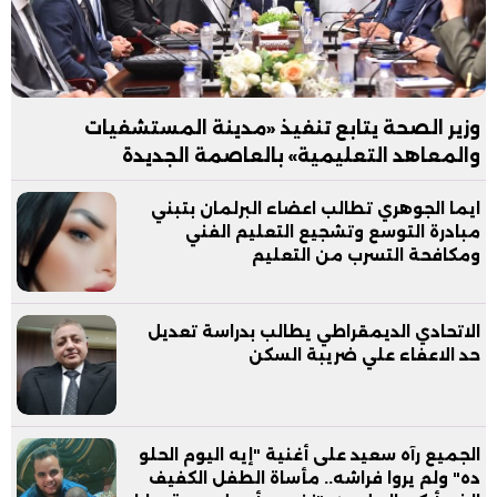
وزير الصحة يتابع تنفيذ «مدينة المستشفيات
والمعاهد التعليمية» بالعاصمة الجديدة
ايما الجوهري تطالب اعضاء البرلمان بتبني
مبادرة التوسع وتشجيع التعليم الفني
ومكافحة التسرب من التعليم
الاتحادي الديمقراطي يطالب بدراسة تعديل
حد الاعفاء علي ضريبة السكن
الجميع رآه سعيد على أغنية "إيه اليوم الحلو
ده" ولم يروا فراشه.. مأساة الطفل الكفيف