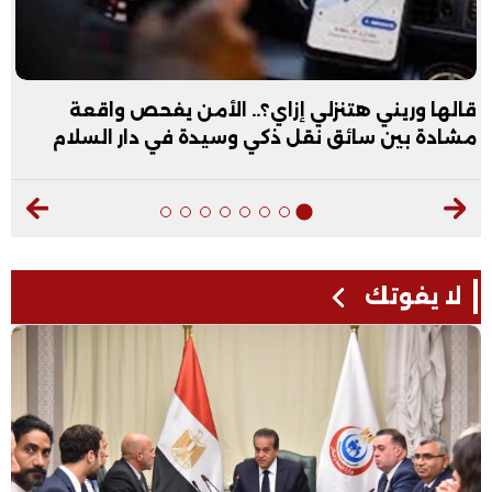
قالها وريني هتنزلي إزاي؟.. الأمن يفحص واقعة
مشادة بين سائق نقل ذكي وسيدة في دار السلام
لا يفوتك