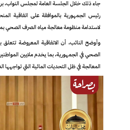
جاء ذلك خلال الجلسة العامة لمجلس النواب، برئ
رئيس الجمهورية بالموافقة على اتفاقية المنحة
لاستدامة منظومة معالجة مياه الصرف الصحي بمحطة أبو رو
وأوضح النائب، أن الاتفاقية المعروضة تتعلق 
الصحي في الجمهورية، بما يخدم ملايين المواطنين
المعالجة في ظل التحديات المائية التي تواجهها الد