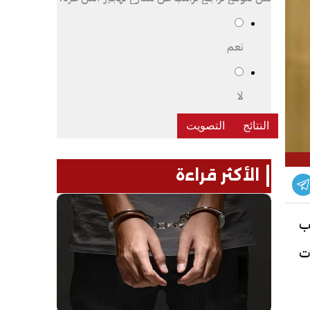
نعم
لا
الأكثر قراءة
ب
ت