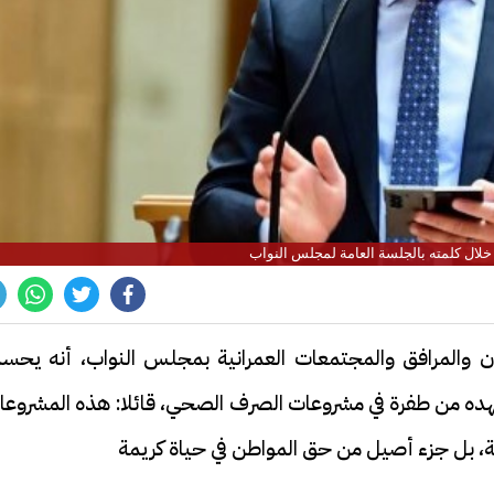
خلال كلمته بالجلسة العامة لمجلس النواب
ن والمرافق والمجتمعات العمرانية بمجلس النواب، أنه يحس
شهده من طفرة في مشروعات الصرف الصحي، قائلا: هذه المشروعا
ة، بل جزء أصيل من حق المواطن في حياة كريمة