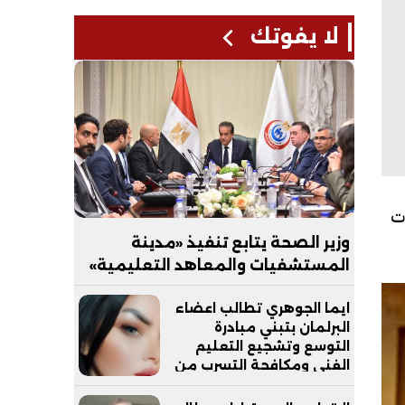
لا يفوتك
ت
وزير الصحة يتابع تنفيذ «مدينة
المستشفيات والمعاهد التعليمية»
بالعاصمة الجديدة
ايما الجوهري تطالب اعضاء
البرلمان بتبني مبادرة
التوسع وتشجيع التعليم
الفني ومكافحة التسرب من
التعليم