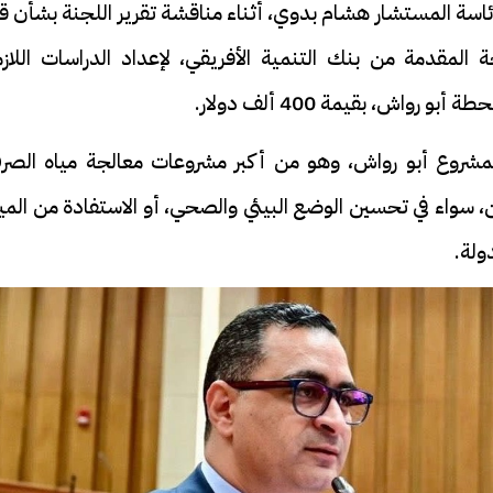
اسة المستشار هشام بدوي، أثناء مناقشة تقرير اللجنة بشأن قر
 المقدمة من بنك التنمية الأفريقي، لإعداد الدراسات اللازم
اش، بقيمة 400 ألف دولار.
بمشروع أبو رواش، وهو من أكبر مشروعات معالجة مياه الصر
، سواء في تحسين الوضع البيئي والصحي، أو الاستفادة من المي
ولة.