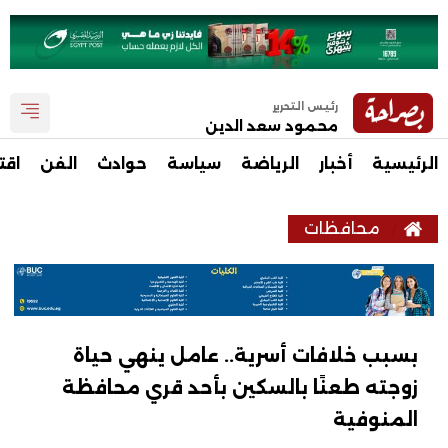
رئيس التحرير
محمود سعد الدين
الرئيسية
أخبار
الرياضة
سياسة
حوادث
الفن
اقت
محافظات
بسبب خلافات أسرية.. عامل ينهي حياة
زوجته طعنًا بالسكين بأحد قري محافظة
المنوفية