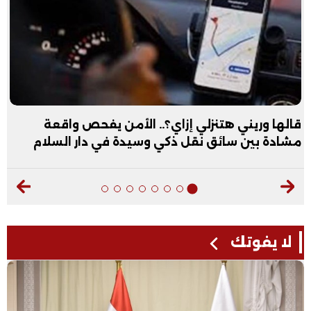
قالها وريني هتنزلي إزاي؟.. الأمن يفحص واقعة
مشادة بين سائق نقل ذكي وسيدة في دار السلام
لا يفوتك