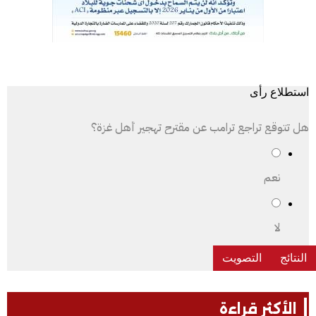
استطلاع رأى
هل تتوقع تراجع ترامب عن مقترح تهجير أهل غزة؟
نعم
لا
الأكثر قراءة