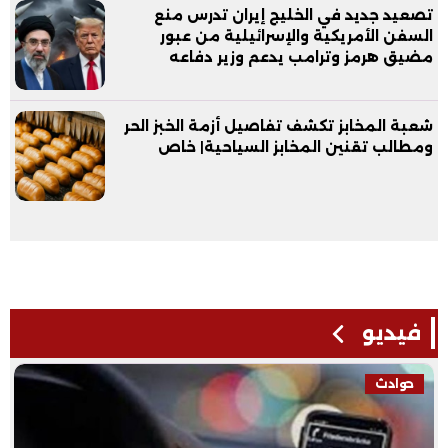
تصعيد جديد في الخليج إيران تدرس منع
السفن الأمريكية والإسرائيلية من عبور
مضيق هرمز وترامب يدعم وزير دفاعه
شعبة المخابز تكشف تفاصيل أزمة الخبز الحر
ومطالب تقنين المخابز السياحية| خاص
فيديو
حوادث