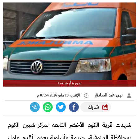
صورة أرشيفية
نهي عبد الصادق
الإثنين، 18 مايو 2026 07:54 م
شارك
شهدت قرية الكوم الأخضر التابعة لمركز شبين الكوم
بمحافظة المنوفية، جريمة مأساوية بعدما أقدم عامل