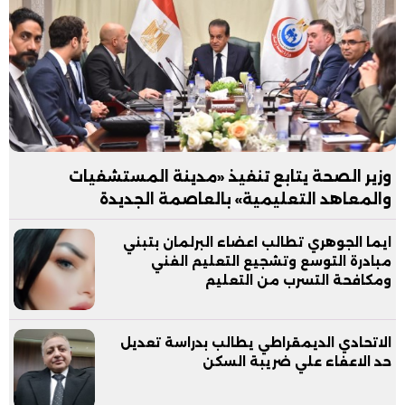
وزير الصحة يتابع تنفيذ «مدينة المستشفيات
والمعاهد التعليمية» بالعاصمة الجديدة
ايما الجوهري تطالب اعضاء البرلمان بتبني
مبادرة التوسع وتشجيع التعليم الفني
ومكافحة التسرب من التعليم
الاتحادي الديمقراطي يطالب بدراسة تعديل
حد الاعفاء علي ضريبة السكن