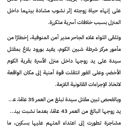
على إنهاء حياة زوجته إثر نشوب مشادة بينهما داخل
المنزل بسبب خلافات أسرية متكررة.
وتلقى اللواء علاء الجاحر مدير أمن المنوفية، إخطارًا من
مأمور مركز شرطة شبين الكوم، يفيد بورود بلاغ بمقتل
سيدة على يد زوجها داخل منزل الأسرة بقرية الكوم
الأخضر، وعلى الفور انتقلت قوة أمنية إلى مكان الواقعة
لاتخاذ الإجراءات القانونية اللازمة.
وبالفحص تبين مقتل سيدة تبلغ من العمر 35 عامًا، على
يد زوجها البالغ من العمر 43 عامًا، بعدما نشبت بينهما
مشاجرة تطورت إلى اعتداء المتهم عليها بسكين، ما