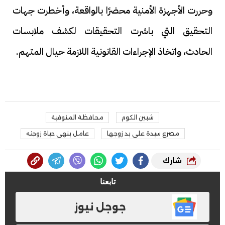
وحررت الأجهزة الأمنية محضرًا بالواقعة، وأخطرت جهات
التحقيق التي باشرت التحقيقات لكشف ملابسات
الحادث، واتخاذ الإجراءات القانونية اللازمة حيال المتهم.
شبين الكوم
محافظة المنوفية
مصرع سيدة على يد زوجها
عامل ينهى حياة زوجته
شارك
تابعنا
جوجل نيوز