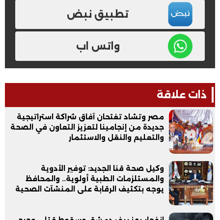
تطبيق نبض
واتس اب
ذات علاقة
مصر وتشاد تفتحان آفاق شراكة استراتيجية
جديدة من إنجامينا لتعزيز التعاون في الصحة
والتعليم والنقل والاستثمار
وكيل صحة قنا الجديد: توفير الأدوية
والمستلزمات الطبية أولوية.. والمحافظ
يوجه بتكثيف الرقابة على المنشآت الصحية
انفجار يهز ريف دمشق وسقوط قتلى وجرحى